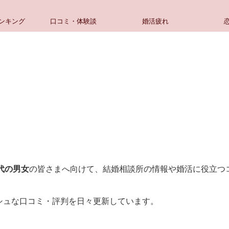
ンキング
口コミ・体験談
婚活疲れ
。
代の男女
の皆さまへ向けて、結婚相談所の情報や婚活に役立つ
シュな口コミ・評判を日々更新しています。