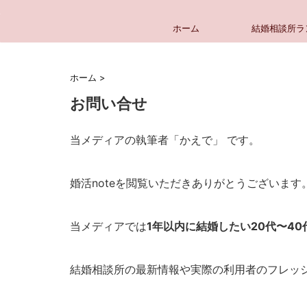
ホーム
結婚相談所ラ
ホーム
>
お問い合せ
当メディアの執筆者「かえで」 です。
婚活noteを閲覧いただきありがとうございます
当メディアでは
1年以内に結婚したい20代〜40
結婚相談所の最新情報や実際の利用者のフレッ