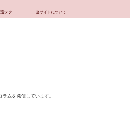
恋愛テク
当サイトについて
コラムを発信しています。