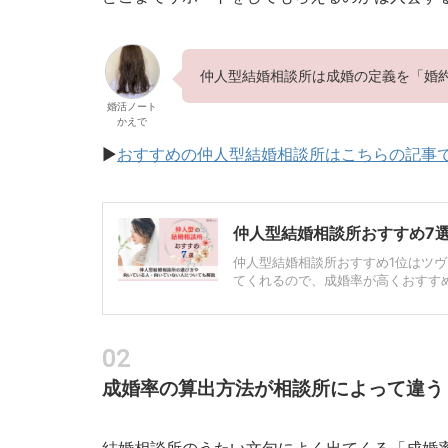
仲人型結婚相談所は成婚の定義を「婚
婚活ノート
かえで
▶︎
おすすめの仲人型結婚相談所はこちらの記事
仲人型結婚相談所おすすめ7
仲人型結婚相談所おすすめ1位はツ
てくれるので、成婚率が高くおすす
成婚率の算出方法が相談所によって違う