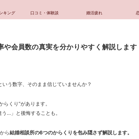
ンキング
口コミ・体験談
婚活疲れ
率や会員数の真実を分かりやすく解説します
」という数字、そのまま信じていませんか？
からくり”があります。
違う…」と後悔することも。
点から
結婚相談所の6つのからくりを包み隠さず解説します。