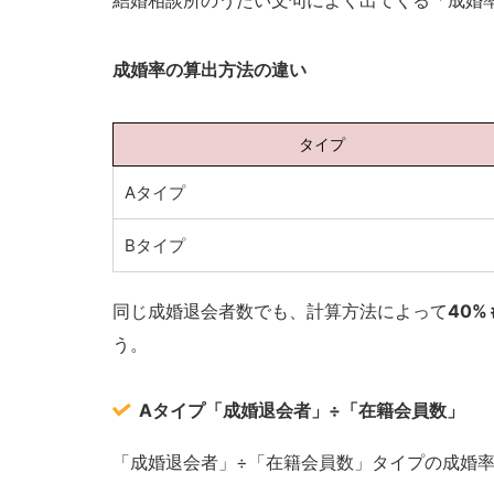
結婚相談所のうたい文句によく出てくる「成婚率
成婚率の算出方法の違い
タイプ
Aタイプ
Bタイプ
同じ成婚退会者数でも、計算方法によって
40%
う。
Aタイプ
「成婚退会者」÷「在籍会員数」
「成婚退会者」÷「在籍会員数」タイプの成婚