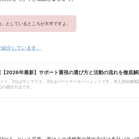
約」としているところが大半ですよ。
で紹介しています。
選【2026年最新】サポート重視の選び方と活動の流れを徹底解
ヴァイ、2位はサンマリエ、3位はパートナーエージェントです。仲人型結婚
めの婚活方法です。