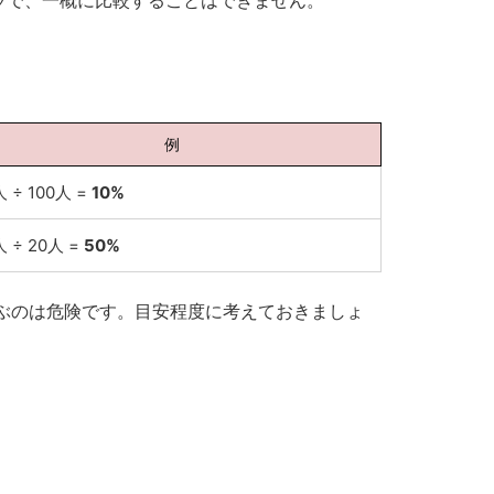
ラで、一概に比較することはできません。
例
人 ÷ 100人 =
10%
人 ÷ 20人 =
50%
ぶのは危険です。目安程度に考えておきましょ