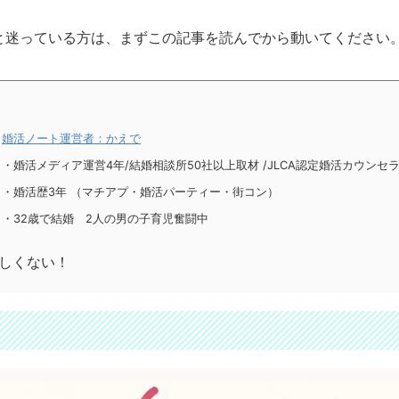
と迷っている方は、まずこの記事を読んでから動いてください
婚活ノート運営者：かえで
・婚活メディア運営4年
/
結婚相談所50社以上取材
/
JLCA認定婚活カウンセ
・婚活歴3年 （マチアプ・婚活パーティー・街コン）
・32歳で結婚 2人の男の子育児奮闘中
欲しくない！