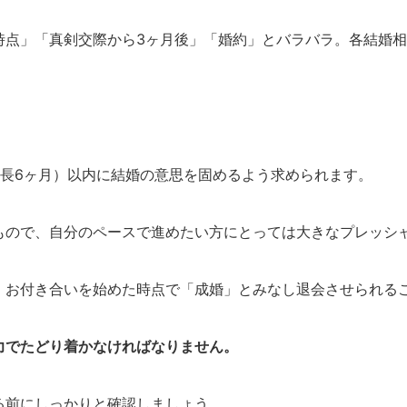
時点」「真剣交際から3ヶ月後」「婚約」とバラバラ。各結婚
最長6ヶ月）以内に結婚の意思を固めるよう求められます。
もので、自分のペースで進めたい方にとっては大きなプレッシ
、お付き合いを始めた時点で「成婚」とみなし退会させられる
力でたどり着かなければなりません。
る前にしっかりと確認しましょう。