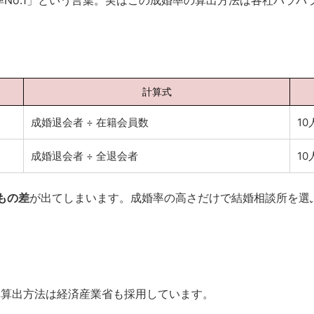
No.1」という言葉。実はこの成婚率の算出方法は各社バラバ
計算式
成婚退会者 ÷ 在籍会員数
10
成婚退会者 ÷ 全退会者
10
もの差
が出てしまいます。成婚率の高さだけで結婚相談所を選
率算出方法は経済産業省も採用しています。