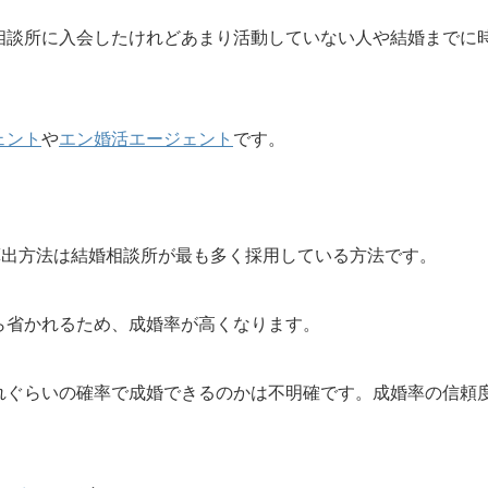
相談所に入会したけれどあまり活動していない人や結婚までに
ェント
や
エン婚活エージェント
です。
算出方法は結婚相談所が最も多く採用している方法です。
ら省かれるため、成婚率が高くなります。
れぐらいの確率で成婚できるのかは不明確です。成婚率の信頼