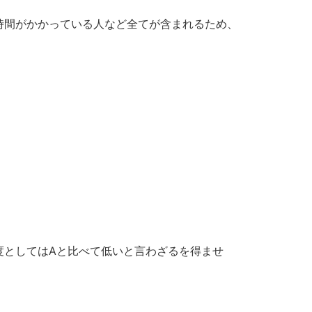
時間がかかっている人など全てが含まれるため、
度としてはAと比べて低いと言わざるを得ませ