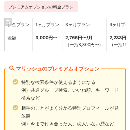
プレミアムオプションの料金プラン
料金プラン
1ヶ月プラン
3ヶ月プラン
6ヶ月プラ
金額
3,000円
〜
2,766円〜/月
2,233円
（一括8,300円〜）
（一括13,
マリッシュのプレミアムオプション
特別な検索条件が使えるようになる
例）共通グループ検索、いいね順、キーワード
検索など
相手のことがよく分かる特別プロフィールが見
放題
例）今まで付き合った人、恋人いない歴など