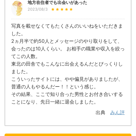
地方在住者でも出会いがあった
2023/08/3
写真を載せなくてもたくさんのいいねをいただきま
した。
2ヵ月半で約50人とメッセージのやり取りをして、
会ったのは10人くらい。 お相手の職業や収入を絞っ
てこの人数。
東北の田舎でもこんなに出会えるんだとびっくりし
ました。
こういったサイトには、やや偏見がありましたが、
普通の人もやるんだー！！という感じ。
その結果、ここで知り合った男性とお付き合いする
ことになり、先日一緒に退会しました。
出典
みん評