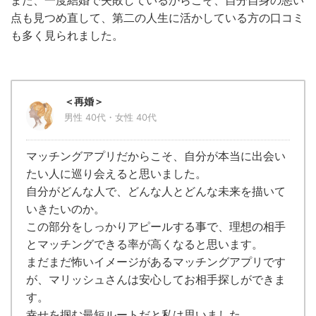
また、一度結婚で失敗しているからこそ、自分自身の悪い
点も見つめ直して、第二の人生に活かしている方の口コミ
も多く見られました。
＜再婚＞
男性 40代・女性 40代
マッチングアプリだからこそ、自分が本当に出会い
たい人に巡り会えると思いました。
自分がどんな人で、どんな人とどんな未来を描いて
いきたいのか。
この部分をしっかりアピールする事で、理想の相手
とマッチングできる率が高くなると思います。
まだまだ怖いイメージがあるマッチングアプリです
が、マリッシュさんは安心してお相手探しができま
す。
幸せを掴む最短ルートだと私は思いました。