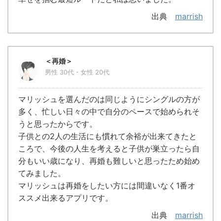
出典
marrish
＜再婚＞
男性 30代・女性 20代
マリッシュを選んだのは同じようにシングルの方が
多く、忙しい日々の中で自分のペースで始められそ
うと思ったからです。
子供との2人の生活にも慣れて余裕が出来てきたと
ころで、今後の人生を考えると子供が巣立ったら自
分もいい歳になり、再婚も難しいと思ったため始め
てみました。
マリッシュは再婚をしたい方には間違いなく1番オ
ススメ出来るアプリです。
出典
marrish