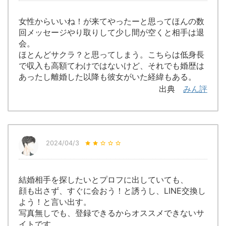
女性からいいね！が来てやったーと思ってほんの数
回メッセージやり取りして少し間が空くと相手は退
会。
ほとんどサクラ？と思ってしまう。こちらは低身長
で収入も高額てわけではないけど、それでも婚歴は
あったし離婚した以降も彼女がいた経緯もある。
出典
みん評
2024/04/3
結婚相手を探したいとプロフに出していても、
顔も出さず、すぐに会おう！と誘うし、LINE交換し
よう！と言い出す。
写真無しでも、登録できるからオススメできないサ
イトです。