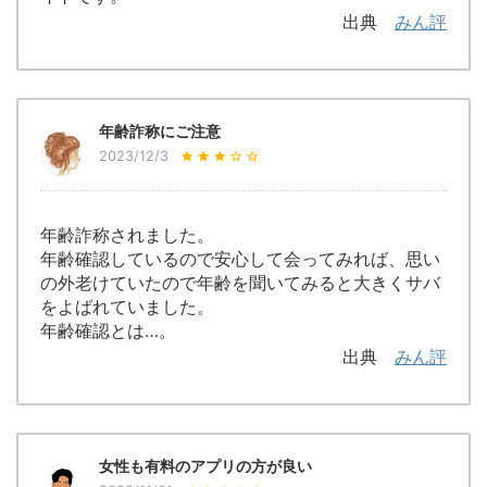
出典
みん評
年齢詐称にご注意
2023/12/3
年齢詐称されました。
年齢確認しているので安心して会ってみれば、思い
の外老けていたので年齢を聞いてみると大きくサバ
をよばれていました。
年齢確認とは…。
出典
みん評
女性も有料のアプリの方が良い