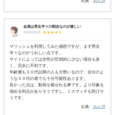
出典
みん評
会員は男女半々の割合なのが嬉しい
2024/04/3
マリッシュを利用してみた感想ですが、まず男女
半々なのがうれしい点です。
サイトによっては女性が圧倒的に少ない場合も多
く、完全に不利です。
年齢層も３０代以降の人も大勢いるので、自分のよ
うな４０代の者でも十分可能性あります。
良かった点は、動画を載せれる事です。より印象を
強める利点がありそうですし、ミスマッチも防げそ
うです。
出典
みん評