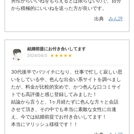
男性からいいねをもらえるとは限らないので、自分
から積極的にいいねを送った方が良いです。
出典
みん評
結婚前提にお付き合いしてます
2024/04/3
30代後半でバツイチになり、仕事で忙しく寂しい思
いをしている中、色んな出会い系サイトを調べまし
たが、料金が比較的安めで、かつ色んな口コミサイ
トでも高評価と感じ登録してみました！
結論から言うと、1ヶ月経たずに色んな方々と会話
させて頂き、その中でも本当に素敵な女性に出逢
え、今では結婚前提でお付き合いしてます！
本当にマリッシュ様様です！！