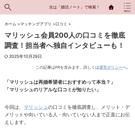
次は「婚活ノート」で検索！
ホーム
>
マッチングアプリ
>
口コミ
>
マリッシュ会員200人の口コミを徹底
調査！担当者へ独自インタビューも！
2025年10月29日
この記事はPRを含みます。詳しくは
運営ポリシー
へ。
「マリッシュは再婚希望者におすすめって本当？」
「マリッシュのリアルな口コミが知りたい」
今回は、
マリッシュ
の口コミを徹底調査し、メリット・デ
メリットや向いている人・向いていない人まで正直にお伝
えします。