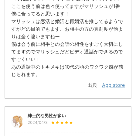
ここを使う前は色々使ってますがマリッシュが1番
僕に合ってると思います！
マリッシュは恋活と婚活と再婚活を推してるようで
すがどの目的でもまず、お相手の方の真剣度が他よ
りは全く違いますねー
僕は会う前に相手との会話の相性をすごく大切にし
てますのでマリッシュだどビデオ通話ができるので
すごくいい！
あの通話中のトキメキは10代の頃のワクワク感が感
じられます。
出典
App store
紳士的な男性が多い
2024/04/3