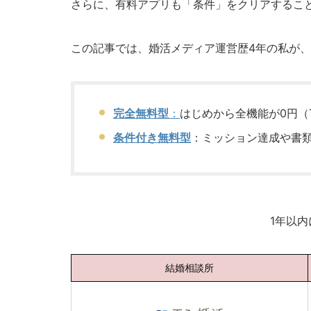
さらに、有料アプリも「条件」をクリアするこ
この記事では、婚活メディア運営歴4年の私が
完全無料型
：
はじめから全機能が0円（T
条件付き無料型
：ミッション達成や書類提
1年以
結婚相談所