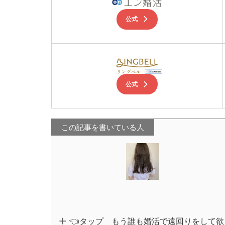
公式
公式
この記事を書いている人
👈タップ もう誰も婚活で遠回りをして