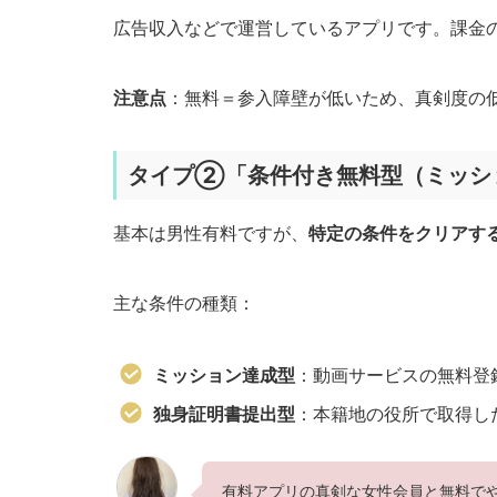
広告収入などで運営しているアプリです。課金
注意点
：無料＝参入障壁が低いため、真剣度の
タイプ②「条件付き無料型（ミッシ
基本は男性有料ですが、
特定の条件をクリアす
主な条件の種類：
ミッション達成型
：動画サービスの無料登
独身証明書提出型
：本籍地の役所で取得し
有料アプリの真剣な女性会員と無料で