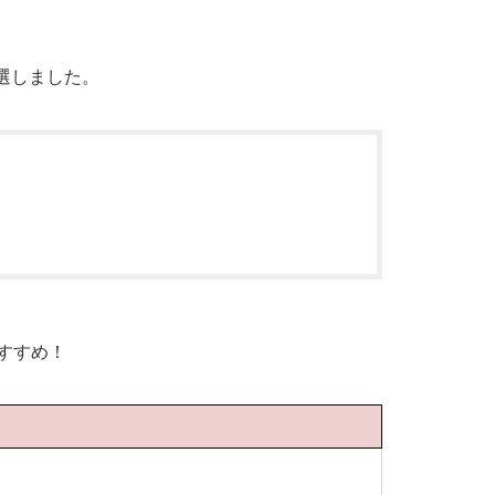
選しました。
すすめ！