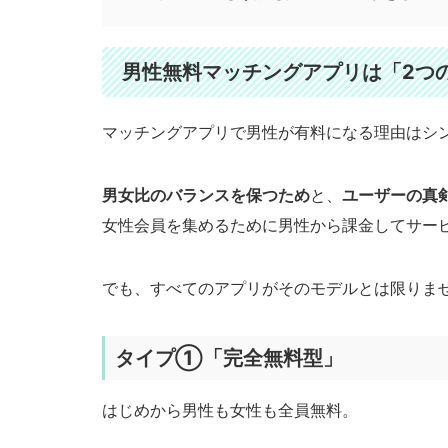
男性無料マッチングアプリは「2つ
マッチングアプリで男性が有料になる理由はシ
男女比のバランスを保つため
と、
ユーザーの真
女性会員を集めるために男性から課金してサー
でも、すべてのアプリがそのモデルとは限りま
タイプ①「完全無料型」
はじめから男性も女性も全員無料。