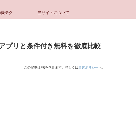
恋愛テク
当サイトについて
料アプリと条件付き無料を徹底比較
この記事はPRを含みます。詳しくは
運営ポリシー
へ。