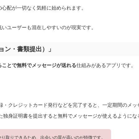
の心配が一切なく気軽に始められます。
低いユーザーも混在しやすいのが現実です。
ョン・書類提出）」
ることで無料でメッセージが送れる
仕組みがあるアプリです。
録・クレジットカード発行などを完了すると、一定期間のメッ
た独身証明書を提出すると無料でメッセージが使えるようにな
やり取りできるため、出会いの質が高いのが特徴です。