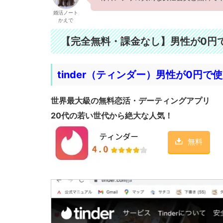
婚活ノート
かえで
【完全無料・課金なし】男性が0円
tinder（ティンダー）男性が0円
世界最大級の無料恋活・デーティングアプリ
20代の若い世代から絶大な人気！
無料