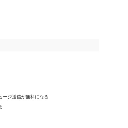
セージ送信が無料になる
る