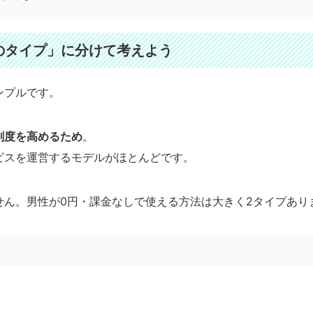
のタイプ」に分けて考えよう
ンプルです。
剣度を高めるため
。
ビスを運営するモデルがほとんどです。
せん。男性が0円・課金なしで使える方法は大きく2タイプあり