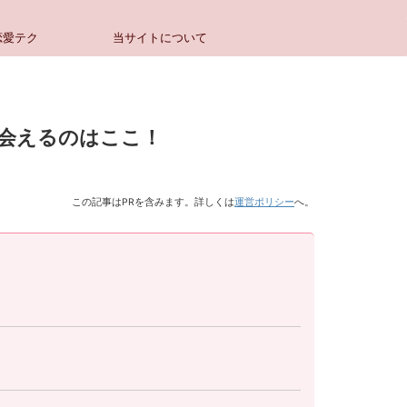
恋愛テク
当サイトについて
会えるのはここ！
この記事はPRを含みます。詳しくは
運営ポリシー
へ。