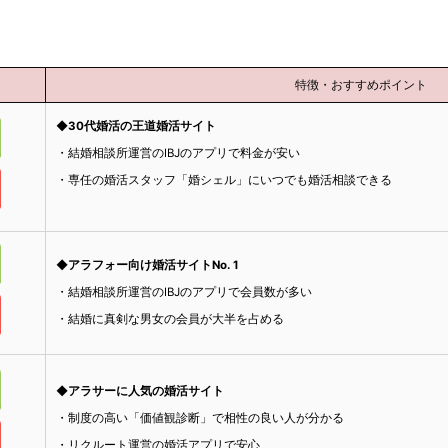
特徴・おすすめポイント
◆30代婚活の王道婚活サイト
・結婚相談所運営のIBJのアプリで料金が安い
・専任の婚活スタッフ「婚シェル」にいつでも婚活相談できる
◆アラフォー向け婚活サイトNo. 1
・結婚相談所運営のIBJのアプリで会員数が多い
・結婚に真剣な男女の会員が大半を占める
◆アラサーに人気の婚活サイト
・制度の高い「価値観診断」で相性の良い人が分かる
・リクルート運営の婚活アプリで安心