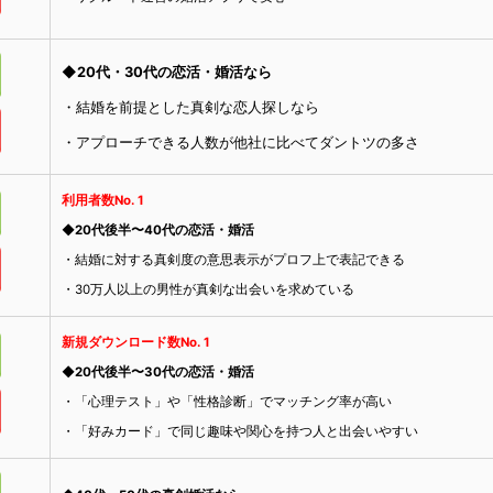
◆20代・30代の恋活・婚活なら
・結婚を前提とした真剣な恋人探しなら
・アプローチできる人数が他社に比べてダントツの多さ
利用者数No. 1
◆20代後半〜40代の恋活・婚活
・結婚に対する真剣度の意思表示がプロフ上で表記できる
・30万人以上の男性が真剣な出会いを求めている
新規ダウンロード数No. 1
◆20代後半〜30代の恋活・婚活
・「心理テスト」や「性格診断」でマッチング率が高い
・「好みカード」で同じ趣味や関心を持つ人と出会いやすい