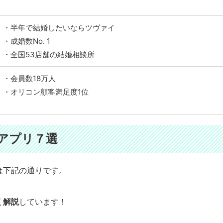
・半年で結婚したいならツヴァイ
・成婚数No. 1
・全国53店舗の結婚相談所
・会員数18万人
・オリコン顧客満足度1位
アプリ７選
は下記の通りです。
く解説
しています！