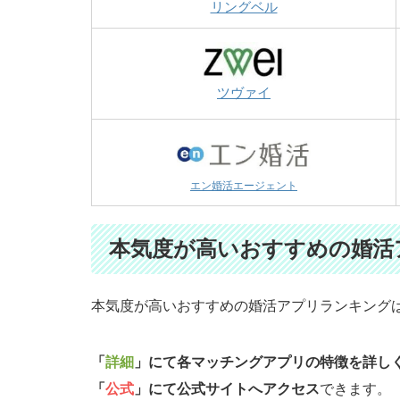
リングベル
ツヴァイ
エン婚活エージェント
本気度が高いおすすめの婚活
本気度が高いおすすめの婚活アプリランキング
「
詳細
」にて各マッチングアプリの特徴を詳し
「
公式
」にて公式サイトへアクセス
できます。