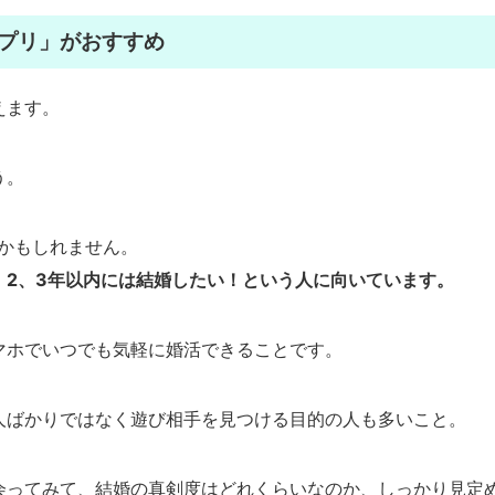
プリ」がおすすめ
えます。
う。
かもしれません。
、2、3年以内には結婚したい！という人に向いています。
マホでいつでも気軽に婚活できることです。
人ばかりではなく遊び相手を見つける目的の人も多いこと。
会ってみて、結婚の真剣度はどれくらいなのか、しっかり見定