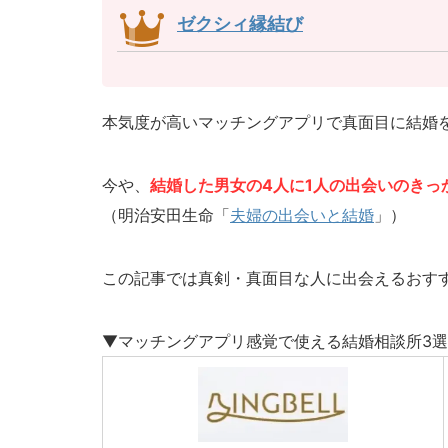
ゼクシィ縁結び
本気度が高いマッチングアプリで真面目に結婚
今や、
結婚した男女の4人に1人の出会いのきっ
（明治安田生命「
夫婦の出会いと結婚
」）
この記事では真剣・真面目な人に出会えるおす
▼マッチングアプリ感覚で使える結婚相談所3選