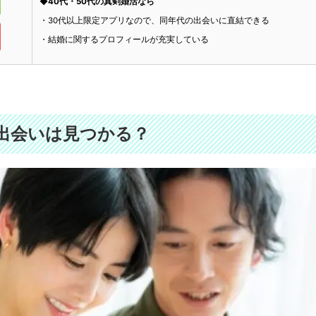
◆40代・50代の真剣婚活なら
・30代以上限定アプリなので、同年代の出会いに直結できる
・結婚に関するプロフィールが充実している
出会いは見つかる？