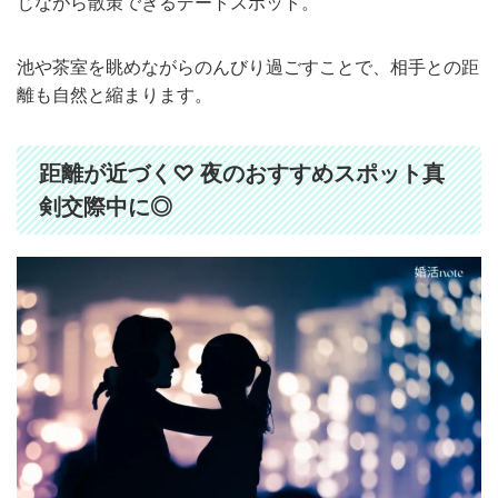
じながら散策できるデートスポット。
池や茶室を眺めながらのんびり過ごすことで、相手との距
離も自然と縮まります。
距離が近づく♡ 夜のおすすめスポット真
剣交際中に◎