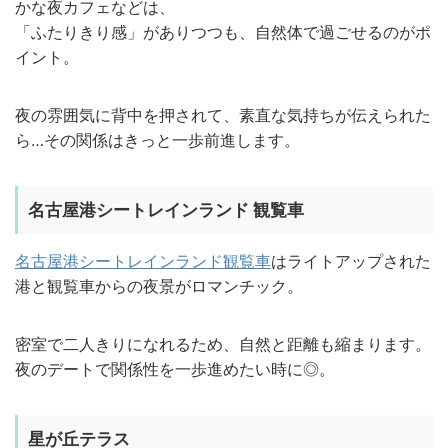
かな夜カフェなどは、
「ふたりきり感」がありつつも、自然体で過ごせるのがポ
イント。
夜の雰囲気に背中を押されて、素直な気持ちが伝えられた
ら…その関係はきっと一歩前進します。
名古屋港シートレインランド 観覧車
名古屋港シートレインランド観覧車
はライトアップされた
港と観覧車からの夜景がロマンチック。
密室で二人きりになれるため、自然と距離も縮まります。
夜のデートで関係性を一歩進めたい時に◎。
星が丘テラス