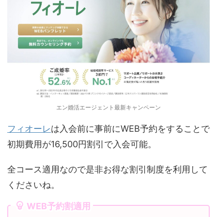
エン婚活エージェント最新キャンペーン
フィオーレ
は入会前に事前にWEB予約をすることで
初期費用が16,500円割引で入会可能。
全コース適用なので是非お得な割引制度を利用して
くださいね。
WEB予約割適用