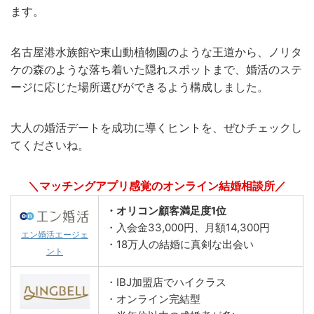
ます。
名古屋港水族館や東山動植物園のような王道から、ノリタ
ケの森のような落ち着いた隠れスポットまで、婚活のステ
ージに応じた場所選びができるよう構成しました。
大人の婚活デートを成功に導くヒントを、ぜひチェックし
てくださいね。
＼マッチングアプリ感覚のオンライン結婚相談所／
・オリコン顧客満足度1位
・入会金33,000円、月額14,300円
エン婚活エージェ
・18万人の結婚に真剣な出会い
ント
・IBJ加盟店でハイクラス
・オンライン完結型