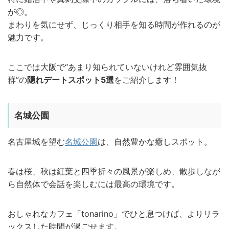
が◎。
まわりを気にせず、じっくり相手を知る時間が作れるのが
魅力です。
ここでは大阪で“あまり知られていないけれど雰囲気抜
群”の
隠れデートスポット5選
をご紹介します！
名城公園
名古屋城を望む
名城公園
は、自然豊かな癒しスポット。
春は桜、秋は紅葉と四季折々の風景が楽しめ、散歩しなが
ら自然体で会話を楽しむには最高の環境です。
おしゃれなカフェ「tonarino」でひと息つけば、よりリラ
ックスした時間が過ごせます。