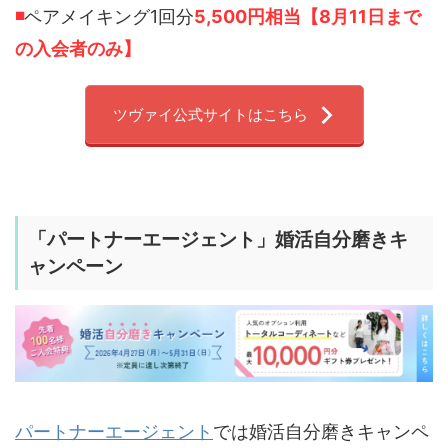
◾️
ペアメイキング1回分
5,500円相当【8月11日まで
の入会者のみ】
ツヴァイ公式サイトはこちら
「
パートナーエージェント
」婚活自分磨きキ
ャンペーン
パートナーエージェント
では婚活自分磨きキャンペ