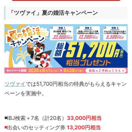
「
ツヴァイ」夏の婚活キャンペーン
ツヴァイ
では51,700円相当の特典がもらえるキャン
ペーンを実施中。
◾️
IBJ検索＋7名（計20名）
33,000円相当
◾️
出会いのセッティング券
13,200円相当