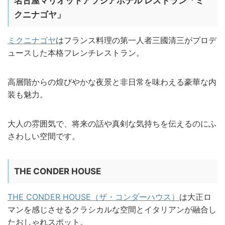
名古屋マリオットアソシアホテル レストラン「ミ
クニナゴヤ」
ミクニナゴヤ
はフランス料理の第一人者三國清三がプロデ
ュースした本格フレンチレストラン。
高層階からの煌びやかな夜景と非日常を味わえる豪華な内
装も魅力。
大人の雰囲気で、将来の話や真剣な気持ちを伝えるのにふ
さわしい空間です。
THE CONDER HOUSE
THE CONDER HOUSE（ザ・コンダーハウス）
は大正ロ
マンを感じさせるクラシカルな空間とイタリアンが融合し
たおしゃれスポット。