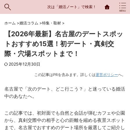
次は「婚活ノート」で検索！
ホーム
>
婚活コラム
>
特集・取材
>
【2026年最新】名古屋のデートスポッ
トおすすめ15選！初デート・真剣交
際・穴場スポットまで！
2025年12月30日
この記事はPRを含みます。詳しくは
運営ポリシー
へ。
名古屋で「次のデート、どこ行こう？」と迷っている婚活
中のあなたへ。
この記事では、初対面でも自然と会話が弾むカフェや公園
から、真剣交際中の相手と心の距離を縮める夜景スポット
まで、名古屋でおすすめのデート場所を厳選してご紹介し