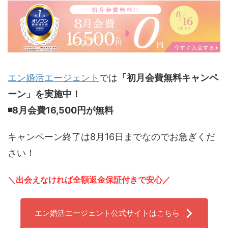
エン婚活エージェント
では
「初月会費無料キャンペ
ーン」を実施中！
◾️8
月会費16,500円が無料
キャンペーン終了は8月16日までなのでお急ぎくだ
さい！
＼出会えなければ全額返金保証付きで安心／
エン婚活エージェント公式サイトはこちら