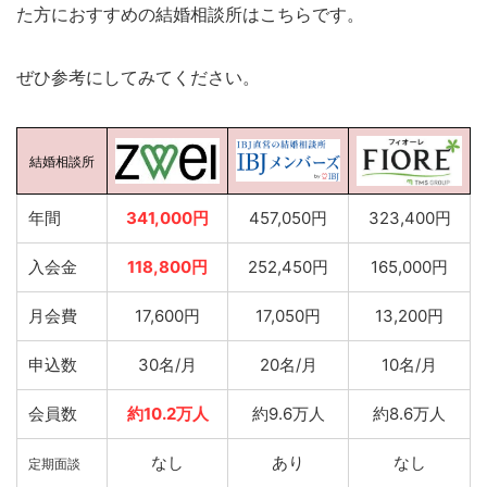
た方におすすめの結婚相談所はこちらです。
ぜひ参考にしてみてください。
結婚相談所
年間
341,000円
457,050円
323,400円
入会金
118,800円
252,450円
165,000円
月会費
17,600円
17,050円
13,200円
申込数
30名/月
20名/月
10名/月
会員数
約10.2万人
約9.6万人
約8.6万人
なし
あり
なし
定期面談