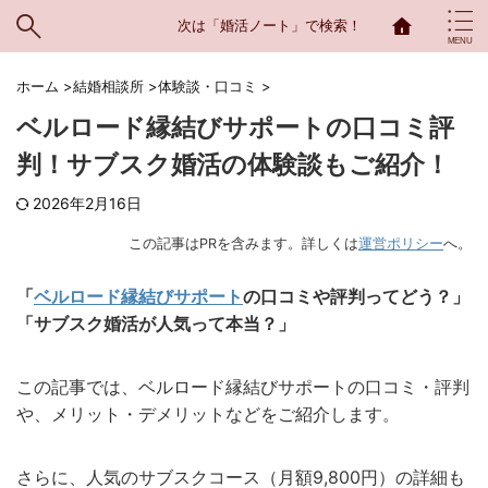
次は「婚活ノート」で検索！
ホーム
>
結婚相談所
>
体験談・口コミ
>
ベルロード縁結びサポートの口コミ評
判！サブスク婚活の体験談もご紹介！
2026年2月16日
この記事はPRを含みます。詳しくは
運営ポリシー
へ。
「
ベルロード縁結びサポート
の口コミや評判ってどう？」
「サブスク婚活が人気って本当？」
この記事では、ベルロード縁結びサポートの口コミ・評判
や、メリット・デメリットなどをご紹介します。
さらに、人気のサブスクコース（月額9,800円）の詳細も