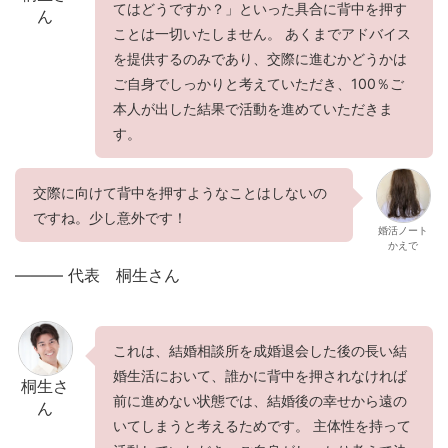
てはどうですか？」といった具合に背中を押す
ん
ことは一切いたしません。 あくまでアドバイス
を提供するのみであり、交際に進むかどうかは
ご自身でしっかりと考えていただき、100％ご
本人が出した結果で活動を進めていただきま
す。
交際に向けて背中を押すようなことはしないの
ですね。少し意外です！
婚活ノート
かえで
——— 代表 桐生さん
これは、結婚相談所を成婚退会した後の長い結
婚生活において、誰かに背中を押されなければ
桐生さ
前に進めない状態では、結婚後の幸せから遠の
ん
いてしまうと考えるためです。 主体性を持って