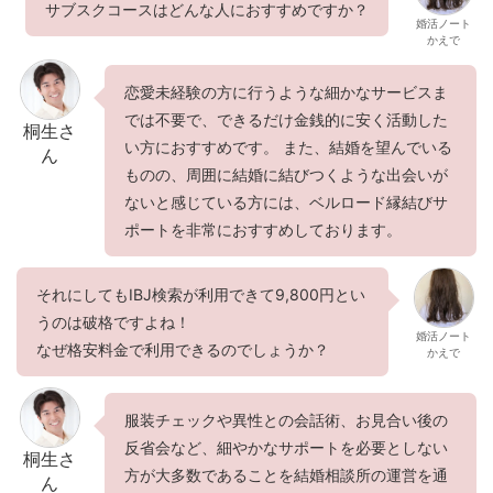
サブスクコースはどんな人におすすめですか？
婚活ノート
かえで
恋愛未経験の方に行うような細かなサービスま
では不要で、できるだけ金銭的に安く活動した
桐生さ
い方におすすめです。 また、結婚を望んでいる
ん
ものの、周囲に結婚に結びつくような出会いが
ないと感じている方には、ベルロード縁結びサ
ポートを非常におすすめしております。
それにしてもIBJ検索が利用できて9,800円とい
うのは破格ですよね！
婚活ノート
なぜ格安料金で利用できるのでしょうか？
かえで
服装チェックや異性との会話術、お見合い後の
反省会など、細やかなサポートを必要としない
桐生さ
方が大多数であることを結婚相談所の運営を通
ん