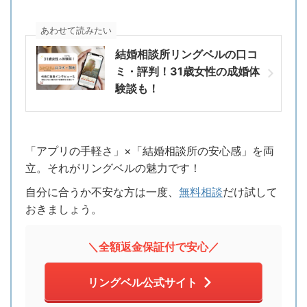
あわせて読みたい
結婚相談所リングベルの口コ
ミ・評判！31歳女性の成婚体
験談も！
「アプリの手軽さ」×「結婚相談所の安心感」を両
立。それがリングベルの魅力です！
自分に合うか不安な方は一度、
無料相談
だけ試して
おきましょう。
＼全額返金保証付で安心／
リングベル公式サイト