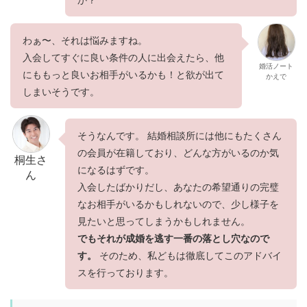
わぁ〜、それは悩みますね。
入会してすぐに良い条件の人に出会えたら、他
婚活ノート
にももっと良いお相手がいるかも！と欲が出て
かえで
しまいそうです。
そうなんです。 結婚相談所には他にもたくさん
の会員が在籍しており、どんな方がいるのか気
桐生さ
になるはずです。
ん
入会したばかりだし、あなたの希望通りの完璧
なお相手がいるかもしれないので、少し様子を
見たいと思ってしまうかもしれません。
でもそれが成婚を逃す一番の落とし穴なので
す。
そのため、私どもは徹底してこのアドバイ
スを行っております。