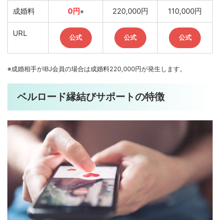
成婚料
0円
220,000円
110,000円
※
URL
公式
公式
公式
※成婚相手がIBJ会員の場合は成婚料220,000円が発生します。
ベルロード縁結びサポートの特徴