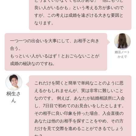
良い人がいるかも」という考える方が多いので
すが、この考えは成婚を遠ざける大きな要因と
なります。
一つ一つの出会いを大事にして、お相手と向き
合う。
婚活ノート
もっといい人がいるはず！とおごらないことが
かえで
成婚の秘訣なのですね。
これだけを聞くと簡単で単純なことのように思
えるかもしれませんが、実は非常に難しいこと
桐生さ
なのです。 例えば、あなたが結婚相談所に入会
ん
し、7日目で初めてのお見合いをしたとします。
その相手に良い印象を持った場合、入会直後の
あなたは他のお相手を探すことをやめ、その方
だけを見て交際を進めることができるでしょう
か？