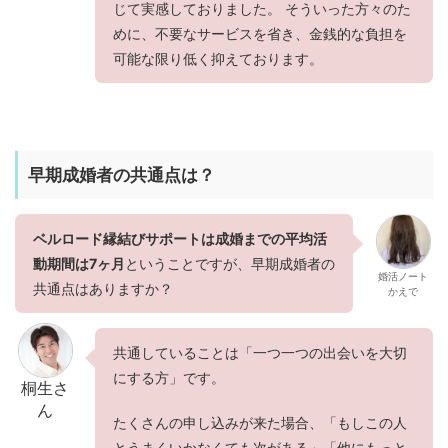
じて実感しておりました。 そういった方々のた
めに、不要なサービスを省き、金銭的な負担を
可能な限り低く抑えております。
早期成婚者の共通点は？
ベルロード縁結びサポートは成婚までの平均活
動期間は7ヶ月
ということですが、早期成婚者の
婚活ノート
共通点はありますか？
かえで
共通していることは「一つ一つの出会いを大切
にする方」です。
桐生さ
ん
たくさんの申し込みが来た場合、「もしこの人
とうまくいかなくても次がある」「他にもっと