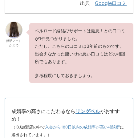
出典
Google口コミ
ベルロード縁結びサポートは最悪！との口コミ
が1件見つかりました。
婚活ノート
かえで
ただし、こちらの口コミは3年前のものです。
出会えなかった腹いせの悪い口コミはどの相談
所でもあります。
参考程度にしておきましょう。
成婚率の高さにこだわるなら
リングベル
がおすす
め！
（IBJ加盟店の中で
入会から180日以内の成婚率が高い相談所
に
選出されています。）