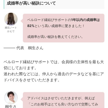
成婚率が高い秘訣について
ベルロード縁結びサポートの
1年以内の成婚率は
82%
という高い成婚率に驚きました！
婚活ノート
かえで
成婚率が高い秘訣を教えてください。
——— 代表 桐生さん
ベルロード縁結びサポートでは、会員様の主体性を最も大
切にしております。
迷われた際などには、仲人から過去のデータなどを基にア
ドバイスをさせていただきます。
アドバイスはさせていただきますが、例えば
「このお相手はとても良い方なので交際してみ
桐生さ