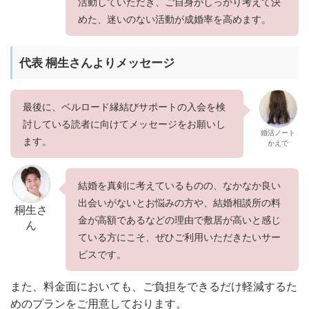
活動していただき、ご自身がしっかり考えて決
めた、迷いのない活動が成婚率を高めます。
代表 桐生さんよりメッセージ
最後に、ベルロード縁結びサポートの入会を検
討している読者に向けてメッセージをお願いし
婚活ノート
ます。
かえで
結婚を真剣に考えているものの、なかなか良い
出会いがないとお悩
みの方や、結婚相談所の料
桐生さ
金が高額であるなどの理由で敷居が高いと感じ
ん
ている方にこそ、
ぜひご利用いただきたいサー
ビスです。
また、料金面においても、ご負担をできるだけ軽減するた
めのプランをご用意しております。