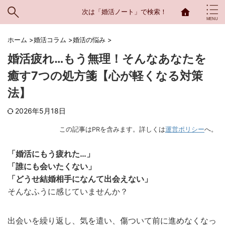
次は「婚活ノート」で検索！
ホーム
>
婚活コラム
>
婚活の悩み
>
婚活疲れ…もう無理！そんなあなたを
癒す7つの処方箋【心が軽くなる対策
法】
2026年5月18日
この記事はPRを含みます。詳しくは
運営ポリシー
へ。
「婚活にもう疲れた…」
「誰にも会いたくない」
「どうせ結婚相手になんて出会えない」
そんなふうに感じていませんか？
出会いを繰り返し、気を遣い、傷ついて前に進めなくなっ