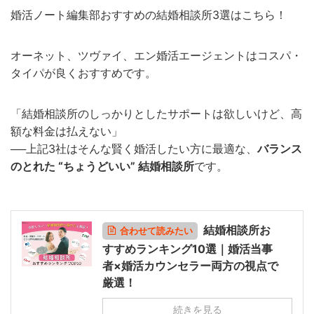
婚活ノート編集部おすすめの結婚相談所3選はこちら！
オーネット、ツヴァイ、エン婚活エージェントはコスパ・
タイパが良くおすすめです。
「結婚相談所のしっかりとしたサポートは欲しいけど、高
額な料金は払えない」
──上記3社はそんな賢く婚活したい方に最適な、
バランス
のとれた “ちょうどいい” 結婚相談所
です。
結婚相談所お
合わせて読みたい
すすめランキング10選｜婚活当事
者×婚活カウンセラー両方の視点で
厳選！
続きを見る