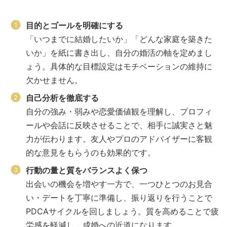
目的とゴールを明確にする
「いつまでに結婚したいか」「どんな家庭を築きた
いか」を紙に書き出し、自分の婚活の軸を定めまし
ょう。具体的な目標設定はモチベーションの維持に
欠かせません。
自己分析を徹底する
自分の強み・弱みや恋愛価値観を理解し、プロフィ
ールや会話に反映させることで、相手に誠実さと魅
力が伝わります。友人やプロのアドバイザーに客観
的な意見をもらうのも効果的です。
行動の量と質をバランスよく保つ
出会いの機会を増やす一方で、一つひとつのお見合
い・デートを丁寧に準備し、振り返りを行うことで
PDCAサイクルを回しましょう。質を高めることで疲
労感を軽減し、成婚への近道になります。