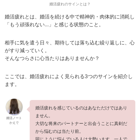
婚活疲れのサインとは？
婚活疲れとは、婚活を続ける中で精神的・肉体的に消耗し
「もう頑張れない…」と感じる状態のこと。
相手に気を遣う日々、期待しては落ち込む繰り返しに、心
がすり減っていく。
そんなつらさに心当たりはありませんか？
ここでは、婚活疲れによく見られる3つのサインを紹介し
ます。
婚活疲れを感じているのはあなただけではあり
ません。
婚活ノート
かえで
大切な将来のパートナーと出会うことに真剣だ
から悩むのは当たり前。
同じように悩んでいる人は大勢います。一人で