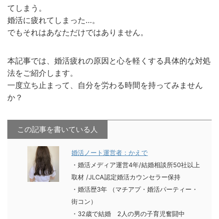
てしまう。
婚活に疲れてしまった…。
でもそれはあなただけではありません。
本記事では、婚活疲れの原因と心を軽くする具体的な対処
法をご紹介します。
一度立ち止まって、自分を労わる時間を持ってみません
か？
この記事を書いている人
婚活ノート運営者：かえで
・婚活メディア運営4年
/
結婚相談所50社以上
取材
/
JLCA認定婚活カウンセラー保持
・婚活歴3年 （マチアプ・婚活パーティー・
街コン）
・32歳で結婚 2人の男の子育児奮闘中