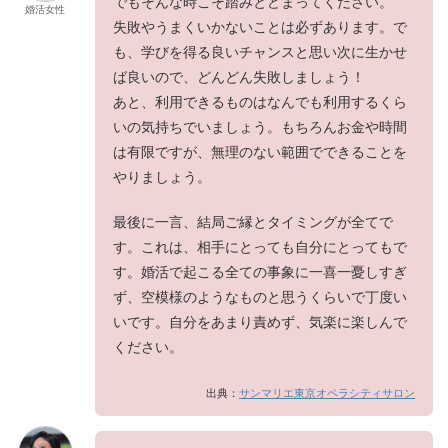
でもそんな時こそ踏みとどまってください。
婚活女性
失敗やうまくいかないことは必ずあります。で
も、学びを得る良いチャンスと思い次に生かせ
ば良いので、どんどん失敗しましょう！
あと、利用できるものはなんでも利用するくら
いの気持ちでいましょう。もちろんお金や時間
は有限ですが、無理のない範囲でできることを
やりましょう。
最後に一言、結局ご縁とタイミングが全てで
す。これは、相手にとっても自分にとってもで
す。婚活で起こる全ての事象に一喜一憂しすぎ
ず、空模様のようなものと思うくらいで丁度い
いです。自分をあまり責めず、気楽に楽しんで
ください。
出典：
サンマリエ東京オペラシティサロン