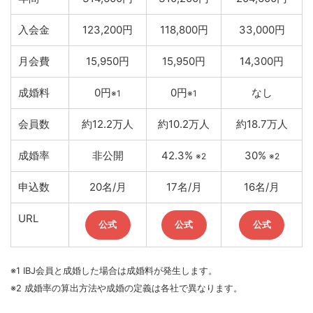
入会金
123,200円
118,800円
33,000円
月会費
15,950円
15,950円
14,300円
成婚料
0円
0円
なし
※1
※1
会員数
約12.2万人
約10.2万人
約18.7万人
成婚率
非公開
42.3%
30%
※2
※2
申込数
20名/月
17名/月
16名/月
URL
公式
公式
公式
※1 IBJ会員と成婚した場合は成婚料が発生します。
※2 成婚率の算出方法や成婚の定義は各社で異なります。