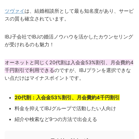
ツヴァイ
は、結婚相談所として最も知名度があり、サービ
スの質も確立されています。
IBJ子会社でIBJの婚活ノウハウを活かしたカウンセリング
が受けれるのも魅力！
オーネットと同じく20代割は入会金53%割引、月会費約4
千円割引で利用できる
のですが、IBJプランを選択できな
い点だけはマイナスポイントです。
20代割：入会金53%割引、月会費約4千円割引
料金を抑えてIBJグループで活動したい人向け
紹介や検索など9つの方法で出会える