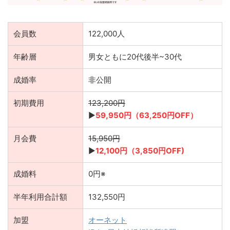
会員数
122,000人
年齢層
男女ともに20代後半~30代
成婚率
非公開
初期費用
123,200円
▶︎
59,950円（63,250円OFF）
月会費
15,950円
▶︎
12
,100円（3,850円OFF)
成婚料
0円※
半年利用合計額
132,550円
加盟
オーネット