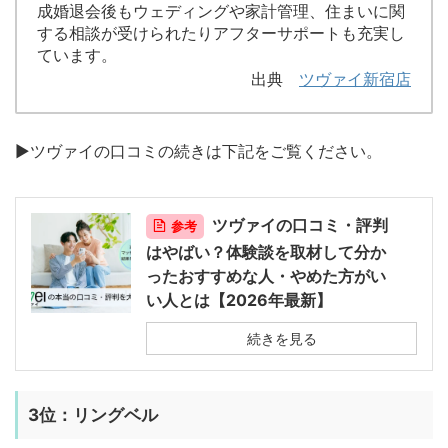
成婚退会後もウェディングや家計管理、住まいに関
する相談が受けられたりアフターサポートも充実し
ています。
出典
ツヴァイ新宿店
▶︎ツヴァイの口コミの続きは下記をご覧ください。
ツヴァイの口コミ・評判
参考
はやばい？体験談を取材して分か
ったおすすめな人・やめた方がい
い人とは【2026年最新】
続きを見る
3位：リングベル