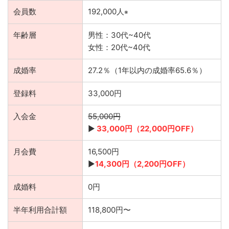
会員数
192,000人
※
年齢層
男性：30代~40代
女性：20代~40代
成婚率
27.2％（1年以内の成婚率65.6％）
登録料
33,000円
入会金
55,000円
▶︎
33,000円（22,000円OFF）
月会費
16,500円
▶︎
14,300円（2,200円OFF）
成婚料
0円
半年利用合計額
118,800円〜