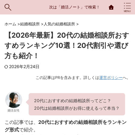
次は「婚活ノート」で検索！
ホーム
>
結婚相談所
>
人気の結婚相談所
>
【2026年最新】20代の結婚相談所おす
すめランキング10選！20代割引や選び
方も紹介！
2026年2月24日
この記事はPRを含みます。詳しくは
運営ポリシー
へ。
20代におすすめの結婚相談所ってどこ？
20代は結婚相談所がお得に使えるって本当？
婚活女性
この記事では、
20代におすすめの結婚相談所をランキン
グ形式
で紹介。