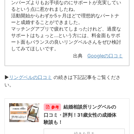
ンバーズよりもお手頃なのにサポートが充実してい
るという点に惹かれましたね。
活動開始からわずか5ヶ月ほどで理想的なパートナ
ーと成婚することができました。
マッチングアプリで疲れてしまったけれど、過度な
サポートはちょっと…という方には、料金面もサポ
ート面もバランスの良いリングベルさんをぜひ検討
してみてほしいです。
出典
Googleの口コミ
▶︎
リングベルの口コミ
の続きは下記記事をご覧くださ
い。
結婚相談所リングベルの
参考
口コミ・評判！31歳女性の成婚体
験談も！
続きを見る