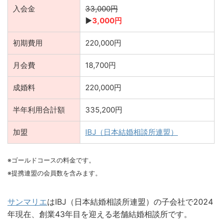
入会金
33,000円
▶︎
3,000円
初期費用
220,000円
月会費
18,700円
成婚料
220,000円
半年利用合計額
335,200円
加盟
IBJ（日本結婚相談所連盟）
※ゴールドコースの料金です。
※提携連盟の会員数を含みます。
サンマリエ
はIBJ（日本結婚相談所連盟）の子会社で2024
年現在、創業43年目を迎える老舗結婚相談所です。