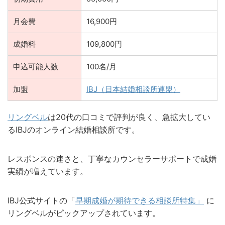
月会費
16,900円
成婚料
109,800円
申込可能人数
100名/月
加盟
IBJ（日本結婚相談所連盟）
リングベル
は20代の口コミで評判が良く、急拡大してい
るIBJのオンライン結婚相談所です。
レスポンスの速さと、丁寧なカウンセラーサポートで成婚
実績が増えています。
IBJ公式サイトの「
早期成婚が期待できる相談所特集」
に
リングベルがピックアップされています。