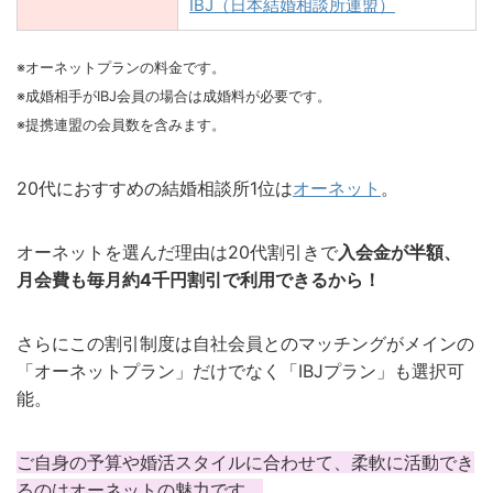
IBJ（日本結婚相談所連盟）
※オーネットプランの料金です。
※成婚相手がIBJ会員の場合は成婚料が必要です。
※提携連盟の会員数を含みます。
20代におすすめの結婚相談所1位は
オーネット
。
オーネットを選んだ理由は20代割引きで
入会金が半額、
月会費も毎月約4千円割引で利用できるから！
さらにこの割引制度は自社会員とのマッチングがメインの
「オーネットプラン」だけでなく「IBJプラン」も選択可
能。
ご自身の予算や婚活スタイルに合わせて、柔軟に活動でき
るのはオーネットの魅力です。