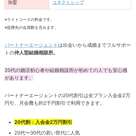
加盟
コネクトシップ
※ライトコースの料金です。
※提携先の会員数を含みます。
パートナーエージェント
は出会いから成婚までフルサポー
トの
仲人型結婚相談所。
20代の婚活初心者や結婚相談所が初めての人でも安心感
があります。
パートナーエージェントの20代割引は全プラン入会金2万
円引、月会費も約2千円割引で利用できます。
20代割：入会金2万円割引
20代〜30代の若い世代に人気