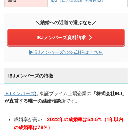
加盟
IBJ（日本結婚相談所連盟）
＼結婚への近道で選ぶなら／
IBJメンバーズ資料請求
▶︎IBJメンバーズの公式HPはこちら
IBJメンバーズの特徴
IBJメンバーズ
は東証プライム上場企業の
「株式会社IBJ」
が直営する唯一の結婚相談所
です。
成婚率が高い
2022年の成婚率は54.5%（1年以内
の成婚率は78%）