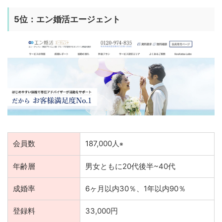
5位：エン婚活エージェント
会員数
187,000人
※
年齢層
男女ともに20代後半~40代
成婚率
6ヶ月以内30％、1年以内90％
登録料
33,000円