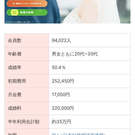
会員数
94,022人
年齢層
男女ともに20代~30代
成婚率
50.4％
初期費用
252,450円
月会費
17,050円
成婚料
220,000円
半年利用合計額
約35万円