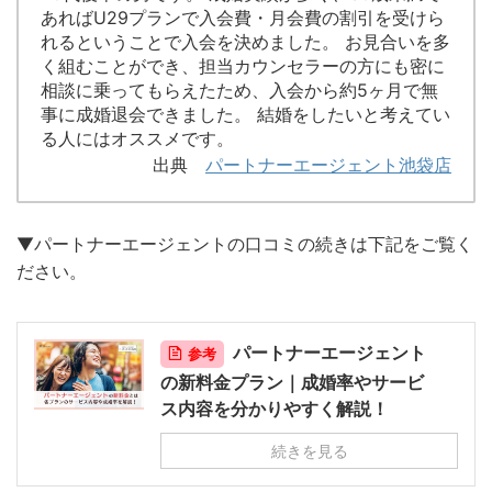
あればU29プランで入会費・月会費の割引を受けら
れるということで入会を決めました。 お見合いを多
く組むことができ、担当カウンセラーの方にも密に
相談に乗ってもらえたため、入会から約5ヶ月で無
事に成婚退会できました。 結婚をしたいと考えてい
る人にはオススメです。
出典
パートナーエージェント池袋店
▼パートナーエージェントの口コミの続きは下記をご覧く
ださい。
パートナーエージェント
参考
の新料金プラン｜成婚率やサービ
ス内容を分かりやすく解説！
続きを見る