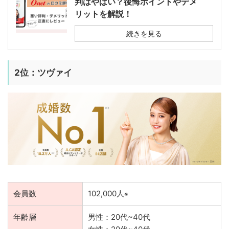
判はやばい？後悔ポイントやデメ
リットを解説！
続きを見る
2位：ツヴァイ
会員数
102,000人
※
年齢層
男性：20代~40代