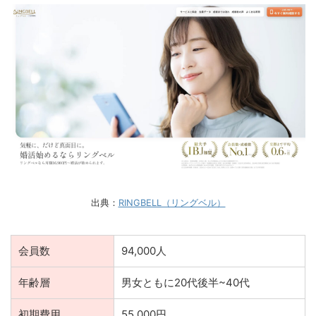
出典：
RINGBELL（リングベル）
会員数
94,000人
年齢層
男女ともに20代後半~40代
初期費用
55,000円