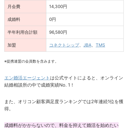
月会費
14,300円
成婚料
0円
半年利用合計額
96,580円
加盟
コネクトシップ
、
JBA
、
TMS
※提携連盟の会員数を含みます。
エン婚活エージェント
は公式サイトによると、オンライン
結婚相談所の中で成婚実績No. 1！
また、オリコン顧客満足度ランキングでは2年連続1位を獲
得。
成婚料がかからないので、料金を抑えて婚活を始めたい