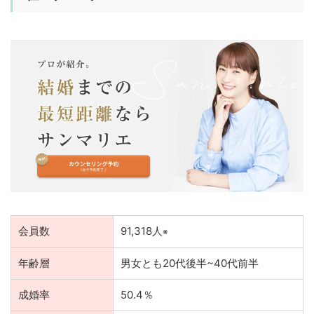
会員数
91,318人
※
年齢層
男女とも20代後半~40代前半
成婚率
50.4％