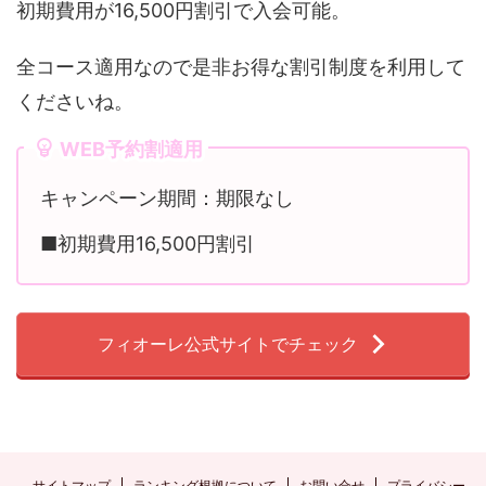
初期費用が16,500円割引で入会可能。
全コース適用なので是非お得な割引制度を利用して
くださいね。
WEB予約割適用
キャンペーン期間：期限なし
■初期費用16,500円割引
フィオーレ公式サイトでチェック
サイトマップ
ランキング根拠について
お問い合せ
プライバシー