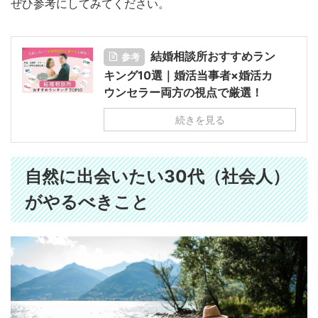
ぜひ参考にしてみてください。
結婚相談所おすすめラン
参考
キング10選｜婚活当事者×婚活カ
ウンセラー両方の視点で厳選！
続きを見る
自然に出会いたい30代（社会人）
がやるべきこと