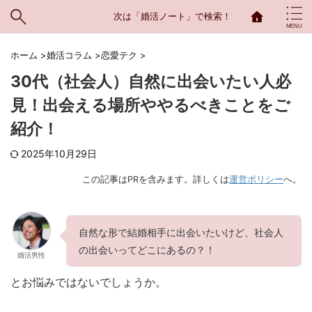
次は「婚活ノート」で検索！
ホーム
>
婚活コラム
>
恋愛テク
>
30代（社会人）自然に出会いたい人必
見！出会える場所ややるべきことをご
紹介！
2025年10月29日
この記事はPRを含みます。詳しくは
運営ポリシー
へ。
自然な形で結婚相手に出会いたいけど、社会人
の出会いってどこにあるの？！
婚活男性
とお悩みではないでしょうか。