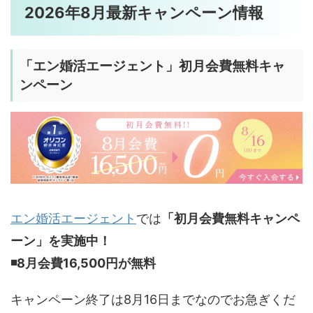
2026年8月最新キャンペーン情報
「
エン婚活エージェント」初月会費無料
キャ
ンペーン
エン婚活エージェント
では
「初月会費無料キャンペ
ーン」を実施中！
◾️8
月会費16,500円が無料
キャンペーン終了は8月16日までなのでお急ぎくだ