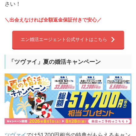
さい！
＼出会えなければ全額返金保証付きで安心／
エン婚活エージェント公式サイトはこちら
「
ツヴァイ」夏の婚活キャンペーン
ツヴァイ
では51,700円相当の特典がもらえるキャン