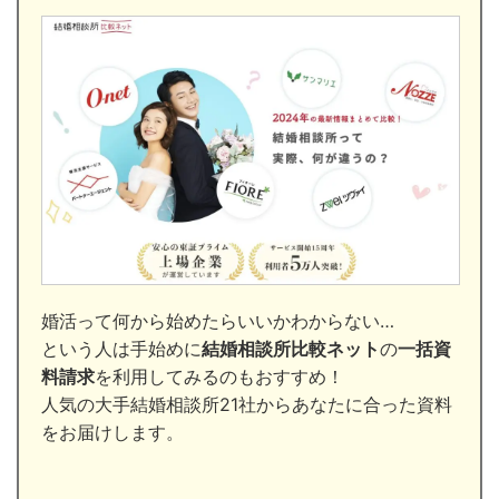
婚活って何から始めたらいいかわからない…
という人は手始めに
結婚相談所比較ネット
の
一括資
料請求
を利用してみるのもおすすめ！
人気の大手結婚相談所21社からあなたに合った資料
をお届けします。