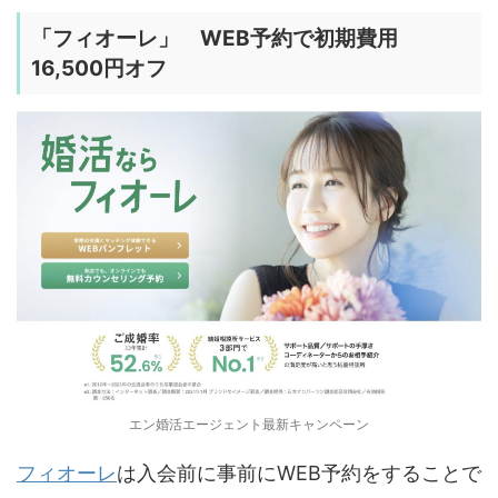
「
フィオーレ
」 WEB予約で初期費用
16,500円オフ
エン婚活エージェント最新キャンペーン
フィオーレ
は入会前に事前にWEB予約をすることで