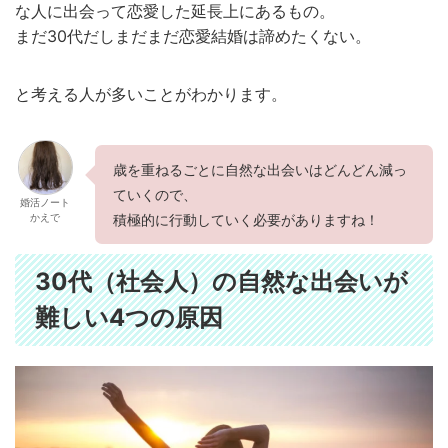
な人に出会って恋愛した延長上にあるもの。
まだ30代だしまだまだ恋愛結婚は諦めたくない。
と考える人が多いことがわかります。
歳を重ねるごとに自然な出会いはどんどん減っ
ていくので、
婚活ノート
かえで
積極的に行動していく必要がありますね！
30代（社会人）の自然な出会いが
難しい4つの原因