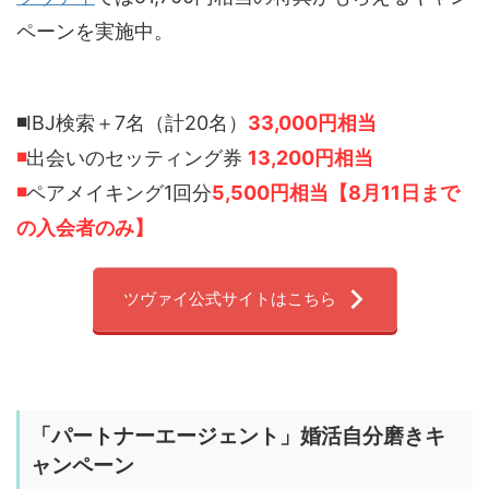
ペーンを実施中。
◾️
IBJ検索＋7名（計20名）
33,000円相当
◾️
出会いのセッティング券
13,200円相当
◾️
ペアメイキング1回分
5,500円相当【8月11日まで
の入会者のみ】
ツヴァイ公式サイトはこちら
「
パートナーエージェント
」婚活自分磨きキ
ャンペーン