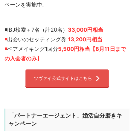
ペーンを実施中。
◾️
IBJ検索＋7名（計20名）
33,000円相当
◾️
出会いのセッティング券
13,200円相当
◾️
ペアメイキング1回分
5,500円相当【8月11日まで
の入会者のみ】
ツヴァイ公式サイトはこちら
「
パートナーエージェント
」婚活自分磨きキ
ャンペーン