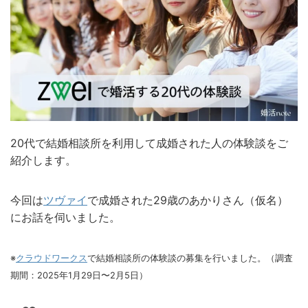
20代で結婚相談所を利用して成婚された人の体験談をご
紹介します。
今回は
ツヴァイ
で成婚された29歳のあかりさん（仮名）
にお話を伺いました。
※
クラウドワークス
で結婚相談所の体験談の募集を行いました。（調査
期間：2025年1月29日〜2月5日）