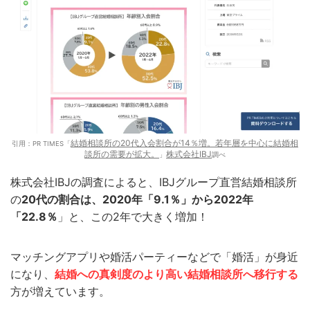
結婚相談所の20代入会割合が14％増。若年層を中心に結婚相
引用：PR TIMES「
談所の需要が拡大。
株式会社IBJ
」
調べ
株式会社IBJの調査によると、IBJグループ直営結婚相談所
の
20代の割合は、2020年「9.1％」から2022年
「22.8％
」と、この2年で大きく増加！
マッチングアプリや婚活パーティーなどで「婚活」が身近
になり、
結婚への真剣度のより高い結婚相談所へ移行する
方が増えています。