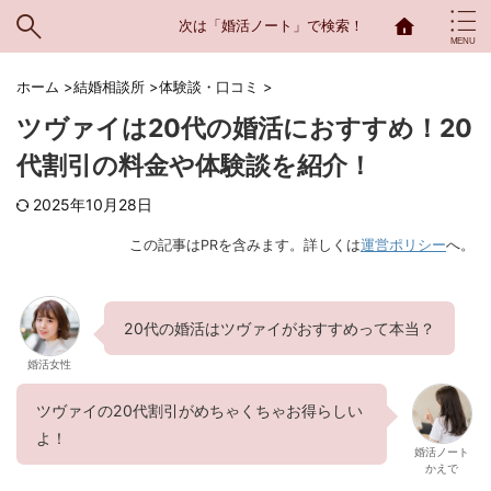
次は「婚活ノート」で検索！
ホーム
>
結婚相談所
>
体験談・口コミ
>
ツヴァイは20代の婚活におすすめ！20
代割引の料金や体験談を紹介！
2025年10月28日
この記事はPRを含みます。詳しくは
運営ポリシー
へ。
20代の婚活はツヴァイがおすすめって本当？
婚活女性
ツヴァイの20代割引がめちゃくちゃお得らしい
よ！
婚活ノート
かえで