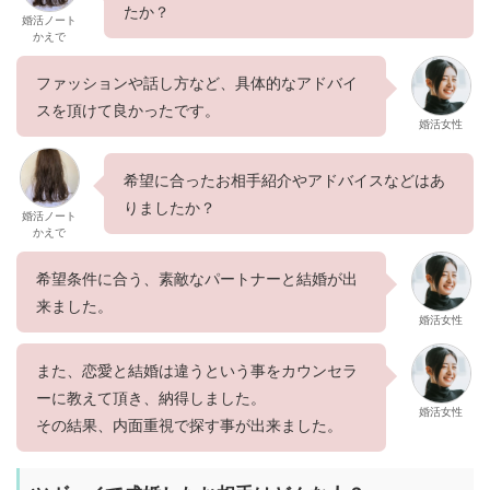
たか？
婚活ノート
かえで
ファッションや話し方など、具体的なアドバイ
スを頂けて良かったです。
婚活女性
希望に合ったお相手紹介やアドバイスなどはあ
りましたか？
婚活ノート
かえで
希望条件に合う、素敵なパートナーと結婚が出
来ました。
婚活女性
また、恋愛と結婚は違うという事をカウンセラ
ーに教えて頂き、納得しました。
婚活女性
その結果、内面重視で探す事が出来ました。