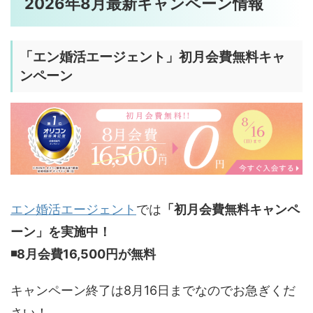
2026年8月最新キャンペーン情報
「
エン婚活エージェント」初月会費無料
キャ
ンペーン
エン婚活エージェント
では
「初月会費無料キャンペ
ーン」を実施中！
◾️8
月会費16,500円が無料
キャンペーン終了は8月16日までなのでお急ぎくだ
さい！