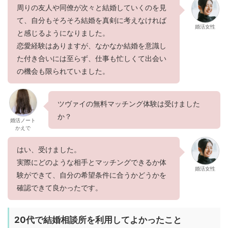
周りの友人や同僚が次々と結婚していくのを見
て、自分もそろそろ結婚を真剣に考えなければ
婚活女性
と感じるようになりました。
恋愛経験はありますが、なかなか結婚を意識し
た付き合いには至らず、仕事も忙しくて出会い
の機会も限られていました。
ツヴァイの無料マッチング体験は受けました
か？
婚活ノート
かえで
はい、受けました。
実際にどのような相手とマッチングできるか体
婚活女性
験ができて、自分の希望条件に合うかどうかを
確認できて良かったです。
20代で結婚相談所を利用してよかったこと