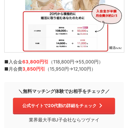
■入会金
63,800円引
（118,800円→55,000円）
■月会費
3,850円引
（15,950円→12,100円）
＼無料マッチング体験でお相手をチェック／
公式サイトで20代割の詳細をチェック
業界最大手IBJ子会社ならツヴァイ