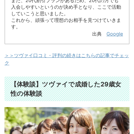
また、20代割引プランがあるため、20代の方でも
入会しやすいというのが決め手となり、ここで活動
していこうと思いました。
これから、頑張って理想のお相手を見つけていきま
す。
出典
Google
＞＞ツヴァイ口コミ・評判の続きはこちらの記事でチェッ
ク
【体験談】ツヴァイで成婚した29歳女
性の体験談