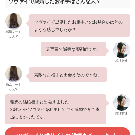
ツヴァイで成婚したお相手はどんな人？
ツヴァイで成婚したお相手とのお見合いはどの
ような感じでしたか？
婚活ノート
かえで
真面目で誠実な薬剤師です。
婚活女性
素敵なお相手と出会えたのですね。
婚活ノート
かえで
理想の結婚相手と出会えました！
20代からツヴァイを利用して早く成婚できて本
婚活女性
当によかったです。