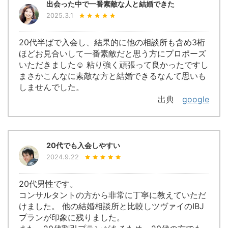
出会った中で一番素敵な人と結婚できた
2025.3.1
20代半ばで入会し、結果的に他の相談所も含め3桁
ほどお見合いして一番素敵だと思う方にプロポーズ
いただきました☺️ 粘り強く頑張って良かったですし
まさかこんなに素敵な方と結婚できるなんて思いも
しませんでした。
出典
google
20代でも入会しやすい
2024.9.22
20代男性です。
コンサルタントの方から非常に丁寧に教えていただ
けました。 他の結婚相談所と比較しツヴァイのIBJ
プランが印象に残りました。