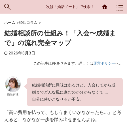
次は「婚活ノート」で検索！
ホーム
>
婚活コラム
>
結婚相談所の仕組み！「入会〜成婚ま
で」の流れ完全マップ
2026年3月3日
この記事はPRを含みます。詳しくは
運営ポリシー
へ。
結婚相談所に興味はあるけど、入会してから成
婚までどんな風に進むのか分からなくて…。
婚活女性
自分に使いこなせるか不安。
「高い費用を払って、もしうまくいかなかったら…」と考
えると、なかなか一歩を踏み出せませんよね。