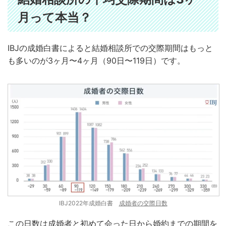
月って本当？
IBJの成婚白書によると結婚相談所での交際期間はもっと
も多いのが3ヶ月〜4ヶ月（90日〜119日）です。
IBJ2022年成婚白書
成婚者の交際日数
この日数は成婚者と初めて会った日から婚約までの期間を