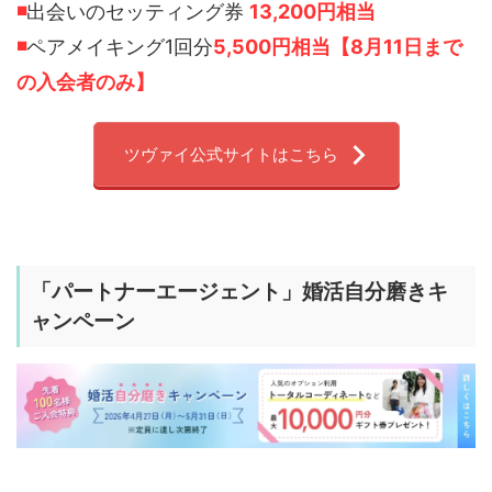
◾️
出会いのセッティング券
13,200円相当
◾️
ペアメイキング1回分
5,500円相当【8月11日まで
の入会者のみ】
ツヴァイ公式サイトはこちら
「
パートナーエージェント
」婚活自分磨きキ
ャンペーン