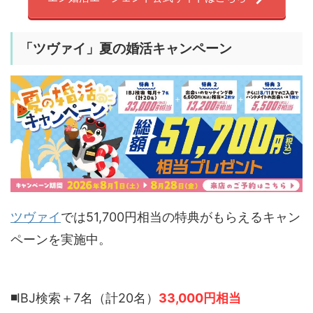
「
ツヴァイ」夏の婚活キャンペーン
ツヴァイ
では51,700円相当の特典がもらえるキャン
ペーンを実施中。
◾️
IBJ検索＋7名（計20名）
33,000円相当