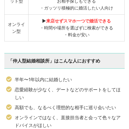
ット型
お相手探しもできる
・ガッツリ積極的に婚活したい人向け
▶︎
来店せずスマホ一つで婚活できる
オンライ
・時間や場所を選ばずに検索ができる
ン型
・料金が安い
「仲人型結婚相談所」はこんな人におすすめ
半年〜1年以内に結婚したい
恋愛経験が少なく、デートなどのサポートをしてほ
しい
高額でも、なるべく理想的な相手に巡り会いたい
オンラインではなく、直接担当者と会って色々なア
ドバイスがほしい