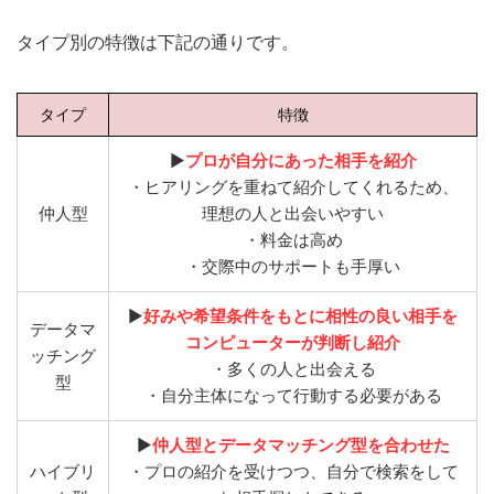
タイプ別の特徴は下記の通りです。
タイプ
特徴
▶︎
プロが自分にあった相手を紹介
・ヒアリングを重ねて紹介してくれるため、
仲人型
理想の人と出会いやすい
・料金は高め
・交際中のサポートも手厚い
▶︎
好みや希望条件をもとに相性の良い相手を
データマ
コンピューターが判断し紹介
ッチング
・多くの人と出会える
型
・自分主体になって行動する必要がある
▶︎
仲人型とデータマッチング型を合わせた
ハイブリ
・プロの紹介を受けつつ、自分で検索をして