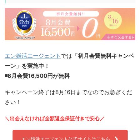
エン婚活エージェント
では
「初月会費無料キャンペ
ーン」を実施中！
◾️8
月会費16,500円が無料
キャンペーン終了は8月16日までなのでお急ぎくだ
さい！
＼出会えなければ全額返金保証付きで安心／
エン婚活エージェント公式サイトはこちら