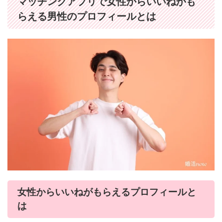
マッチングアプリで女性からいいねがも
らえる男性のプロフィールとは
女性からいいねがもらえるプロフィールと
は