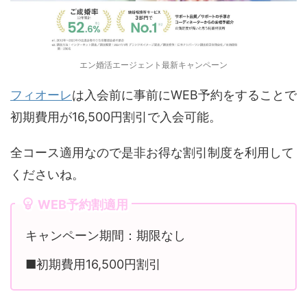
エン婚活エージェント最新キャンペーン
フィオーレ
は入会前に事前にWEB予約をすることで
初期費用が16,500円割引で入会可能。
全コース適用なので是非お得な割引制度を利用して
くださいね。
WEB予約割適用
キャンペーン期間：期限なし
■初期費用16,500円割引