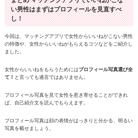
い男性はまずはプロフィールを見直すべ
し！
今回は、マッチングアプリで女性からいいねがこない男性
の特徴や、女性からいいねがもらえるコツなどをご紹介し
ました。
女性からいいねをもらうためには
プロフィール写真選び全
て！
と言っても過言ではありません。
プロフィール写真を見て女性を惹き寄せることができれ
ば、自己紹介文を読んでもらえます。
プロフィール写真は顔の表情がはっきりと分かる、明るい
写真を載せましょう。