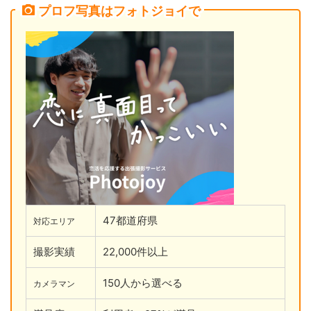
プロフ写真はフォトジョイで
47都道府県
対応エリア
撮影実績
22,000件以上
150人から選べる
カメラマン