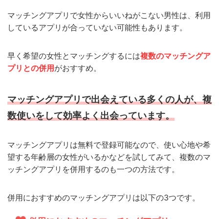
マッチングアプリで女性からいいねがこない男性は、利用
しているアプリが合っていない可能性もあります。
早く希望の女性とマッチングするには
複数のマッチングア
プリとの併用
がおすすめ。
マッチングアプリで出会えている多くの人が、複
数使いをして効率よく出会っています。
マッチングアプリは無料で登録可能なので、使い心地や希
望する年齢層の女性がいるかなどを試してみて、複数のマ
ッチングアプリを併用するのも一つの方法です。
併用におすすめのマッチングアプリは以下の3つです。