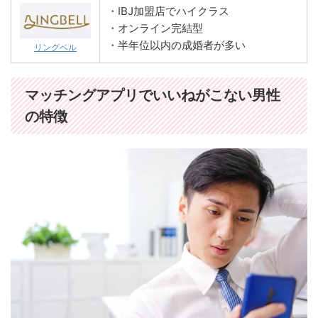
・IBJ加盟店でハイクラス
・オンライン完結型
・半年位以内の成婚者が多い
リングベル
マッチングアプリでいいねがこない男性
の特徴