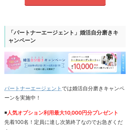
「
パートナーエージェント
」婚活自分磨きキ
ャンペーン
パートナーエージェント
では婚活自分磨きキャンペ
ーンを実施中！
◾️
人気オプション利用最大10,000円分プレゼント
先着100名！定員に達し次第終了なのでお急ぎくだ