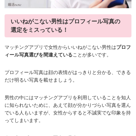
いいねがこない男性はプロフィール写真の
選定をミスっている！
マッチングアプリで女性からいいねがこない男性は
プロフ
ィール写真選びを間違えている
ことが多いです。
プロフィール写真は顔の表情がはっきりと分かる、できる
だけ明るい写真を載せましょう。
男性の中にはマッチングアプリを利用していることを知人
に知られないために、あえて顔が分かりづらい写真を選ん
でいる人もいますが、女性からすると不誠実でな印象を持
ってしまいます。