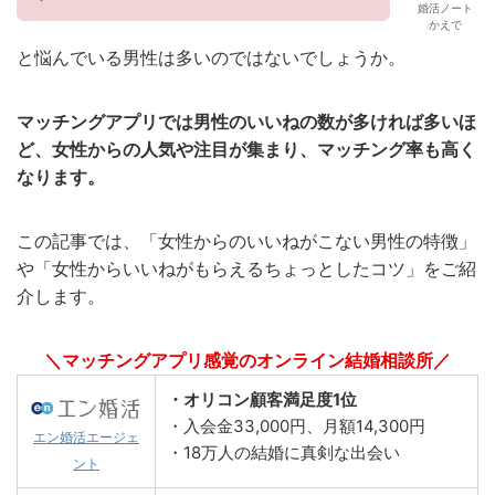
婚活ノート
かえで
と悩んでいる男性は多いのではないでしょうか。
マッチングアプリでは男性のいいねの数が多ければ多いほ
ど、女性からの人気や注目が集まり、マッチング率も高く
なります。
この記事では、「女性からのいいねがこない男性の特徴」
や「女性からいいねがもらえるちょっとしたコツ」をご紹
介します。
＼マッチングアプリ感覚のオンライン結婚相談所／
・オリコン顧客満足度1位
・入会金33,000円、月額14,300円
エン婚活エージェ
・18万人の結婚に真剣な出会い
ント