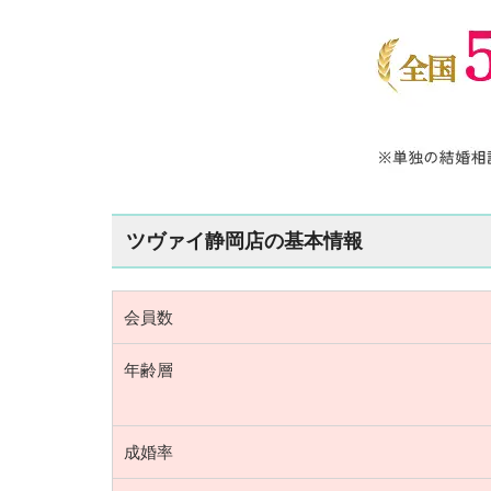
ツヴァイ静岡店の基本情報
会員数
年齢層
成婚率