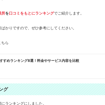
談所
を
口コミをもとにランキング
でご紹介します。
所ばかりですので、ぜひ参考にしてください。
こちら
すすめランキング8選！料金やサービス内容を比較
ング
順にランキングにしました。