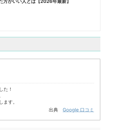
方がいい人とは【2026年最新】
した！
。
します。
出典
Google 口コミ