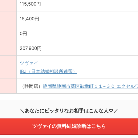
115,500円
15,400円
0円
207,900円
ツヴァイ
IBJ（日本結婚相談所連盟）
（静岡店）
静岡県静岡市葵区御幸町１１−３０ エクセルワ
＼あなたにピッタリなお相手はこんな人♡／
ツヴァイの無料結婚診断はこちら