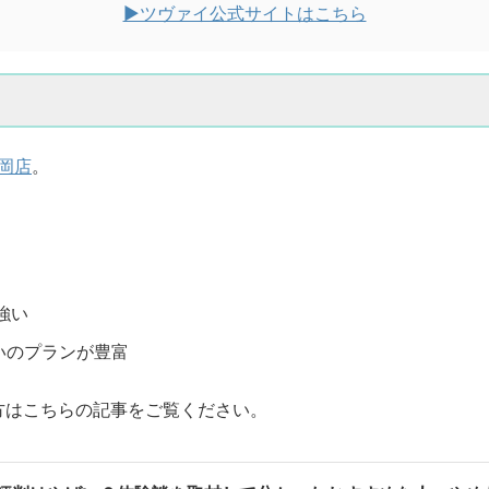
▶︎ツヴァイ公式サイトはこちら
岡店
。
強い
いのプランが豊富
方はこちらの記事をご覧ください。