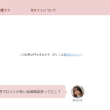
恋愛テク
当サイトについて
この記事はPRを含みます。詳しくは
運営ポリシー
へ。
市で口コミの良い結婚相談所ってどこ？
婚活女性