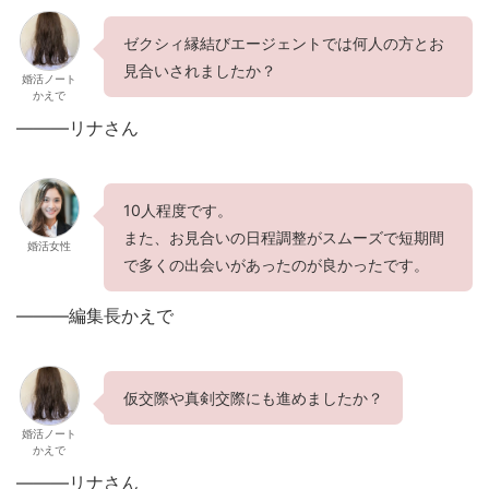
ゼクシィ縁結びエージェントでは何人の方とお
見合いされましたか？
婚活ノート
かえで
———リナさん
10人程度です。
また、お見合いの日程調整がスムーズで短期間
婚活女性
で多くの出会いがあったのが良かったです。
———編集長かえで
仮交際や真剣交際にも進めましたか？
婚活ノート
かえで
———リナさん