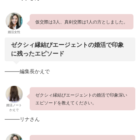
仮交際は3人、真剣交際は1人の方としました。
婚活女性
ゼクシィ縁結びエージェントの婚活で印象
に残ったエピソード
———編集長かえで
ゼクシィ縁結びエージェントの婚活で印象深い
エピソードを教えてください。
婚活ノート
かえで
———リナさん