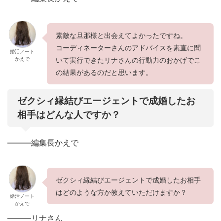
素敵な旦那様と出会えてよかったですね。
コーディネーターさんのアドバイスを素直に聞
婚活ノート
かえで
いて実行できたリナさんの行動力のおかげでこ
の結果があるのだと思います。
ゼクシィ縁結びエージェントで成婚したお
相手はどんな人ですか？
———編集長かえで
ゼクシィ縁結びエージェントで成婚したお相手
はどのような方か教えていただけますか？
婚活ノート
かえで
———リナさん