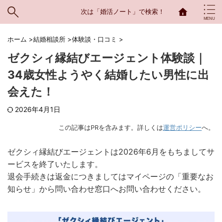
次は「婚活ノート」で検索！
ホーム
>
結婚相談所
>
体験談・口コミ
>
ゼクシィ縁結びエージェント体験談｜
34歳女性ようやく結婚したい男性に出
会えた！
2026年4月1日
この記事はPRを含みます。詳しくは
運営ポリシー
へ。
ゼクシィ縁結びエージェントは2026年6月をもちましてサ
ービスを終了いたします。
退会手続きは返金につきましてはマイページの「重要なお
知らせ」から問い合わせ窓口へお問い合わせください。