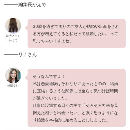
———編集長かえで
30歳を過ぎて周りのご友人が結婚や出産をされ
る方が増えてくると私だって結婚したい！って
婚活ノート
かえで
思っちゃいますよね。
———リナさん
そうなんですよ！
私は恋愛経験はそれなりにあったものの、結婚
婚活女性
に直結するような関係には至らず気づけば時間
が過ぎていました。
仕事に没頭する日々の中で「そろそろ将来を見
据えた相手と出会いたい」と強く思うようにな
り婚活を本格的に始めることにしました。