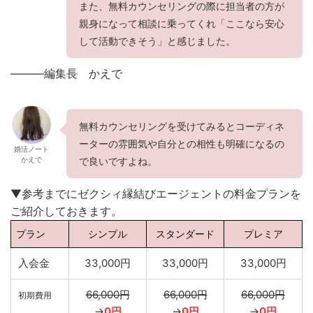
また、無料カウンセリングの際に担当者の方が
親身になって相談に乗ってくれ「ここなら安心
して活動できそう」と感じました。
———編集長 かえで
無料カウンセリングを受けてみるとコーディネ
ーターの雰囲気や自分との相性も明確になるの
婚活ノート
かえで
で良いですよね。
▼参考までにゼクシィ縁結びエージェントの料金プランを
ご紹介しておきます。
プラン
シンプル
スタンダード
プレミア
入会金
33,000円
33,000円
33,000円
66,000円
66,000円
66,000円
初期費用
→
0円
→
0円
→
0円