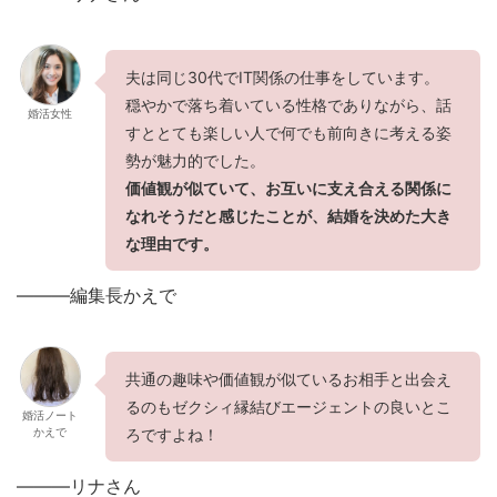
夫は同じ30代でIT関係の仕事をしています。
穏やかで落ち着いている性格でありながら、話
婚活女性
すととても楽しい人で何でも前向きに考える姿
勢が魅力的でした。
価値観が似ていて、お互いに支え合える関係に
なれそうだと感じたことが、結婚を決めた大き
な理由です。
———編集長かえで
共通の趣味や価値観が似ているお相手と出会え
るのもゼクシィ縁結びエージェントの良いとこ
婚活ノート
かえで
ろですよね！
———リナさん