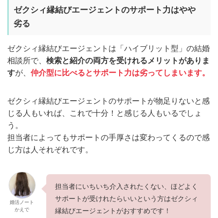
ゼクシィ縁結びエージェントのサポート力はやや
劣る
ゼクシィ縁結びエージェントは「ハイブリット型」の結婚
相談所で、
検索と紹介の両方を受けれるメリットがありま
す
が、
仲介型に比べるとサポート力は劣ってしまいます。
ゼクシィ縁結びエージェントのサポートが物足りないと感
じる人もいれば、これで十分！と感じる人もいるでしょ
う。
担当者によってもサポートの手厚さは変わってくるので感
じ方は人それぞれです。
担当者にいちいち介入されたくない、ほどよく
サポートが受けれたらいいという方はゼクシィ
婚活ノート
かえで
縁結びエージェントがおすすめです！