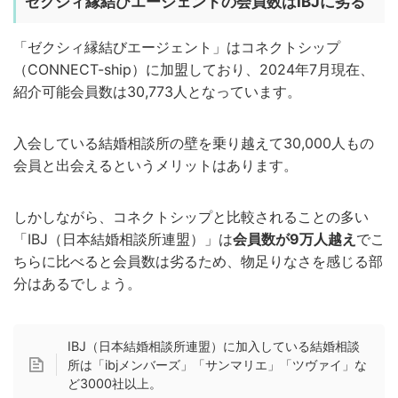
ゼクシィ縁結びエージェントの会員数はIBJに劣る
「ゼクシィ縁結びエージェント」はコネクトシップ
（CONNECT-ship）に加盟しており、2024年7月現在、
紹介可能会員数は30,773人となっています。
入会している結婚相談所の壁を乗り越えて30,000人もの
会員と出会えるというメリットはあります。
しかしながら、コネクトシップと比較されることの多い
「IBJ（日本結婚相談所連盟）」は
会員数が9万人越え
でこ
ちらに比べると会員数は劣るため、物足りなさを感じる部
分はあるでしょう。
IBJ（日本結婚相談所連盟）に加入している結婚相談
所は「ibjメンバーズ」「サンマリエ」「ツヴァイ」な
ど3000社以上。