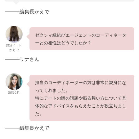
———編集長かえで
ゼクシィ縁結びエージェントのコーディネータ
ーとの相性はどうでしたか？
婚活ノート
かえで
———リナさん
担当のコーディネーターの方は非常に親身にな
ってくれました。
婚活女性
特にデートの際の話題や振る舞い方について具
体的なアドバイスをもらえたことが役立ちまし
た。
———編集長かえで