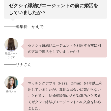
ゼクシィ縁結びエージェントの前に婚活を
していましたか？
———編集長 かえで
ゼクシィ縁結びエージェントを利用する前に別
の方法で婚活をしていましたか？
婚活ノート
かえで
———リナさん
マッチングアプリ（Pairs、Omiai）を1年以上利
用していましたが、真剣な出会いに繋がらない
婚活女性
ことが多く、結婚相談所の方が効率的だと考え
てゼクシィ縁結びエージェントへの入会を決め
ました。