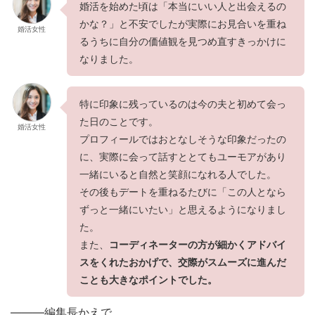
婚活を始めた頃は「本当にいい人と出会えるの
かな？」と不安でしたが実際にお見合いを重ね
婚活女性
るうちに自分の価値観を見つめ直すきっかけに
なりました。
特に印象に残っているのは今の夫と初めて会っ
た日のことです。
婚活女性
プロフィールではおとなしそうな印象だったの
に、実際に会って話すととてもユーモアがあり
一緒にいると自然と笑顔になれる人でした。
その後もデートを重ねるたびに「この人となら
ずっと一緒にいたい」と思えるようになりまし
た。
また、
コーディネーターの方が細かくアドバイ
スをくれたおかげで、交際がスムーズに進んだ
ことも大きなポイントでした。
———編集長かえで