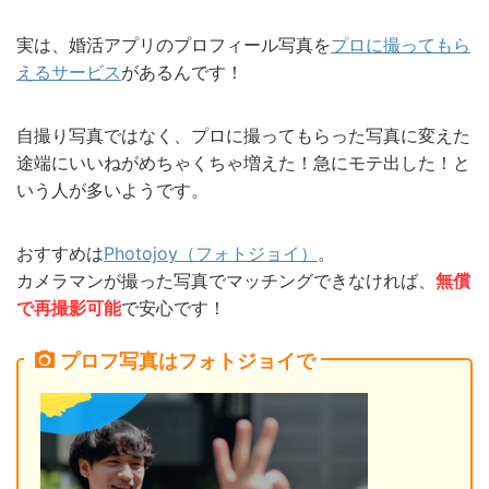
実は、婚活アプリのプロフィール写真を
プロに撮ってもら
えるサービス
があるんです！
自撮り写真ではなく、プロに撮ってもらった写真に変えた
途端にいいねがめちゃくちゃ増えた！急にモテ出した！と
いう人が多いようです。
おすすめは
Photojoy（フォトジョイ）
。
カメラマンが撮った写真でマッチングできなければ、
無償
で再撮影可能
で安心です！
プロフ写真はフォトジョイで