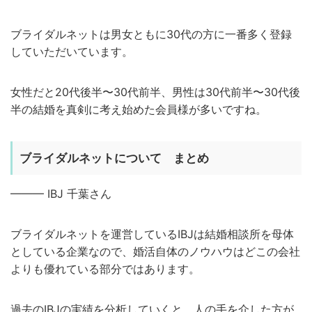
ブライダルネットは男女ともに30代の方に一番多く登録
していただいています。
女性だと20代後半〜30代前半、男性は30代前半〜30代後
半の結婚を真剣に考え始めた会員様が多いですね。
ブライダルネットについて まとめ
——— IBJ 千葉さん
ブライダルネットを運営しているIBJは結婚相談所を母体
としている企業なので、婚活自体のノウハウはどこの会社
よりも優れている部分ではあります。
過去のIBJの実績を分析していくと、人の手を介した方が