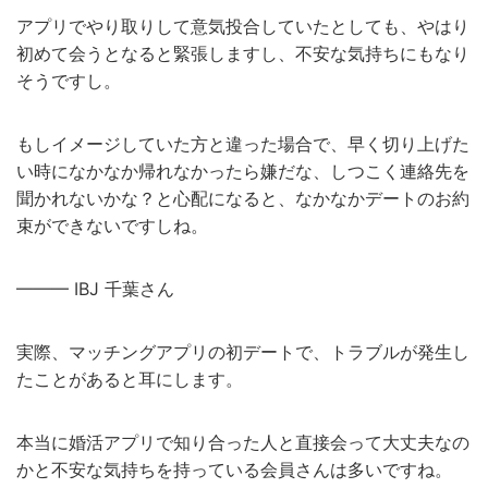
アプリでやり取りして意気投合していたとしても、やはり
初めて会うとなると緊張しますし、不安な気持ちにもなり
そうですし。
もしイメージしていた方と違った場合で、早く切り上げた
い時になかなか帰れなかったら嫌だな、しつこく連絡先を
聞かれないかな？と心配になると、なかなかデートのお約
束ができないですしね。
——— IBJ 千葉さん
実際、マッチングアプリの初デートで、トラブルが発生し
たことがあると耳にします。
本当に婚活アプリで知り合った人と直接会って大丈夫なの
かと不安な気持ちを持っている会員さんは多いですね。