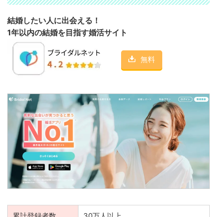
結婚したい人に出会える！
1年以内の結婚を目指す婚活サイト
無料
累計登録者数
30万人以上