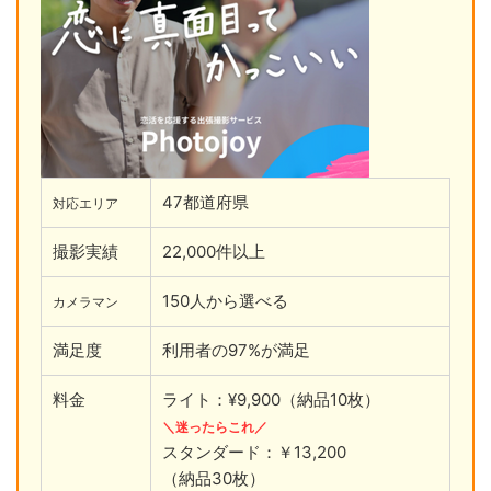
47都道府県
対応エリア
撮影実績
22,000件以上
150人から選べる
カメラマン
満足度
利用者の97%が満足
料金
ライト：¥9,900（納品10枚）
＼迷ったらこれ／
スタンダード：￥13,200
（納品30枚）