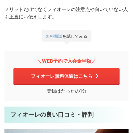
メリットだけでなくフィオーレの注意点や向いていない人
も正直にお伝えします。
無料相談
を試してみる
＼WEB予約で入会金半額／
フィオーレ無料体験はこちら
登録はたったの1分
フィオーレの良い口コミ・評判