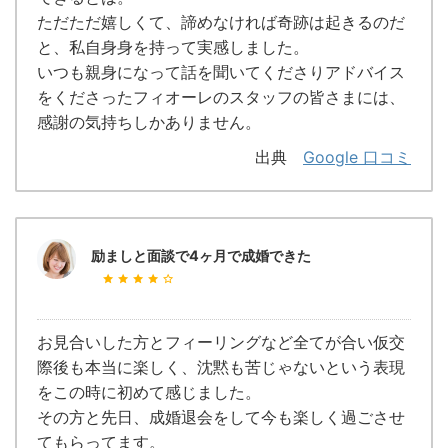
ただただ嬉しくて、諦めなければ奇跡は起きるのだ
と、私自身身を持って実感しました。
いつも親身になって話を聞いてくださりアドバイス
をくださったフィオーレのスタッフの皆さまには、
感謝の気持ちしかありません。
出典
Google 口コミ
励ましと面談で4ヶ月で成婚できた
お見合いした方とフィーリングなど全てが合い仮交
際後も本当に楽しく、沈黙も苦じゃないという表現
をこの時に初めて感じました。
その方と先日、成婚退会をして今も楽しく過ごさせ
てもらってます。