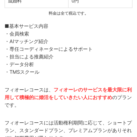
成婚料
0円
料金は全て税込です。
■基本サービス内容
・会員検索
・AIマッチング紹介
・専任コーディネーターによるサポート
・担当による推薦紹介
・データ分析
・TMSスクール
フィオーレコースは、
フィオーレのサービスを最大限に利
用して積極的に婚活をしていきたい人におすすめ
のプラン
です。
フィオーレコースには活動権利期間に応じて、ショートプ
ラン、スタンダードプラン、プレミアムプランがありそれ