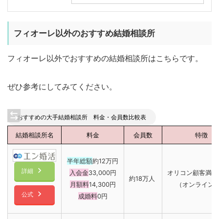
フィオーレ以外のおすすめ結婚相談所
フィオーレ以外でおすすめの結婚相談所はこちらです。
ぜひ参考にしてみてください。
おすすめの大手結婚相談所 料金・会員数比較表
結婚相談所名
料金
会員数
特徴
半年総額
約12万円
詳細
入会金
33,000円
オリコン顧客満足度
約18万人
月額料
14,300円
（オンライン
公式
成婚料
0円