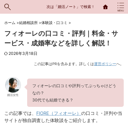
次は「婚活ノート」で検索！
ホーム
>
結婚相談所
>
体験談・口コミ
>
フィオーレの口コミ・評判｜料金・サ
ービス・成婚率などを詳しく解説！
2026年3月18日
この記事はPRを含みます。詳しくは
運営ポリシー
へ。
フィオーレの口コミや評判ってぶっちゃけどう
なの？
婚活女性
30代でも結婚できる？
この記事では、
FIORE（フィオーレ）
の口コミ・評判や当
サイトが独自調査した体験談をご紹介します。