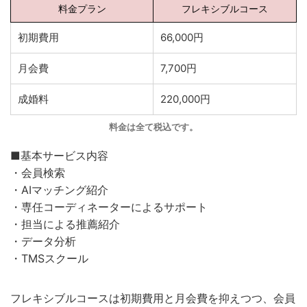
料金プラン
フレキシブルコース
初期費用
66,000円
月会費
7,700円
成婚料
220,000円
料金は全て税込です。
■基本サービス内容
・会員検索
・AIマッチング紹介
・専任コーディネーターによるサポート
・担当による推薦紹介
・データ分析
・TMSスクール
フレキシブルコースは初期費用と月会費を抑えつつ、会員