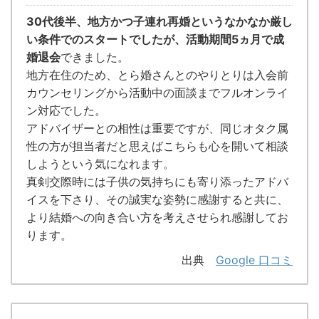
30代後半、地方かつ子連れ再婚というなかなか厳し
い条件でのスタートでしたが、活動期間5ヵ月で成
婚退会
できました。
地方在住のため、とら婚さんとのやりとりは入会前
カウンセリングから活動中の面談までフルオンライ
ン対応でした。
アドバイザーとの相性は重要ですが、同じオタク属
性の方が担当者だと思えばこちらも心を開いて相談
しようという気になれます。
真剣交際時には子供の気持ちにも寄り添ったアドバ
イスを下さり、その誠実な姿勢に感謝すると共に、
より結婚への向き合い方を考えさせられ感謝してお
ります。
出典
Google 口コミ