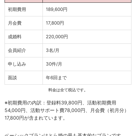
初期費用
189,600円
月会費
17,800円
成婚料
220,000円
会員紹介
3名/月
申し込み
30件/月
面談
年6回まで
料金は全て税込です。
※初期費用の内訳：登録料39,800円、活動初期費用
54,000円、活動サポート費78,000円、月会費（初月分）
17,800円が含まれています。
ベーシックプランはとら婚の最も基本的なプランです。