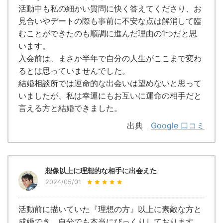
活動中も私の細かい質問に快く答えてくださり、お
見合いやデートの際も事前に不安な点は解消して臨
むことができたのも順調に進んだ理由の1つだと思
います。
入会前は、まさか半年で自分の人生がここまで変わ
るとは思っていませんでした。
結婚相談所では運命的な出会いは望めないと思って
いましたが、私は幸運にもお互いに運命の相手だと
言える方と結婚できました。
出典
Google 口コミ
想像以上に理想的な相手に出会えた
2024/05/01
活動前に描いていた『理想の方』以上に素敵な方と
成婚でき、自分でも本当にびっくりしております。