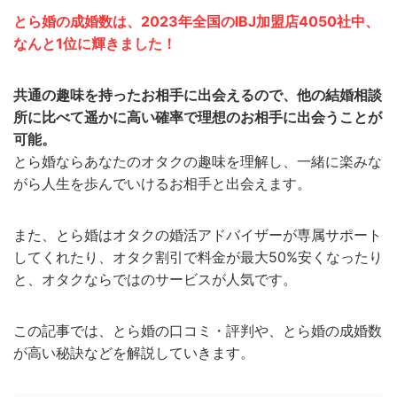
とら婚の成婚数は、2023年全国のIBJ加盟店4050社中、
なんと1位に輝きました！
共通の趣味を持ったお相手に出会えるので、他の結婚相談
所に比べて遥かに高い確率で理想のお相手に出会うことが
可能。
とら婚ならあなたのオタクの趣味を理解し、一緒に楽みな
がら人生を歩んでいけるお相手と出会えます。
また、とら婚はオタクの婚活アドバイザーが専属サポート
してくれたり、オタク割引で料金が最大50%安くなったり
と、オタクならではのサービスが人気です。
この記事では、とら婚の口コミ・評判や、とら婚の成婚数
が高い秘訣などを解説していきます。