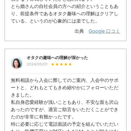
とら婚さんの自社会員の方への紹介ということもあ
り、前提条件であるオタク趣味への理解はクリアし
ている、というのが心象的には楽でした。
出典
Google 口コミ
オタクの趣味への理解が深かった
2024/05/01
無料相談から入会に際してのご案内、入会中のサポ
ートと、どれもとてもきめ細やかにフォローいただ
きました。
私自身恋愛経験が浅いこともあり、不安な面も沢山
あったのですが、適宜ご助言をいただくことができ
たのが非常に有難かったです。
特に必要に応じて電話面談の予定を組んでいただい