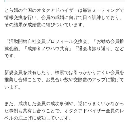
とら婚の全国のオタクアドバイザーは毎週ミーティングで
情報交換を行い、会員の成婚に向けて日々訓練しており、
その結果が成婚数に結びついています。
「活動開始自社会員プロフィール交換会」「お勧め会員推
薦会議」「成婚者ノウハウ共有」「退会者振り返り」など
です。
新規会員を共有したり、検索では引っかかりにくい会員を
推薦し合得ことで、お見合い数や交際数のアップに繋げて
います。
また、成功した会員の成功事例や、逆にうまくいかなかっ
た事例も共有し合うことで、オタクアドバイザー全員のレ
ベルの底上げに成功しています。