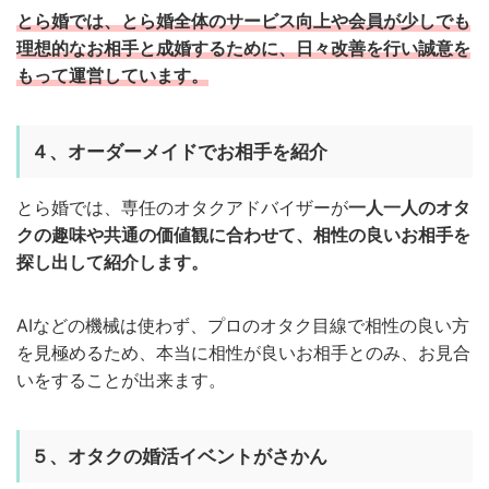
とら婚では、とら婚全体のサービス向上や会員が少しでも
理想的なお相手と成婚するために、日々改善を行い誠意を
もって運営しています。
４、オーダーメイドでお相手を紹介
とら婚では、専任のオタクアドバイザーが
一人一人の
オタ
クの趣味や共通の価値観
に合わせて、
相性
の良いお相手を
探し出して紹介します。
AIなどの機械は使わず、プロのオタク目線で相性の良い方
を見極めるため、本当に相性が良いお相手とのみ、お見合
いをすることが出来ます。
５、オタクの婚活イベントがさかん