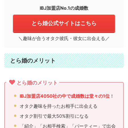
IBJ加盟店No.1の成婚数
とら婚公式サイトはこちら
＼趣味が合うオタク彼氏・彼女に出会える／
とら婚のメリット
とら婚のメリット
IBJ加盟店4050社の中で成婚数は堂々の1位
！
オタク趣味を持ったお相手に出会える
オタク割引で最大50%割引になる
「紹介」「お相手検索」「パーティー」で出会