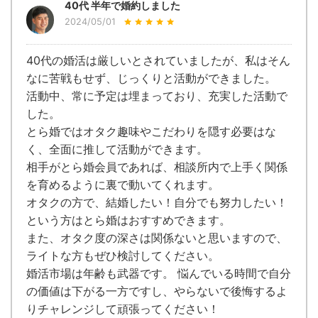
40代 半年で婚約しました
2024/05/01
40代の婚活は厳しいとされていましたが、私はそん
なに苦戦もせず、じっくりと活動ができました。
活動中、常に予定は埋まっており、充実した活動で
した。
とら婚ではオタク趣味やこだわりを隠す必要はな
く、全面に推して活動ができます。
相手がとら婚会員であれば、相談所内で上手く関係
を育めるように裏で動いてくれます。
オタクの方で、結婚したい！自分でも努力したい！
という方はとら婚はおすすめできます。
また、オタク度の深さは関係ないと思いますので、
ライトな方もぜひ検討してください。
婚活市場は年齢も武器です。 悩んでいる時間で自分
の価値は下がる一方ですし、やらないで後悔するよ
りチャレンジして頑張ってください！