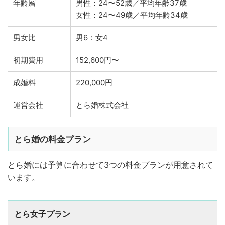
年齢層
男性：24〜52歳／平均年齢37歳
女性：24〜49歳／平均年齢34歳
男女比
男6：女4
初期費用
152,600円〜
成婚料
220,000円
運営会社
とら婚株式会社
とら婚の料金プラン
とら婚には予算に合わせて3つの料金プランが用意されて
います。
とら女子プラン