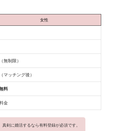
女性
（無制限）
（マッチング後）
無料
料金
、真剣に婚活するなら有料登録が必須です。