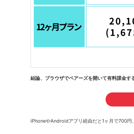
結論、ブラウザでペアーズを開いて有料課金す
iPhoneやAndroidアプリ経由だと1ヶ月で