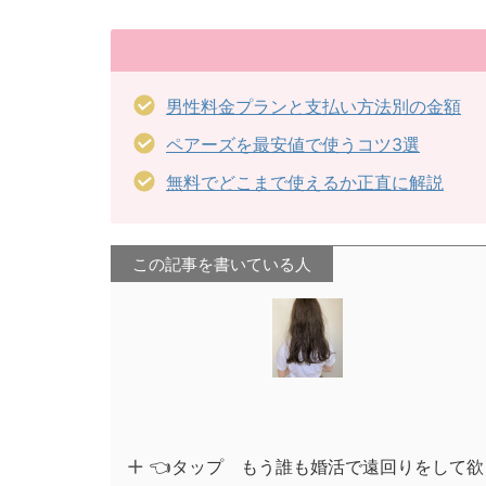
男性料金プランと支払い方法別の金額
ペアーズを最安値で使うコツ3選
無料でどこまで使えるか正直に解説
この記事を書いている人
👈タップ もう誰も婚活で遠回りをして