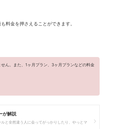
最も料金を押さえることができます。
せん。また、1ヶ月プラン、3ヶ月プランなどの料金
ーが解説
ールと全然違う人に会ってがっかりしたり、やっとマ