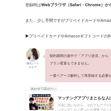
登録時は
Webブラウザ（Safari・Chrome
また、少し手間ですがプリペイドカードやAma
▶︎プリペイドカードやAmazonギフトコードの
契約期間の途中で「アプリ決済」から
プラン変更もできません。
婚活ノート
かえで
一度ペアーズ解約して再登録する必要
あわせて読みたい
マッチングアプリまともな人
不安に思いながら、それでもアプリ
ッチングしたと思ったら突然ブロック