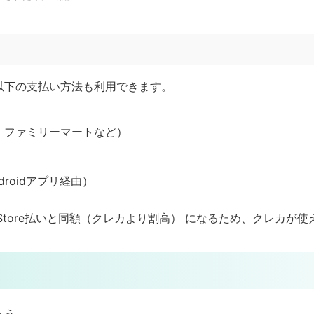
以下の支払い方法も利用できます。
、ファミリーマートなど）
・Androidアプリ経由）
Store払いと同額（クレカより割高） になるため、クレカが