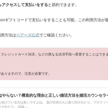
）からアクセスして支払いをする
と節約できます。
zonギフトコードで支払いをすることも可能。この利用方法が
利用方法は
ペアーズ公式
でご確認ください。
「クレジットカード決済」などの異なる決済手段へ変更することはできま
がありますので、注意が必要です。
はやらない？構造的な理由と正しい婚活方法を婚活カウンセラ
を続けている方は多いですよね。 遊び目的の人に振り回されたり、プロフィ
されたり。 結論 …