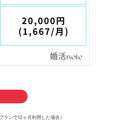
ヶ月プランで12ヶ月利用した場合）