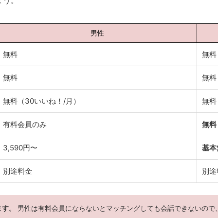
ょう。
男性
無料
無料
無料
無料
無料（30いいね！/月）
無料
有料会員のみ
無料
3,590円〜
基本
別途料金
別途
ます。
男性は有料会員にならないとマッチングしても会話できないので