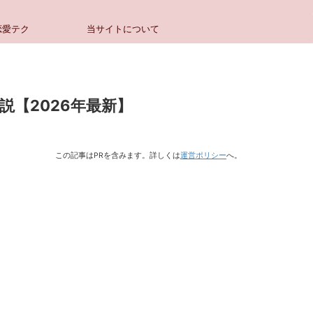
恋愛テク
当サイトについて
説【2026年最新】
この記事はPRを含みます。詳しくは
運営ポリシー
へ。