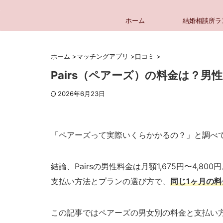
ホーム
結婚相談所ラ
ホーム
>
マッチングアプリ
>
口コミ
>
Pairs（ペアーズ）の料金は？
2026年6月23日
「ペアーズって実際いくらかかるの？」と調べ
結論、Pairsの男性料金は月額1,675円〜4,800
支払い方法とプランの選び方で、
同じ1ヶ月の料
この記事ではペアーズの男女別の料金と支払い