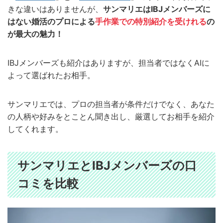
きな違いはありませんが、
サンマリエはIBJメンバーズに
はない婚活のプロによる
手作業での特別紹介を受けれる
の
が最大の魅力！
IBJメンバーズも紹介はありますが、担当者ではなくAIに
よって選ばれたお相手。
サンマリエでは、プロの担当者が条件だけでなく、あなた
の人柄や好みをとことん聞き出し、厳選してお相手を紹介
してくれます。
サンマリエとIBJメンバーズの口
コミを比較