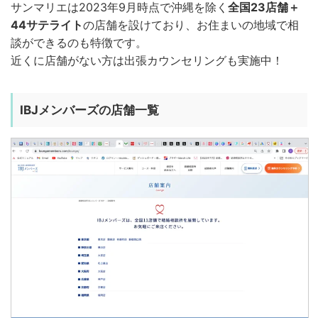
サンマリエは2023年9月時点で沖縄を除く
全国23店舗＋
44サテライト
の店舗を設けており、お住まいの地域で相
談ができるのも特徴です。
近くに店舗がない方は出張カウンセリングも実施中！
IBJメンバーズの店舗一覧