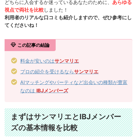
どちらに入会するか迷っているあなたのために、
あらゆる
視点で両社を比較
しました！
利用者のリアルな口コミも紹介しますので、ぜひ参考にし
てくださいね！
この記事の結論
料金が安いのは
サンマリエ
プロの紹介を受けるなら
サンマリエ
AIマッチングやパーティなど出会いの種類が豊富
なのは
IBJメンバーズ
まずはサンマリエとIBJメンバー
ズの基本情報を比較