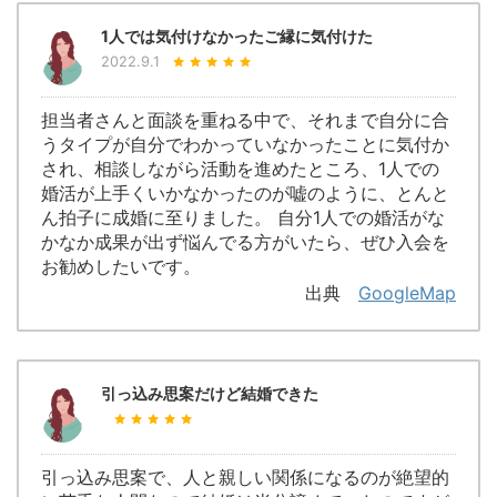
1人では気付けなかったご縁に気付けた
2022.9.1
担当者さんと面談を重ねる中で、それまで自分に合
うタイプが自分でわかっていなかったことに気付か
され、相談しながら活動を進めたところ、1人での
婚活が上手くいかなかったのが嘘のように、とんと
ん拍子に成婚に至りました。 自分1人での婚活がな
かなか成果が出ず悩んでる方がいたら、ぜひ入会を
お勧めしたいです。
出典
GoogleMap
引っ込み思案だけど結婚できた
引っ込み思案で、人と親しい関係になるのが絶望的