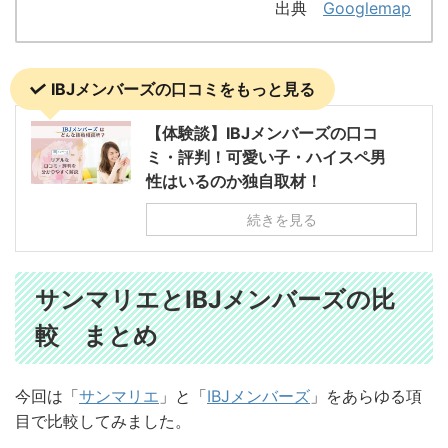
出典
Googlemap
IBJメンバーズの口コミをもっと見る
【体験談】IBJメンバーズの口コ
ミ・評判！可愛い子・ハイスペ男
性はいるのか独自取材！
続きを見る
サンマリエとIBJメンバーズの比
較 まとめ
今回は「
サンマリエ
」と「
IBJメンバーズ
」をあらゆる項
目で比較してみました。