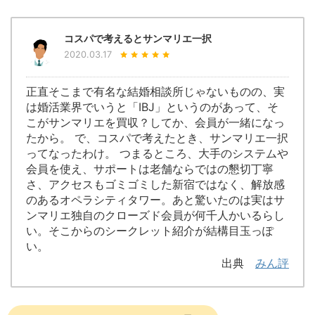
コスパで考えるとサンマリエ一択
2020.03.17
正直そこまで有名な結婚相談所じゃないものの、実
は婚活業界でいうと「IBJ」というのがあって、そ
こがサンマリエを買収？してか、会員が一緒になっ
たから。 で、コスパで考えたとき、サンマリエ一択
ってなったわけ。 つまるところ、大手のシステムや
会員を使え、サポートは老舗ならではの懇切丁寧
さ、アクセスもゴミゴミした新宿ではなく、解放感
のあるオペラシティタワー。あと驚いたのは実はサ
ンマリエ独自のクローズド会員が何千人かいるらし
い。そこからのシークレット紹介が結構目玉っぽ
い。
出典
みん評