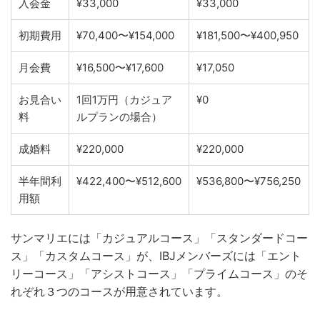
入会金
¥33,000
¥33,000
初期費用
¥70,400〜¥154,000
¥181,500〜¥400,950
月会費
¥16,500〜¥17,600
¥17,050
お見合い
1回1万円（カジュア
¥0
料
ルプランの場合）
成婚料
¥220,000
¥220,000
半年間利
¥422,400〜¥512,600
¥536,800〜¥756,250
用額
サンマリエには「カジュアルコース」「スタンダードコー
ス」「カスタムコース」が、IBJメンバーズには「エント
リーコース」「アシストコース」「プライムコース」のそ
れぞれ３つのコースが用意されています。