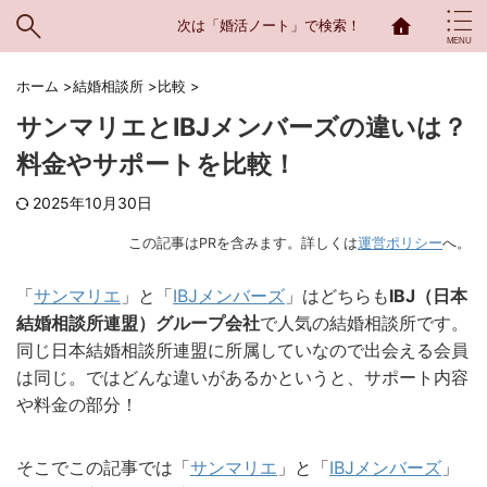
次は「婚活ノート」で検索！
ホーム
>
結婚相談所
>
比較
>
サンマリエとIBJメンバーズの違いは？
料金やサポートを比較！
2025年10月30日
この記事はPRを含みます。詳しくは
運営ポリシー
へ。
「
サンマリエ
」と「
IBJメンバーズ
」はどちらも
IBJ（日本
結婚相談所連盟）グループ会社
で人気の結婚相談所です。
同じ日本結婚相談所連盟に所属していなので出会える会員
は同じ。ではどんな違いがあるかというと、サポート内容
や料金の部分！
そこでこの記事では「
サンマリエ
」と「
IBJメンバーズ
」