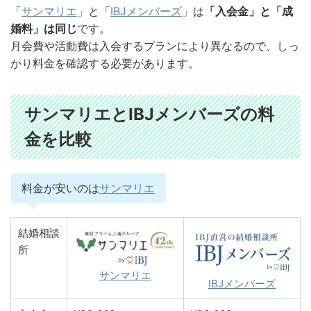
「
サンマリエ
」と「
IBJメンバーズ
」は
「入会金」と「成
婚料」は同じ
です。
月会費や活動費は入会するプランにより異なるので、しっ
かり料金を確認する必要があります。
サンマリエとIBJメンバーズの料
金を比較
料金が安いのは
サンマリエ
結婚相談
所
サンマリエ
IBJメンバーズ