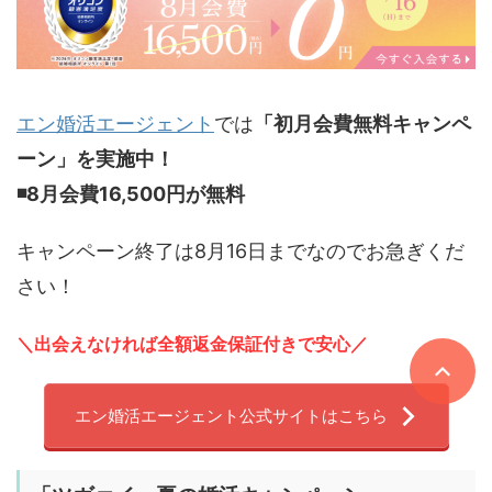
エン婚活エージェント
では
「初月会費無料キャンペ
ーン」を実施中！
◾️8
月会費16,500円が無料
キャンペーン終了は8月16日までなのでお急ぎくだ
さい！
＼出会えなければ全額返金保証付きで安心／
エン婚活エージェント公式サイトはこちら