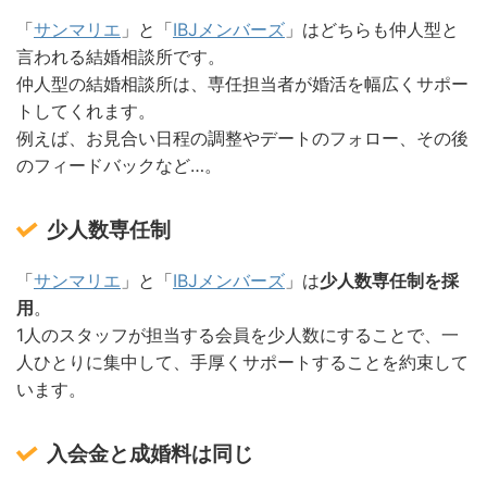
「
サンマリエ
」と「
IBJメンバーズ
」はどちらも仲人型と
言われる結婚相談所です。
仲人型の結婚相談所は、専任担当者が婚活を幅広くサポー
トしてくれます。
例えば、お見合い日程の調整やデートのフォロー、その後
のフィードバックなど…。
少人数専任制
「
サンマリエ
」と「
IBJメンバーズ
」は
少人数専任制を採
用
。
1人のスタッフが担当する会員を少人数にすることで、一
人ひとりに集中して、手厚くサポートすることを約束して
います。
入会金と成婚料は同じ