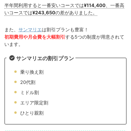
半年間利用すると一番安いコースでは
¥114,400
、一番高
いコースでは
¥243,650
の差がありました。
また、
サンマリエ
は割引プランも豊富！
初期費用や月会費を大幅割引
する5つの制度が用意されて
います。
サンマリエの割引プラン
乗り換え割
20代割
ミドル割
エリア限定割
ひとり親割