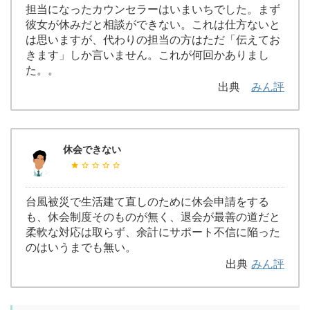
担当になったカウンセラーはいまいちでした。まず
彼女が休みだと相談ができない。これは仕方ないと
は思いますが、代わりの担当の方はただ「伝えてお
きます」しか言いません。これが何回かありまし
た。。
出典
みん評
休会できない
台風被災で生活建て直しのために休会申請をする
も、休会制度そのものが無く、退会が最善の道だと
柔軟な対応は取らず、余計にサポート不信に陥った
のはいうまでも無い。
出典
みん評