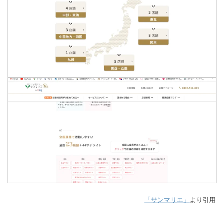
「サンマリエ」
より引用