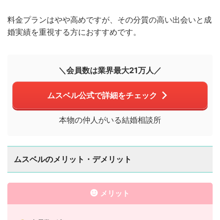
料金プランはやや高めですが、その分質の高い出会いと成
婚実績を重視する方におすすめです。
＼会員数は業界最大21万人／
ムスベル公式で詳細をチェック
本物の仲人がいる結婚相談所
ムスベルのメリット・デメリット
メリット