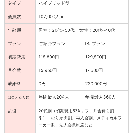
タイプ
ハイブリッド型
会員数
102,000人
※
年齢層
男性：20代~50代 女性：20代~40代
プラン
ご紹介プラン
IBJプラン
初期費用
118,800円
129,800円
月会費
15,950円
17,600円
成婚料
0円
220,000円
年間最大204人
年間最大360人
出会える人数
割引
20代割（初期費用53%オフ、月会費も割
引）、のりかえ割、再入会割、メディカルワ
ーカー割、法人会員制度など