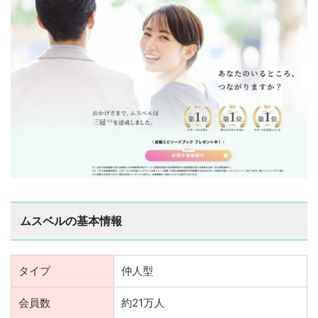
ムスベルの基本情報
タイプ
仲人型
会員数
約21万人