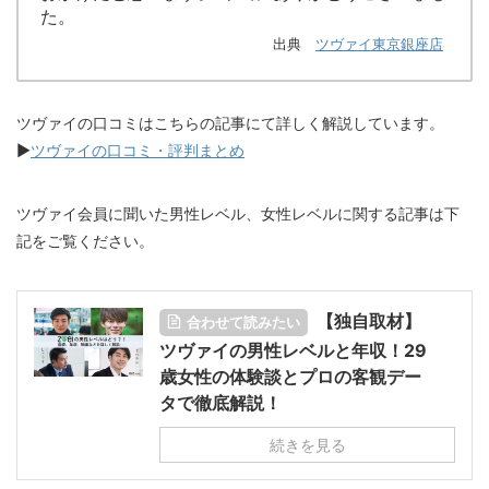
た。
出典
ツヴァイ東京銀座店
ツヴァイの口コミはこちらの記事にて詳しく解説しています。
▶︎
ツヴァイの口コミ・評判まとめ
ツヴァイ会員に聞いた男性レベル、女性レベルに関する記事は下
記をご覧ください。
【独自取材】
合わせて読みたい
ツヴァイの男性レベルと年収！29
歳女性の体験談とプロの客観デー
タで徹底解説！
続きを見る