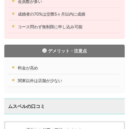
会員数が多い
成婚者の70%は交際5ヶ月以内に成婚
コース問わず無制限に申し込み可能
デメリット・注意点
料金が高め
関東以外は店舗が少ない
ムスベルの口コミ