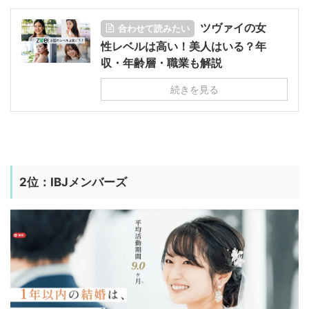
ツヴァイの女
合わせて読みたい
性レベルは高い！美人はいる？年
収・年齢層・職業も解説
続きを見る
2位：
IBJメンバーズ