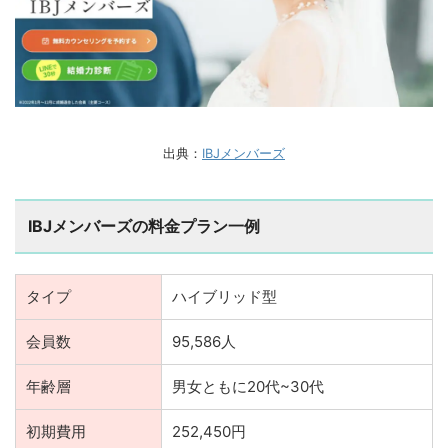
出典：
IBJメンバーズ
IBJメンバーズの料金プラン一例
タイプ
ハイブリッド型
会員数
95,586人
年齢層
男女ともに20代~30代
初期費用
252,450円