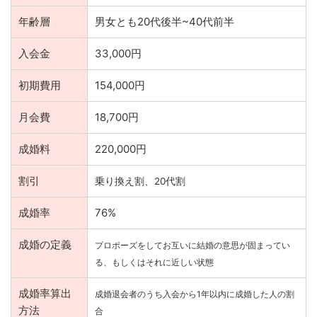
年齢層
男女とも20代後半~40代前半
入会金
33,000円
初期費用
154,000円
月会費
18,700円
成婚料
220,000円
割引
乗り換え割、20代割
成婚率
76%
成婚の定義
プロポーズをしてお互いに結婚の意思が固まってい
る、もしくはそれに近しい状態
成婚率算出
成婚退会者のうち入会から1年以内に成婚した人の割
方法
合