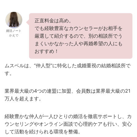
正直料金は高め。
でも経験豊富なカウンセラーがお相手を
婚活ノート
厳選して紹介するので、別の相談所でう
かえで
まくいかなかった人や再婚希望の人にも
おすすめ！
ムスベルは、“仲人型”に特化した成婚重視の結婚相談所で
す。
業界最大級の4つの連盟に加盟、会員数は業界最大級の21
万人を超えます。
経験豊かな仲人が一人ひとりの婚活を徹底サポートし、カ
ウンセリングやオンライン面談で心理的ケアも行い、安心
して活動を続けられる環境を整備。