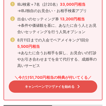
IBJ検索＋7名（計20名）
33,000円相当
→IBJ独自のお見合い・お相手検索アプリ
出会いのセッティング券
13,200円相当
→条件や価値観を基に、あなたに合う人とお見
合いセッティングを行う人気オプション
8月11日までの入会でペアメイキング1回分
5,500円相当
→あなたに合うお相手を探し、お見合いの打診
やお引き合わせまでを全て代行する、成婚率の
高いサービス
＼今だけ51,700円相当の特典が付いてくる／
キャンペーンでツヴァイを始める