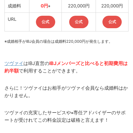
成婚料
0円
220,000円
220,000円
※
URL
公式
公式
公式
※成婚相手がIBJ会員の場合は成婚料220,000円が発生します。
ツヴァイ
はIBJ直営の
IBJメンバーズと比べると初期費用は
約半額
で利用することができます。
さらに！ツヴァイはお相手がツヴァイ会員なら成婚料はか
かりません。
ツヴァイの充実したサービスや
専任アドバイザーのサポ
※
ートが受けれてこの料金設定は破格と言えます！