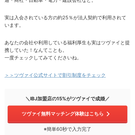
通・商社・自動車・電力・建設会社など。
実は入会されている方の約25％が法人契約で利用されて
います。
あなたの会社や利用している福利厚生も実はツヴァイと提
携していた！なんてことも。
一度チェックしてみてくださいね。
＞＞ツヴァイ公式サイトで割引制度をチェック
＼IBJ加盟店の15%がツヴァイで成婚／
ツヴァイ無料マッチング体験はこちら
※簡単60秒で入力完了