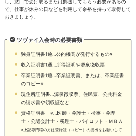
し、窓口で受け取るまたは郵送してもらう必要があるの
で、仕事が休みの日などを利用して余裕を持って取得して
おきましょう。
ツヴァイ入会時の必要書類
独身証明書1通…公的機関が発行するもの※
収入証明書1通…所得証明や源泉徴収票
卒業証明書1通…卒業証明書、または、卒業証書
のコピー※
現住所証明書…源泉徴収票、住民票、公共料金
の請求書や領収証など
資格証明書 ※…医師・弁護士・検事・弁理
士・公認会計士・税理士・パイロット・ＭＢＡ
※上記専門職の方は登録証（コピー）の提出をお願いして