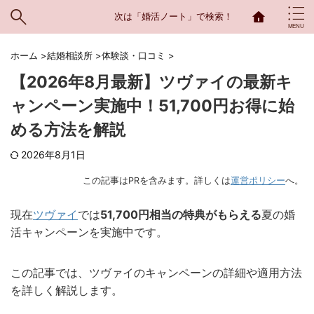
次は「婚活ノート」で検索！
ホーム
>
結婚相談所
>
体験談・口コミ
>
【2026年8月最新】ツヴァイの最新キ
ャンペーン実施中！51,700円お得に始
める方法を解説
2026年8月1日
この記事はPRを含みます。詳しくは
運営ポリシー
へ。
現在
ツヴァイ
では
51,700円相当の特典がもらえる
夏の婚
活キャンペーンを実施中です。
この記事では、ツヴァイのキャンペーンの詳細や適用方法
を詳しく解説します。