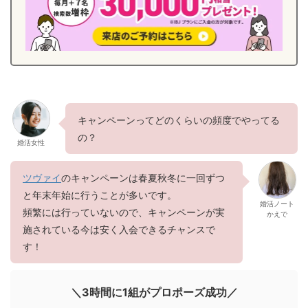
キャンペーンってどのくらいの頻度でやってる
の？
婚活女性
ツヴァイ
のキャンペーンは春夏秋冬に一回ずつ
と年末年始に行うことが多いです。
婚活ノート
頻繁には行っていないので、キャンペーンが実
かえで
施されている今は安く入会できるチャンスで
す！
＼3時間に1組がプロポーズ成功／