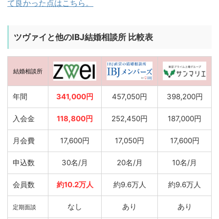
て良かった点はこちら。
ツヴァイと他のIBJ結婚相談所 比較表
結婚相談所
年間
341,000円
457,050円
398,200円
入会金
118,800円
252,450円
187,000円
月会費
17,600円
17,050円
17,600円
申込数
30名/月
20名/月
10名/月
会員数
約10.2万人
約9.6万人
約9.6万人
なし
あり
あり
定期面談