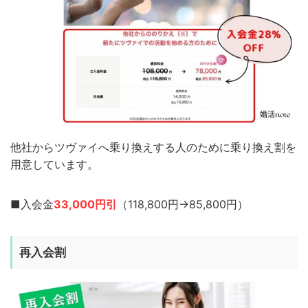
他社からツヴァイへ乗り換えする人のために乗り換え割を
用意しています。
■入会金
33,000円引
（118,800円→85,800円）
再入会割