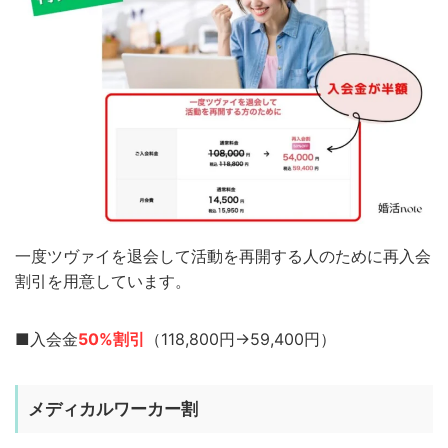
一度ツヴァイを退会して活動を再開する人のために再入会
割引を用意しています。
■入会金
50%割引
（118,800円→59,400円）
メディカルワーカー割