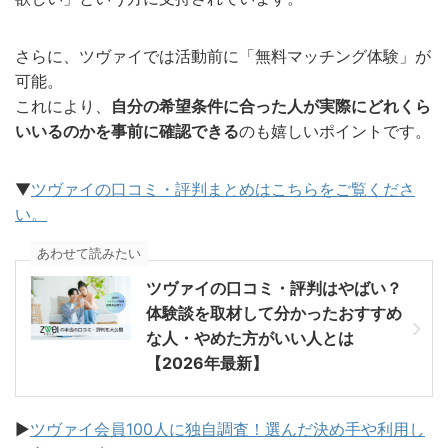
さらに、ツヴァイでは活動前に「無料マッチング体験」が
可能。
これにより、
自分の希望条件に合った人が実際にどれくら
いいるのかを事前に確認できる
のも嬉しいポイントです。
▼
ツヴァイの口コミ・評判まとめはこちらをご覧くださ
い。
あわせて読みたい
ツヴァイの口コミ・評判はやばい？
体験談を取材して分かったおすすめ
な人・やめた方がいい人とは
【2026年最新】
▶︎
ツヴァイ会員100人に独自調査！選んだ決め手や利用し