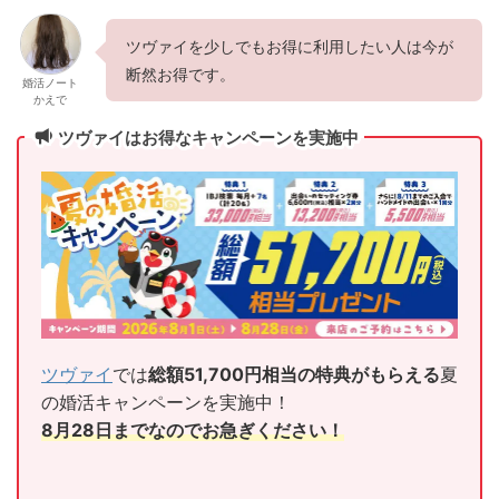
ツヴァイを少しでもお得に利用したい人は今が
断然お得です。
婚活ノート
かえで
ツヴァイはお得なキャンペーンを実施中
ツヴァイ
では
総額51,700円相当の特典がもらえる
夏
の婚活キャンペーンを実施中！
8月28日までなのでお急ぎください！