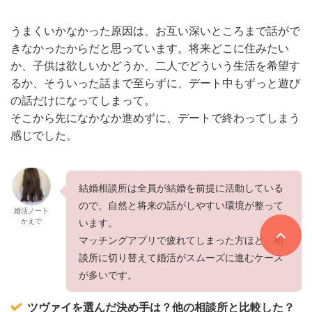
うまくいかなかった原因は、お互い深いところまで話がで
きなかったからだと思っています。将来どこに住みたい
か、子供は欲しいかどうか、二人でどういう生活を希望す
るか、そういった話まで至らずに、デート中もずっと遊び
の話だけになってしまって。
そこから先になかなか進めずに、デートで終わってしまう
感じでした。
結婚相談所は全員が結婚を前提に活動している
ので、自然と将来の話がしやすい環境が整って
婚活ノート
かえで
います。
マッチングアプリで疲れてしまった方ほど、相
談所に切り替えて婚活がスムーズに進むケース
が多いです。
ツヴァイを選んだ決め手は？他の相談所と比較した？