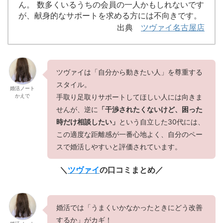
ん。 数多くいるうちの会員の一人かもしれないです
が、献身的なサポートを求める方には不向きです。
出典
ツヴァイ名古屋店
ツヴァイは「自分から動きたい人」を尊重する
スタイル。
婚活ノート
かえで
手取り足取りサポートしてほしい人には向きま
せんが、逆に
「干渉されたくないけど、困った
時だけ相談したい」
という自立した30代には、
この適度な距離感が一番心地よく、自分のペー
スで婚活しやすいと評価されています。
＼
ツヴァイ
の口コミまとめ／
婚活では「うまくいかなかったときにどう改善
するか」がカギ！