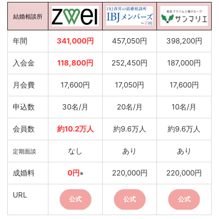
結婚相談所
年間
341,000円
457,050円
398,200円
入会金
118,800円
252,450円
187,000円
月会費
17,600円
17,050円
17,600円
申込数
30名/月
20名/月
10名/月
会員数
約10.2万人
約9.6万人
約9.6万人
なし
あり
あり
定期面談
成婚料
0円
220,000円
220,000円
※
URL
公式
公式
公式