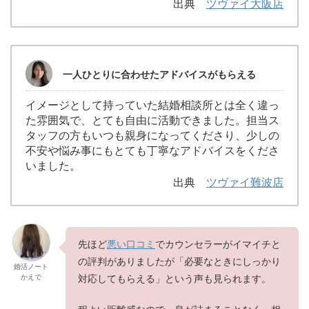
出典
ツヴァイ大阪店
一人ひとりに合わせたアドバイスがもらえる
イメージとして持っていた結婚相談所とは全く違っ
た雰囲気で、とても自由に活動できました。担当ス
タッフの方もいつも親身になってくださり、少しの
不安や悩み事にもとても丁寧なアドバイスをくださ
いました。
出典
ツヴァイ難波店
先ほど
悪い口コミ
でカウンセラーがイマイチと
の評判がありましたが「必要なときにしっかり
婚活ノート
かえで
対応してもらえる」という声も見られます。