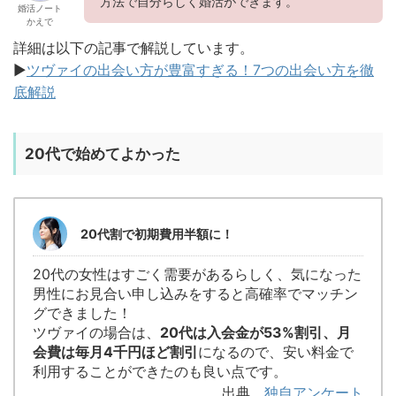
方法で自分らしく婚活ができます。
婚活ノート
かえで
詳細は以下の記事で解説しています。
▶︎
ツヴァイの出会い方が豊富すぎる！7つの出会い方を徹
底解説
20代で始めてよかった
20代割で初期費用半額に！
20代の女性はすごく需要があるらしく、気になった
男性にお見合い申し込みをすると高確率でマッチン
グできました！
ツヴァイの場合は、
20代は入会金が53%割引、月
会費は毎月4千円ほど割引
になるので、安い料金で
利用することができたのも良い点です。
出典
独自アンケート