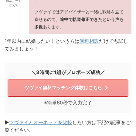
婚活ノート
かえで
ツヴァイではアドバイザーと一緒に戦略を立て
直せるので、
途中で軌道修正できたという声も
多数
あります。
1年以内に結婚したい！という方は
無料相談
だけでも試し
てみましょう！
＼3時間に1組がプロポーズ成功／
ツヴァイ無料マッチング体験はこちら
※簡単60秒で入力完了
▶︎
ツヴァイとオーネットを比較
したい方は下記の記事をご
覧ください。