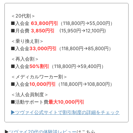
＜20代割＞
■入会金
63,800円引
（118,800円→55,000円）
■月会費
3,850円引
(15,950円→12,100円)
＜乗り換え割＞
■入会金
33,000円引
（118,800円→85,800円）
＜再入会割＞
■入会金
50%割引
（118,800円→59,400円）
＜メディカルワーカー割＞
■入会金
10,000円引
（118,800円→108,800円）
＜法人会員制度＞
■活動サポート費
最大10,000円引
▶︎ツヴァイ公式サイトで割引制度の詳細をチェック
▶︎
ツヴァイ20代の体験談レビュー
はこちら