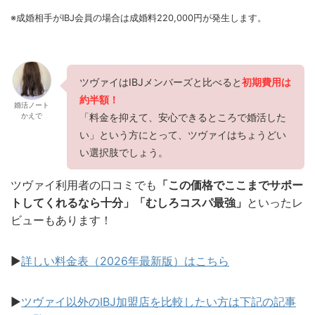
※成婚相手がIBJ会員の場合は成婚料220,000円が発生します。
ツヴァイはIBJメンバーズと比べると
初期費用は
約半額！
婚活ノート
かえで
「料金を抑えて、安心できるところで婚活した
い」という方にとって、ツヴァイはちょうどい
い選択肢でしょう。
ツヴァイ利用者の口コミでも
「この価格でここまでサポー
トしてくれるなら十分」「むしろコスパ最強」
といったレ
ビューもあります！
▶︎
詳しい料金表（2026年最新版）はこちら
▶︎
ツヴァイ以外のIBJ加盟店を比較したい方は下記の記事