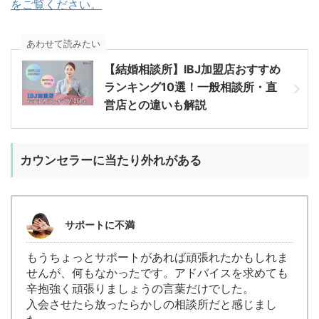
をご覧ください。
あわせて読みたい
【結婚相談所】IBJ加盟店おすすめ
ランキング10選！一般相談所・直
営店との違いも解説
カウンセラーに当たり外れがある
サポートに不満
もうちょっとサポートがあれば頑張れたかもしれま
せんが、何もなかったです。アドバイスを求めても
辛抱強く頑張りましょうの言葉だけでした。
入会させたら放ったらかしの相談所だと感じまし