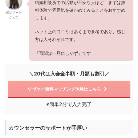
結婚相談所での活動が不安な人ほど、まずは無
料体験で雰囲気を確かめてみることをおすすめ
婚活ノート
かえで
します。
ネット上の口コミはあくまで参考であり、感じ
方は人それぞれです。
「百聞は一見にしかず」です！
＼20代は入会金半額・月額も割引／
ツヴァイ無料マッチング体験はこちら
※簡単2分で入力完了
カウンセラーのサポートが手厚い