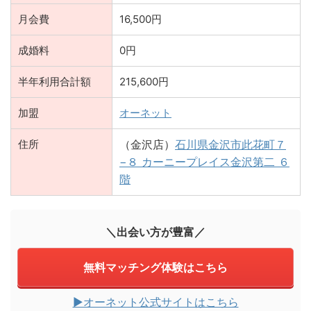
月会費
16,500円
成婚料
0円
半年利用合計額
215,600円
加盟
オーネット
住所
（金沢店）
石川県金沢市此花町７
−８ カーニープレイス金沢第二 ６
階
＼出会い方が豊富／
無料マッチング体験はこちら
▶︎オーネット公式サイトはこちら