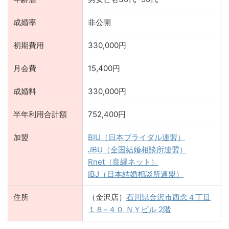
成婚率
非公開
初期費用
330,000円
月会費
15,400円
成婚料
330,000円
半年利用合計額
752,400円
加盟
BIU（日本ブライダル連盟）
JBU（全国結婚相談所連盟）
Rnet（良縁ネット）
IBJ（日本結婚相談所連盟）
住所
（金沢店）
石川県金沢市西念４丁目
１８−４０ ＮＹビル 2階