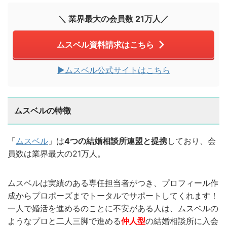
＼ 業界最大の会員数 21万人／
ムスベル資料請求はこちら
▶︎ムスベル公式サイトはこちら
ムスベルの特徴
「
ムスベル
」は
4つの結婚相談所連盟と提携
しており、会
員数は業界最大の21万人。
ムスベルは実績のある専任担当者がつき、プロフィール作
成からプロポーズまでトータルでサポートしてくれます！
一人で婚活を進めるのことに不安がある人は、ムスベルの
ようなプロと二人三脚で進める
仲人型
の結婚相談所に入会