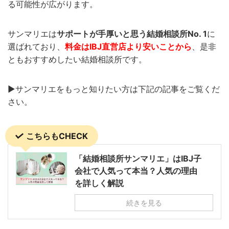
る可能性が広がります。
サンマリエは
サポートが手厚いと思う結婚相談所No. 1
に
選ばれており、
料金はIBJ直営店より安いことから
、是非
ともおすすめしたい結婚相談所です。
▶︎サンマリエをもっと知りたい方は下記の記事をご覧くだ
さい。
こちらもCHECK
「結婚相談所サンマリエ」はIBJ子
会社で人気って本当？人気の理由
を詳しく解説
続きを見る