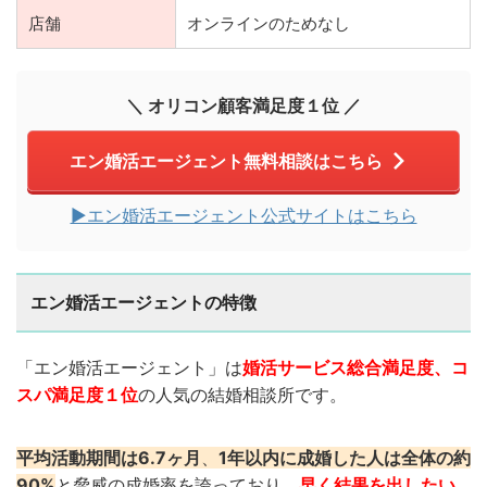
店舗
オンラインのためなし
＼ オリコン顧客満足度１位 ／
エン婚活エージェント無料相談はこちら
▶︎エン婚活エージェント公式サイトはこちら
エン婚活エージェントの特徴
「エン婚活エージェント」は
婚活サービス総合満足度、コ
スパ満足度１位
の人気の結婚相談所です。
平均活動期間は6.7ヶ月
、
1年以内に成婚した人は全体の約
90%
と脅威の成婚率を誇っており、
早く結果を出したい