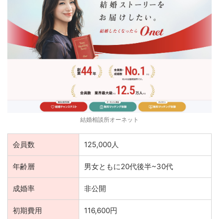
結婚相談所オーネット
会員数
125,000人
年齢層
男女ともに20代後半~30代
成婚率
非公開
初期費用
116,600円