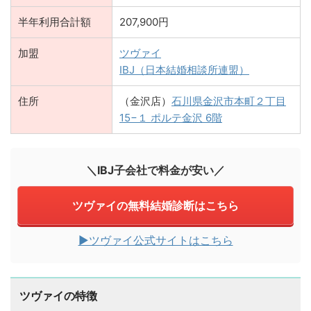
半年利用合計額
207,900円
加盟
ツヴァイ
IBJ（日本結婚相談所連盟）
住所
（金沢店）
石川県金沢市本町２丁目
15−１ ポルテ金沢 6階
＼IBJ子会社で料金が安い／
ツヴァイの無料結婚診断はこちら
▶︎ツヴァイ公式サイトはこちら
ツヴァイの特徴