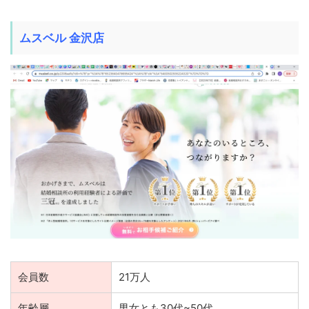
ムスベル 金沢店
会員数
21万人
年齢層
男女とも30代~50代