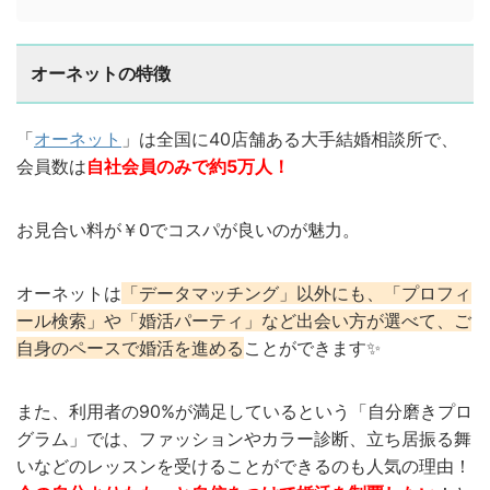
オーネットの特徴
「
オーネット
」は全国に40店舗ある大手結婚相談所で、
会員数は
自社会員のみで約5万人！
お見合い料が￥0でコスパが良いのが魅力。
オーネットは
「データマッチング」以外にも、「プロフィ
ール検索」や「婚活パーティ」など出会い方が選べて、ご
自身のペースで婚活を進める
ことができます✨
また、利用者の90%が満足しているという「自分磨きプロ
グラム」では、ファッションやカラー診断、立ち居振る舞
いなどのレッスンを受けることができるのも人気の理由！