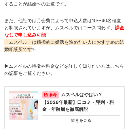
することが結婚への近道です。
また、他社では月会費によって申込人数は10〜40名程度
と制限されていますが、ムスベルではコース問わず、
課金
なしで申し込み可能
！
「ムスベル」は積極的に婚活を進めたい人におすすめの結
婚相談所です
✨
▶︎ムスベルの特徴や料金などを詳しく知りたい方はこちら
の記事をご覧ください。
ムスベルはやばい？
参考
【2026年最新】口コミ・評判・料
金・年齢層を徹底解説
続きを見る