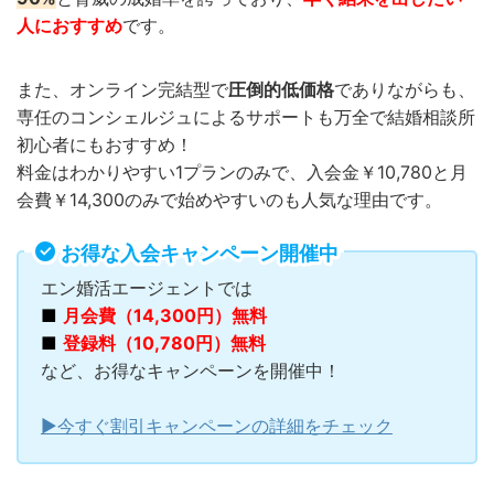
人におすすめ
です。
また、オンライン完結型で
圧倒的低価格
でありながらも、
専任のコンシェルジュによるサポートも万全で結婚相談所
初心者にもおすすめ！
料金はわかりやすい1プランのみで、入会金￥10,780と月
会費￥14,300のみで始めやすいのも人気な理由です。
お得な入会キャンペーン開催中
エン婚活エージェントでは
■
月会費（14,300円）無料
■
登録料（10,780円）無料
など、お得なキャンペーンを開催中！
▶︎今すぐ割引キャンペーンの詳細をチェック