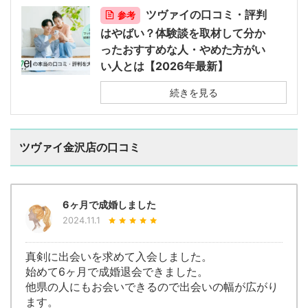
ツヴァイの口コミ・評判
参考
はやばい？体験談を取材して分か
ったおすすめな人・やめた方がい
い人とは【2026年最新】
続きを見る
ツヴァイ金沢店の口コミ
6ヶ月で成婚しました
2024.11.1
真剣に出会いを求めて入会しました。
始めて6ヶ月で成婚退会できました。
他県の人にもお会いできるので出会いの幅が広がり
ます。