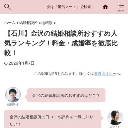
次は「婚活ノート」で検索！
ホーム
>
結婚相談所
>
地域別
>
【石川】金沢の結婚相談所おすすめ人
気ランキング！料金・成婚率を徹底比
較！
2026年1月7日
この記事はPRを含みます。詳しくは
運営ポリシー
へ。
金沢の結婚相談所のおすすめはどこ？
婚活男性
金沢の結婚相談所の口コミや評判を一気に知り
たい！
婚活女性