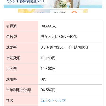
会員数
90,000人
年齢層
男女ともに30代~40代
成婚率
6ヶ月以内30％、1年以内90％
初期費用
10,780円
月会費
14,300円
成婚料
0円
半年利用合計額
96,580円
加盟
コネクトシップ