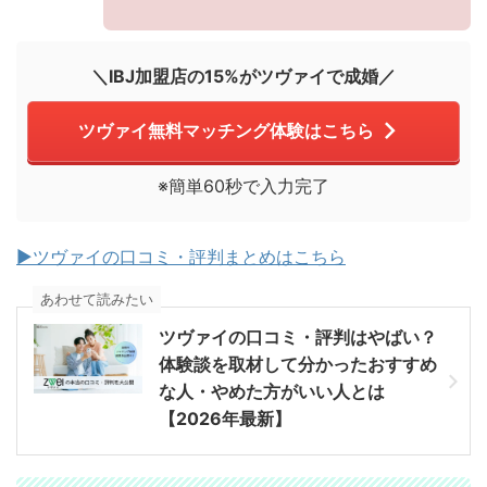
＼IBJ加盟店の15%がツヴァイで成婚／
ツヴァイ無料マッチング体験はこちら
※簡単60秒で入力完了
▶︎ツヴァイの口コミ・評判まとめはこちら
あわせて読みたい
ツヴァイの口コミ・評判はやばい？
体験談を取材して分かったおすすめ
な人・やめた方がいい人とは
【2026年最新】