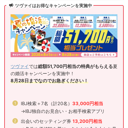
ツヴァイはお得なキャンペーンを実施中
ツヴァイ
では
総額51,700円相当の特典がもらえる
夏
の婚活キャンペーンを実施中！
8月28日までなのでお急ぎください！
IBJ検索＋7名（計20名）
33,000円相当
→IBJ独自のお見合い・お相手検索アプリ
出会いのセッティング券
13,200円相当