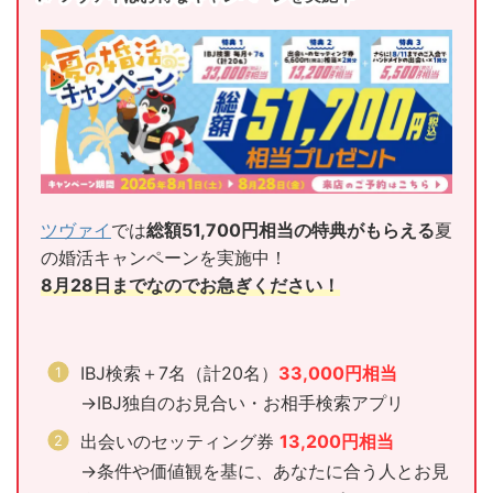
ツヴァイ
では
総額51,700円相当の特典がもらえる
夏
の婚活キャンペーンを実施中！
8月28日までなのでお急ぎください！
IBJ検索＋7名（計20名）
33,000円相当
→IBJ独自のお見合い・お相手検索アプリ
出会いのセッティング券
13,200円相当
→条件や価値観を基に、あなたに合う人とお見