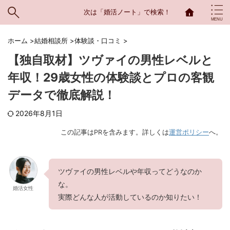
次は「婚活ノート」で検索！
ホーム
>
結婚相談所
>
体験談・口コミ
>
【独自取材】ツヴァイの男性レベルと
年収！29歳女性の体験談とプロの客観
データで徹底解説！
2026年8月1日
この記事はPRを含みます。詳しくは
運営ポリシー
へ。
ツヴァイの男性レベルや年収ってどうなのか
な。
婚活女性
実際どんな人が活動しているのか知りたい！