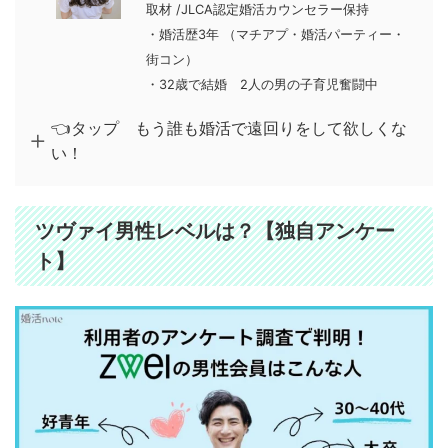
取材
/
JLCA認定婚活カウンセラー保持
・婚活歴3年 （マチアプ・婚活パーティー・
街コン）
・32歳で結婚 2人の男の子育児奮闘中
👈タップ もう誰も婚活で遠回りをして欲しくな
い！
ツヴァイ男性レベルは？【独自アンケー
ト】