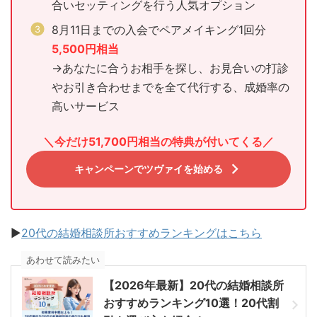
合いセッティングを行う人気オプション
8月11日までの入会でペアメイキング1回分
5,500円相当
→あなたに合うお相手を探し、お見合いの打診
やお引き合わせまでを全て代行する、成婚率の
高いサービス
＼今だけ51,700円相当の特典が付いてくる／
キャンペーンでツヴァイを始める
▶︎
20代の結婚相談所おすすめランキングはこちら
あわせて読みたい
【2026年最新】20代の結婚相談所
おすすめランキング10選！20代割