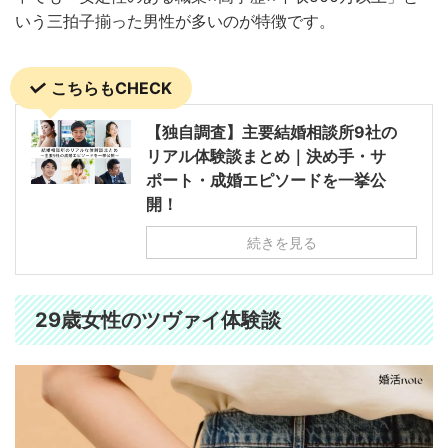
いう三拍子揃った男性が多いのが特徴です。
こちらもCHECK
【独自調査】主要結婚相談所9社の
リアル体験談まとめ｜決め手・サ
ポート・成婚エピソードを一挙公
開！
続きを見る
29歳女性のツヴァイ体験談