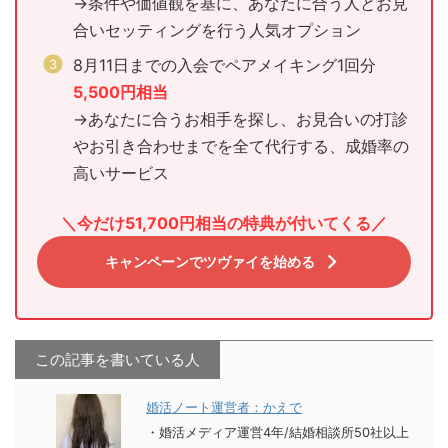
→条件や価値観を基に、あなたに合う人とお見
合いセッティングを行う人気オプション
8月11日までの入会でペアメイキング1回分
5,500円相当
→あなたに合うお相手を探し、お見合いの打診
やお引き合わせまでを全て代行する、成婚率の
高いサービス
＼今だけ51,700円相当の特典が付いてくる／
キャンペーンでツヴァイを始める
この記事を書いている人
婚活ノート運営者：かえで
・婚活メディア運営4年
/
結婚相談所50社以上