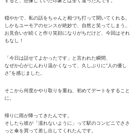
すると、想像していた印象とは全く違ったんです。
穏やかで、私の話をちゃんと相づち打って聞いてくれる。
しかもユーモアのセンスが絶妙で、自然と笑ってしまう。
お見合いが続くと作り笑顔になりがちだけど、今回はそれ
もなし！
「今日は話せてよかったです」と言われた瞬間、
なぜか心がじんわり温かくなって、久しぶりに“人の優し
さ”を感じました。
そこから何度かやり取りを重ね、初めてデートをすること
に。
帰りに雨が降ってきたんです。
そしたら彼が「濡れないように」って駅のコンビニでささ
っと傘を買って差し出してくれたんです。