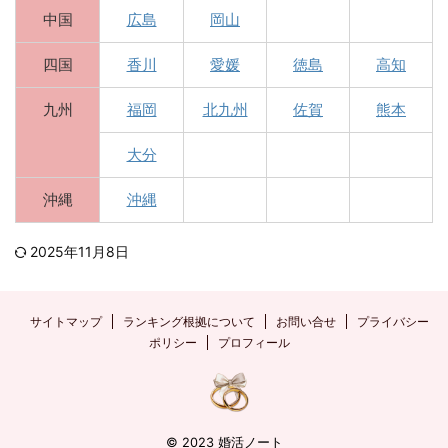
中国
広島
岡山
四国
香川
愛媛
徳島
高知
九州
福岡
北九州
佐賀
熊本
大分
沖縄
沖縄
2025年11月8日
サイトマップ
ランキング根拠について
お問い合せ
プライバシー
ポリシー
プロフィール
© 2023 婚活ノート