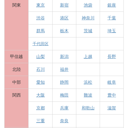
関東
東京
新宿
池袋
銀座
渋谷
港区
神奈川
千葉
群馬
栃木
茨城
埼玉
千代田区
甲信越
山梨
新潟
上越
長野
北陸
石川
福井
中部
愛知
静岡
浜松
岐阜
関西
大阪
梅田
難波
豊中
京都
兵庫
和歌山
滋賀
三重
奈良