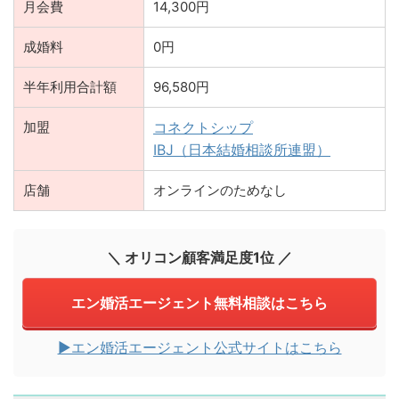
月会費
14,300円
成婚料
0円
半年利用合計額
96,580円
加盟
コネクトシップ
IBJ（日本結婚相談所連盟）
店舗
オンラインのためなし
＼ オリコン顧客満足度1位 ／
エン婚活エージェント無料相談はこちら
▶︎エン婚活エージェント公式サイトはこちら