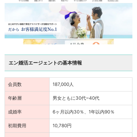
エン婚活エージェントの基本情報
会員数
187,000人
年齢層
男女ともに30代~40代
成婚率
6ヶ月以内30％、1年以内90％
初期費用
10,780円