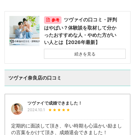
ツヴァイの口コミ・評判
参考
はやばい？体験談を取材して分か
ったおすすめな人・やめた方がい
い人とは【2026年最新】
続きを見る
ツヴァイ奈良店の口コミ
ツヴァイで成婚できました！
2024.10.1
定期的に面談して頂き、辛い時期も心温かい励まし
の言葉をかけて頂き、成婚退会できました！