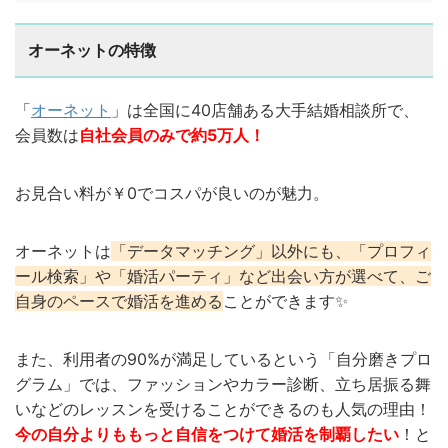
オーネットの特徴
「
オーネット
」は全国に40店舗ある大手結婚相談所で、
会員数は
自社会員のみで約5万人！
お見合い料が￥0でコスパが良いのが魅力。
オーネットは
「データマッチング」以外にも、「プロフィ
ール検索」や「婚活パーティ」など出会い方が選べて、ご
自身のペースで婚活を進める
ことができます✨
また、利用者の90%が満足しているという「自分磨きプロ
グラム」では、ファッションやカラー診断、立ち居振る舞
いなどのレッスンを受けることができるのも人気の理由！
今の自分よりももっと自信をつけて婚活を制覇したい
！と