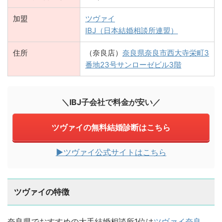
加盟
ツヴァイ
IBJ（日本結婚相談所連盟）
住所
（奈良店）
奈良県奈良市西大寺栄町3
番地23号サンローゼビル3階
＼IBJ子会社で料金が安い／
ツヴァイの無料結婚診断はこちら
▶︎ツヴァイ公式サイトはこちら
ツヴァイの特徴
奈良県でおすすめの大手結婚相談所1位は
ツヴァイ奈良