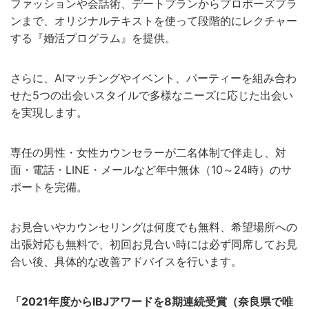
ファッションや会話術、デートプランからプロポーズプラ
ンまで、オリジナルテキストを使って段階的にレクチャー
する『婚活プログラム』を提供。
さらに、AIマッチングやイベント、パーティーを組み合わ
せた5つの出会いスタイルで多様なニーズに応じた出会い
を実現します。
専任の男性・女性カウンセラーが二名体制で伴走し、対
面・電話・LINE・メールなど年中無休（10～24時）のサ
ポートを完備。
お見合いやカウンセリングは何度でも無料、希望場所への
出張対応も無料で、初回お見合い時には必ず同席してお見
合い後、具体的な改善アドバイスを行います。
「2021年度からIBJアワードを8期連続受賞（奈良県で唯