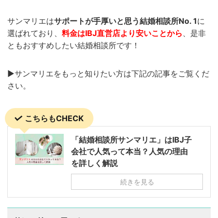
サンマリエは
サポートが手厚いと思う結婚相談所No. 1
に
選ばれており、
料金はIBJ直営店より安いことから
、是非
ともおすすめしたい結婚相談所です！
▶︎サンマリエをもっと知りたい方は下記の記事をご覧くだ
さい。
こちらもCHECK
「結婚相談所サンマリエ」はIBJ子
会社で人気って本当？人気の理由
を詳しく解説
続きを見る