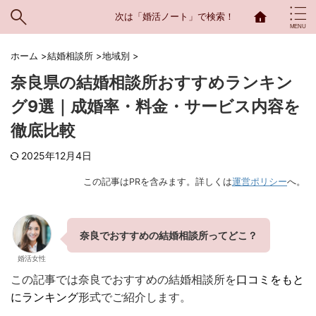
次は「婚活ノート」で検索！
ホーム
>
結婚相談所
>
地域別
>
奈良県の結婚相談所おすすめランキン
グ9選｜成婚率・料金・サービス内容を
徹底比較
2025年12月4日
この記事はPRを含みます。詳しくは
運営ポリシー
へ。
奈良でおすすめの結婚相談所ってどこ？
婚活女性
この記事では奈良でおすすめの結婚相談所
を
口コミをもと
にランキング
形式でご紹介します。