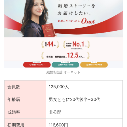
結婚相談所オーネット
会員数
125,000人
年齢層
男女ともに20代後半~30代
成婚率
非公開
初期費用
116,600円