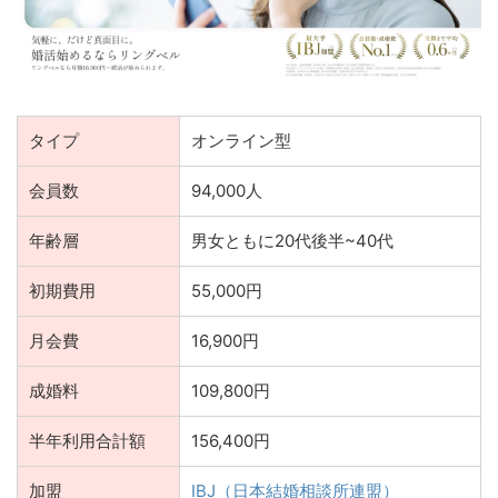
タイプ
オンライン型
会員数
94,000人
年齢層
男女ともに20代後半~40代
初期費用
55,000円
月会費
16,900円
成婚料
109,800円
半年利用合計額
156,400円
加盟
IBJ（日本結婚相談所連盟）