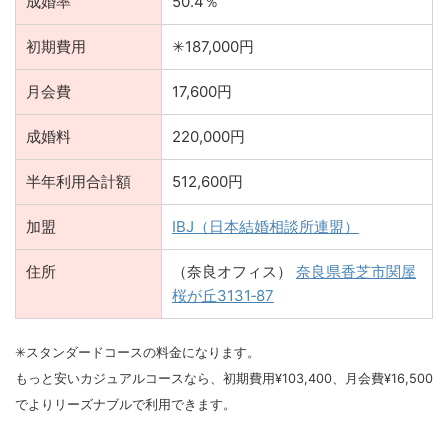
成婚率
50.4％
初期費用
✳︎187,000円
月会費
17,600円
成婚料
220,000円
半年利用合計額
512,600円
加盟
IBJ（日本結婚相談所連盟）
住所
（奈良オフィス）
奈良県香芝市関屋
桜が丘3131‐87
✳︎スタンダードコースの料金になります。
もっと安いカジュアルコースなら、初期費用¥103,400、月会費¥16,500
でよりリーズナブルで利用できます。