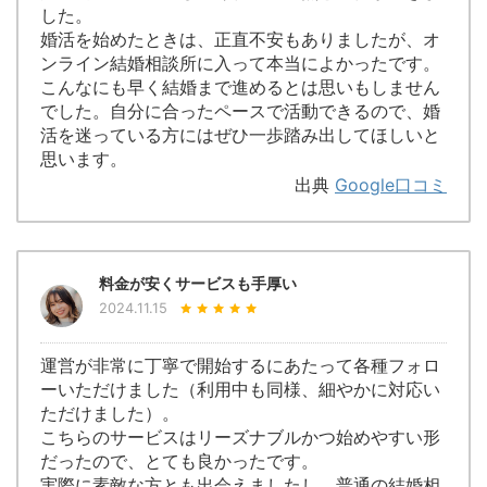
した。
婚活を始めたときは、正直不安もありましたが、オ
ンライン結婚相談所に入って本当によかったです。
こんなにも早く結婚まで進めるとは思いもしません
でした。自分に合ったペースで活動できるので、婚
活を迷っている方にはぜひ一歩踏み出してほしいと
思います。
出典
Google口コミ
料金が安くサービスも手厚い
2024.11.15
運営が非常に丁寧で開始するにあたって各種フォロ
ーいただけました（利用中も同様、細やかに対応い
ただけました）。
こちらのサービスはリーズナブルかつ始めやすい形
だったので、とても良かったです。
実際に素敵な方とも出会えましたし、普通の結婚相