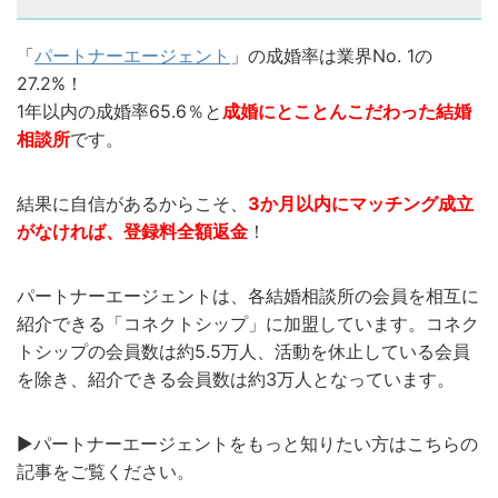
「
パートナーエージェント
」の成婚率は業界No. 1の
27.2%！
1年以内の成婚率65.6％と
成婚にとことんこだわった結婚
相談所
です。
結果に自信があるからこそ、
3か月以内にマッチング成立
がなければ、登録料全額返金
！
パートナーエージェントは、各結婚相談所の会員を相互に
紹介できる「コネクトシップ」に加盟しています。コネク
トシップの会員数は約5.5万人、活動を休止している会員
を除き、紹介できる会員数は約3万人となっています。
▶︎パートナーエージェントをもっと知りたい方はこちらの
記事をご覧ください。