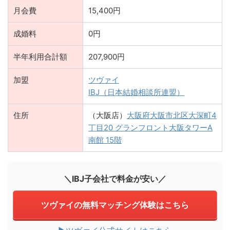
月会費
15,400円
成婚料
0円
半年利用合計額
207,900円
加盟
ツヴァイ
IBJ（日本結婚相談所連盟）
住所
（大阪店）
大阪府大阪市北区大深町4
丁目20 グランフロント大阪タワーA
南館 15階
＼IBJ子会社で料金が安い／
ツヴァイの無料マッチング体験はこちら