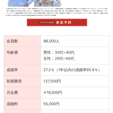
会員数
98,000人
年齢層
男性：30代~40代
女性：20代~40代
成婚率
27.2％（1年以内の成婚率65.6％）
初期費用
137,500円
月会費
✳︎16,500円
成婚料
55,000円