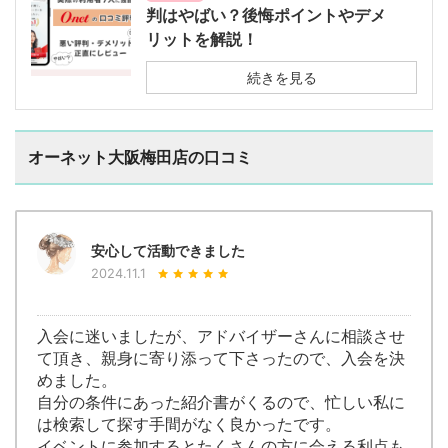
判はやばい？後悔ポイントやデメ
リットを解説！
続きを見る
オーネット大阪梅田店の口コミ
安心して活動できました
2024.11.1
入会に迷いましたが、アドバイザーさんに相談させ
て頂き、親身に寄り添って下さったので、入会を決
めました。
自分の条件にあった紹介書がくるので、忙しい私に
は検索して探す手間がなく良かったです。
イベントに参加するとたくさんの方に会える利点も