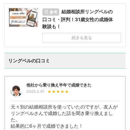
結婚相談所リングベルの
参考
口コミ・評判！31歳女性の成婚体
験談も！
続きを見る
リングベルの口コミ
他社から乗り換え半年で成婚できた
2025.2.01
元々別の結婚相談所を使っていたのですが、友人が
リングベルさんで成婚した話を聞き乗り換えまし
た。
結果的に6ヶ月で成婚できました！