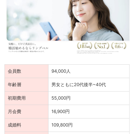
会員数
94,000人
年齢層
男女ともに20代後半~40代
初期費用
55,000円
月会費
16,900円
成婚料
109,800円