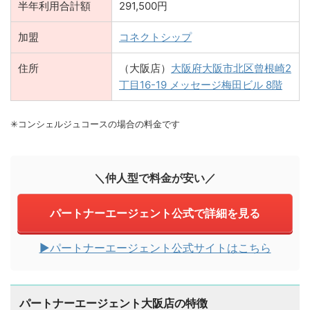
半年利用合計額
291,500円
加盟
コネクトシップ
住所
（大阪店）
大阪府大阪市北区曾根崎2
丁目16-19 メッセージ梅田ビル 8階
✳︎コンシェルジュコースの場合の料金です
＼仲人型で料金が安い／
パートナーエージェント公式で詳細を見る
▶︎パートナーエージェント公式サイトはこちら
パートナーエージェント大阪店の特徴