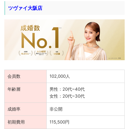
ツヴァイ大阪店
会員数
102,000人
年齢層
男性：20代~40代
女性：20代~30代
成婚率
非公開
初期費用
115,500円