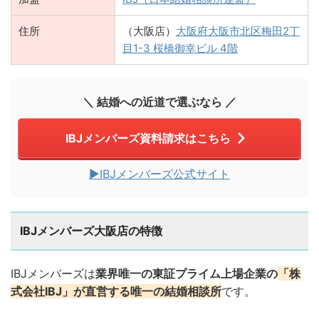
住所
（大阪店）
大阪府大阪市北区梅田2丁
目1-3 桜橋御幸ビル 4階
＼ 結婚への近道で選ぶなら ／
IBJメンバーズ資料請求はこちら
▶︎IBJメンバーズ公式サイト
IBJメンバーズ大阪店の特徴
IBJメンバーズは
業界唯一の東証プライム上場企業の
「株
式会社IBJ」が直営する唯一の結婚相談所
です。