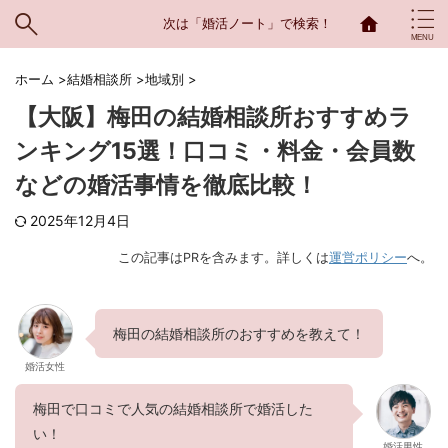
次は「婚活ノート」で検索！
ホーム
>
結婚相談所
>
地域別
>
【大阪】梅田の結婚相談所おすすめラ
ンキング15選！口コミ・料金・会員数
などの婚活事情を徹底比較！
2025年12月4日
この記事はPRを含みます。詳しくは
運営ポリシー
へ。
梅田の結婚相談所のおすすめを教えて！
婚活女性
梅田で口コミで人気の結婚相談所で婚活した
い！
婚活男性