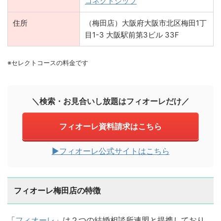
コネクトシップ
住所
（梅田店）大阪府大阪市北区梅田1丁
目1-3 大阪駅前第3ビル 33F
※セレクトコースの料金です
＼検索・お見合いし放題はフィオーレだけ／
フィオーレ資料請求はこちら
▶︎フィオーレ公式サイトはこちら
フィオーレ梅田店の特徴
「
フィオーレ
」は２つの結婚相談所連盟と提携しており、