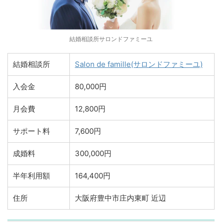
結婚相談所サロンドファミーユ
結婚相談所
Salon de famille(サロンドファミーユ)
入会金
80,000円
月会費
12,800円
サポート料
7,600円
成婚料
300,000円
半年利用額
164,400円
住所
大阪府豊中市庄内東町 近辺