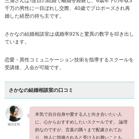
三浦さんは1度目の結婚で離婚を経験し、6歳年下の年収3
千万の男性に一目ぼれし交際、40歳でプロポーズされ再
婚した経歴の持ち主です。
さかなの結婚相談室は成婚率92%と驚異の数字を叩き出し
ています。
恋愛・異性コミュニケーション技術を指導するスクールを
受講後、入会が可能です。
さかなの結婚相談室の口コミ
本気で自分自身や愛する人と向き合いたい人
に、心からおすすめしたいスクールです。 論理
婚活女性
的なのですが、言葉の隅々まで配慮されてお
り、他人に指摘されると受け入れ難いことも、