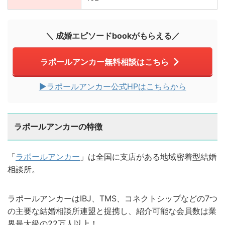
＼ 成婚エピソードbookがもらえる／
ラポールアンカー無料相談はこちら
▶︎ラポールアンカー公式HPはこちらから
ラポールアンカーの特徴
「
ラポールアンカー
」は全国に支店がある地域密着型結婚
相談所。
ラポールアンカーはIBJ、TMS、コネクトシップなどの7つ
の主要な結婚相談所連盟と提携し、紹介可能な会員数は業
界最大級の22万人以上！