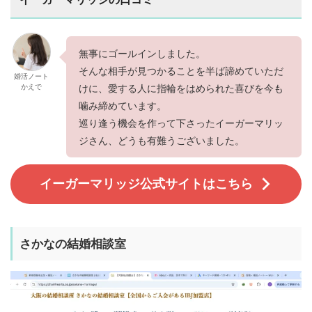
無事にゴールインしました。
そんな相手が見つかることを半ば諦めていただ
婚活ノート
かえで
けに、愛する人に指輪をはめられた喜びを今も
噛み締めています。
巡り逢う機会を作って下さったイーガーマリッ
ジさん、どうも有難うございました。
イーガーマリッジ公式サイトはこちら
さかなの結婚相談室