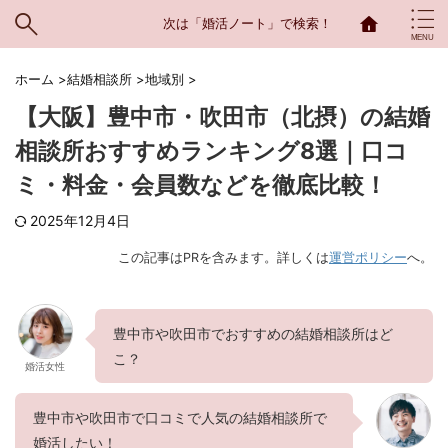
次は「婚活ノート」で検索！
ホーム
>
結婚相談所
>
地域別
>
【大阪】豊中市・吹田市（北摂）の結婚
相談所おすすめランキング8選｜口コ
ミ・料金・会員数などを徹底比較！
2025年12月4日
この記事はPRを含みます。詳しくは
運営ポリシー
へ。
豊中市や吹田市でおすすめの結婚相談所はど
こ？
婚活女性
豊中市や吹田市で口コミで人気の結婚相談所で
婚活したい！