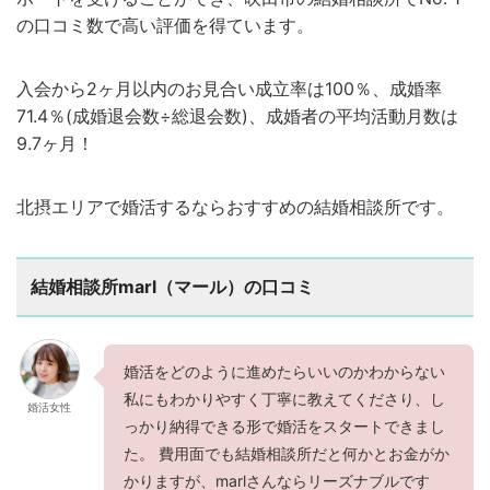
の口コミ数で高い評価を得ています。
入会から2ヶ月以内のお見合い成立率は100％、成婚率
71.4％(成婚退会数÷総退会数)、成婚者の平均活動月数は
9.7ヶ月！
北摂エリアで婚活するならおすすめの結婚相談所です。
結婚相談所marl（マール）の口コミ
婚活をどのように進めたらいいのかわからない
私にもわかりやすく丁寧に教えてくださり、し
婚活女性
っかり納得できる形で婚活をスタートできまし
た。 費用面でも結婚相談所だと何かとお金がか
かりますが、marlさんならリーズナブルです