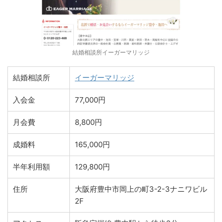
結婚相談所イーガーマリッジ
結婚相談所
イーガーマリッジ
入会金
77,000円
月会費
8,800円
成婚料
165,000円
半年利用額
129,800円
住所
大阪府豊中市岡上の町3-2-3ナニワビル
2F