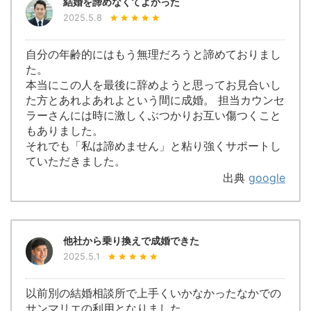
結婚を諦めなくてよかった
2025.5.8
自分の年齢的にはもう無理だろうと諦めておりまし
た。
本当にこの人を最後に辞めようと思ってお見合いし
た方とあれよあれよという間に成婚。 担当カウンセ
ラーさんには時に激しくぶつかりお互い傷つくこと
もありました。
それでも「私は諦めません」と粘り強くサポートし
ていただきました。
出典
google
他社から乗り換えで成婚できた
2025.5.1
以前別の結婚相談所で上手くいかなかったなかでの
サンマリエの利用となりました。