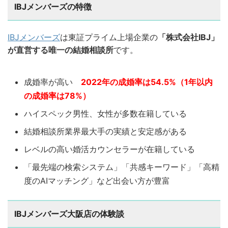
IBJメンバーズの特徴
IBJメンバーズ
は東証プライム上場企業の
「株式会社IBJ」
が直営する唯一の結婚相談所
です。
成婚率が高い
2022年の成婚率は54.5%（1年以内
の成婚率は78%）
ハイスペック男性、女性が多数在籍している
結婚相談所業界最大手の実績と安定感がある
レベルの高い婚活カウンセラーが在籍している
「最先端の検索システム」「共感キーワード」「高精
度のAIマッチング」など出会い方が豊富
IBJメンバーズ大阪店の体験談