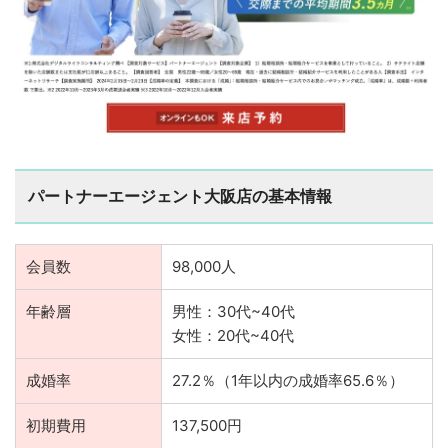
パートナーエージェント大阪店の基本情報
会員数
98,000人
年齢層
男性：30代~40代
女性：20代~40代
成婚率
27.2％（1年以内の成婚率65.6％）
初期費用
137,500円