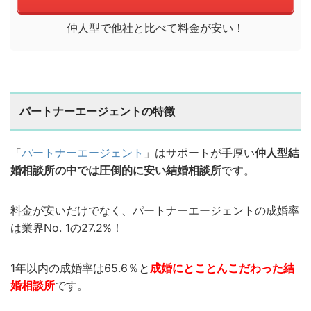
仲人型で他社と比べて料金が安い！
パートナーエージェントの特徴
「
パートナーエージェント
」はサポートが手厚い
仲人型結
婚相談所の中では圧倒的に安い結婚相談所
です。
料金が安いだけでなく、パートナーエージェントの成婚率
は業界No. 1の27.2%！
1年以内の成婚率は65.6％と
成婚にとことんこだわった結
婚相談所
です。