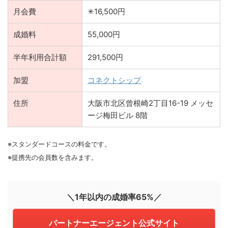
月会費
✳︎16,500円
成婚料
55,000円
半年利用合計額
291,500円
加盟
コネクトシップ
住所
大阪市北区曾根崎2丁目16-19 メッセ
ージ梅田ビル 8階
※スタンダードコースの料金です。
※提携先の会員数を含みます。
＼1年以内の成婚率65%／
パートナーエージェント公式サイト