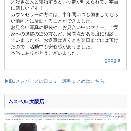
大好きな人と結婚するという夢が叶えられて、本当
に嬉しいです！
カウンセラーの方には、半年間いつも励ましてもら
い前向きに活動することができました。
お見合い写真の服装や、お見合い中のマナー、ご実
家への挨拶の進め方など、疑問点がある度に相談し
ていましたが、お返事は遅くとも翌日までには頂け
たので、活動中も安心感がありました。
本当にありがとうございました。
google
▶︎IBJメンバーズの口コミ・評判まとめはこちら。
ムスベル 大阪店