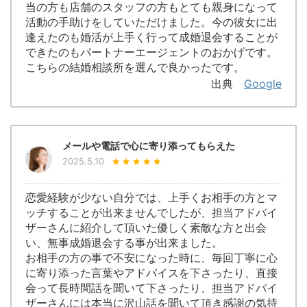
当の方も店舗のスタッフの方もとても親身になって
活動の手助けをしていただけました。今の彼女に出
逢えたのも婚活が上手く行って成婚退会することが
できたのもパートナーエージェントのおかげです。
こちらの結婚相談所を選んで良かったです。
出典
Google
メールや電話で心に寄り添ってもらえた
2025.5.10
恋愛経験が少ない自分では、上手くお相手の方とマ
ッチすることが出来ませんでしたが、担当アドバイ
ザーさんに紹介して頂いた優しく素敵な方と出会
い、無事成婚退会する事が出来ました。
お相手の方の事で不安になった時に、毎回丁寧に心
に寄り添った言葉やアドバイスを下さったり、直接
会って長時間話を聞いて下さったり、担当アドバイ
ザーさんには本当に沢山話を聞いて頂き感謝の気持