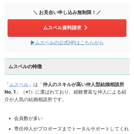
＼ お見合い申し込み無制限！／
ムスベル資料請求
▶︎ムスベルの公式HPはこちらから
ムスベルの特徴
「
ムスベル
」は「
仲人のスキルが高い仲人型結婚相談所
No. 1
」（※1）に選ばれており、経験豊富な仲人による紹
介が人気の結婚相談所です。
会員数が多い
専任仲人がプロポーズまでトータルサポートしてくれ