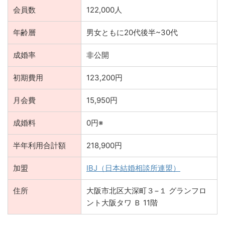
会員数
122,000人
年齢層
男女ともに20代後半~30代
成婚率
非公開
初期費用
123,200円
月会費
15,950円
成婚料
0円※
半年利用合計額
218,900円
加盟
IBJ（日本結婚相談所連盟）
住所
大阪市北区大深町３−１ グランフロ
ント大阪タワ Ｂ 11階