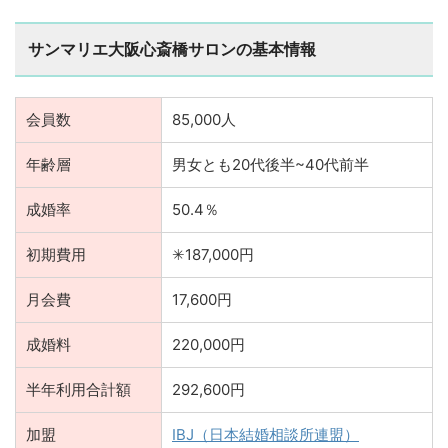
サンマリエ大阪心斎橋サロンの基本情報
会員数
85,000人
年齢層
男女とも20代後半~40代前半
成婚率
50.4％
初期費用
✳︎187,000円
月会費
17,600円
成婚料
220,000円
半年利用合計額
292,600円
加盟
IBJ（日本結婚相談所連盟）