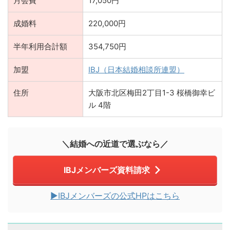
月会費
17,050円
成婚料
220,000円
半年利用合計額
354,750円
加盟
IBJ（日本結婚相談所連盟）
住所
大阪市北区梅田2丁目1-3 桜橋御幸ビ
ル 4階
＼結婚への近道で選ぶなら／
IBJメンバーズ資料請求
▶︎IBJメンバーズの公式HPはこちら