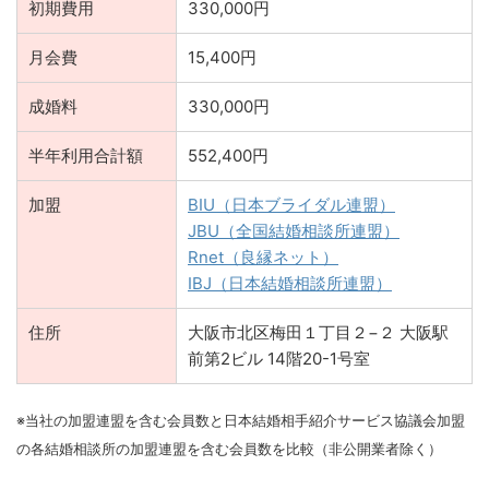
初期費用
330,000円
月会費
15,400円
成婚料
330,000円
半年利用合計額
552,400円
加盟
BIU（日本ブライダル連盟）
JBU（全国結婚相談所連盟）
Rnet（良縁ネット）
IBJ（日本結婚相談所連盟）
住所
大阪市北区梅田１丁目２−２ 大阪駅
前第2ビル 14階20-1号室
※
当社の加盟連盟を含む会員数と日本結婚相手紹介サービス協議会加盟
の各結婚相談所の加盟連盟を含む会員数を比較（非公開業者除く）