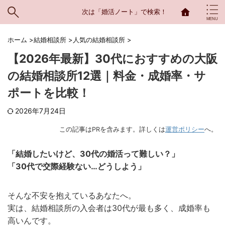
次は「婚活ノート」で検索！
ホーム
>
結婚相談所
>
人気の結婚相談所
>
【2026年最新】30代におすすめの大阪
の結婚相談所12選｜料金・成婚率・サ
ポートを比較！
2026年7月24日
この記事はPRを含みます。詳しくは
運営ポリシー
へ。
「結婚したいけど、30代の婚活って難しい？」
「30代で交際経験ない…どうしよう」
そんな不安を抱えているあなたへ。
実は、結婚相談所の入会者は30代が最も多く、成婚率も
高いんです。