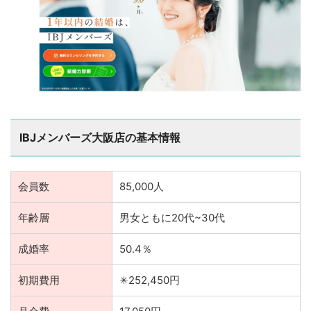
IBJメンバーズ大阪店の基本情報
会員数
85,000人
年齢層
男女ともに20代~30代
成婚率
50.4％
初期費用
✳︎252,450円