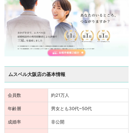
ムスベル大阪店の基本情報
会員数
約21万人
年齢層
男女とも30代~50代
成婚率
非公開