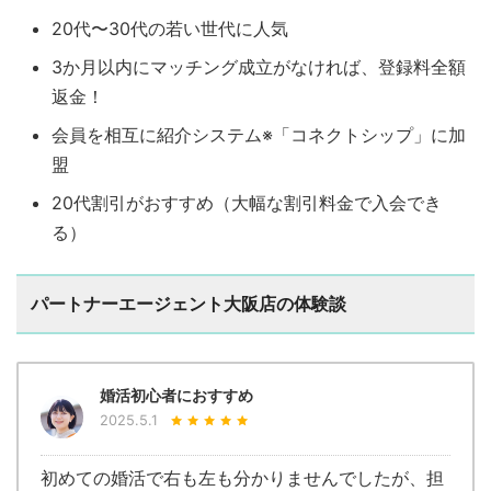
20代〜30代の若い世代に人気
3か月以内にマッチング成立がなければ、登録料全額
返金！
会員を相互に紹介システム※「コネクトシップ」に加
盟
20代割引がおすすめ（大幅な割引料金で入会でき
る）
パートナーエージェント大阪店の体験談
婚活初心者におすすめ
2025.5.1
初めての婚活で右も左も分かりませんでしたが、担