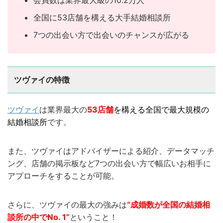
全国に53店舗を構える大手結婚相談所
7つの出会い方で出会いのチャンスが広がる
ツヴァイの特徴
ツヴァイ
は業界最大の
53店舗
を構える全国で最大規模の
結婚相談所
です。
また、ツヴァイはアドバイザーによる紹介、データマッチ
ング、店舗の掲示板など7つの出会い方で幅広いお相手に
アプローチをすることが可能。
さらに、ツヴァイの最大の強みは
“成婚数が全国の結婚相
談所の中でNo. 1”
ということ！