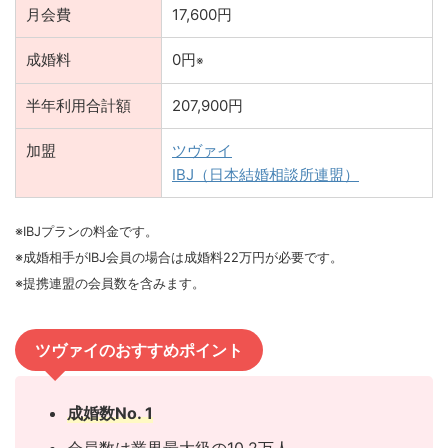
月会費
17,600円
成婚料
0円
※
半年利用合計額
207,900円
加盟
ツヴァイ
IBJ（日本結婚相談所連盟）
※IBJプランの料金です。
※成婚相手がIBJ会員の場合は成婚料22万円が必要です。
※提携連盟の会員数を含みます。
ツヴァイのおすすめポイント
成婚数No. 1
会員数は業界最大級の10.2万人