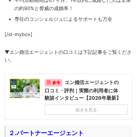
平均活動期間は6.7ヶ月、1年以内に成婚した人は全体
の約90%と脅威の成婚率！
専任のコンシェルジュによるサポートも万全
[/st-mybox]
▼エン婚活エージェントの口コミは下記記事をご覧くださ
い。
エン婚活エージェントの
参考
口コミ・評判｜実際の利用者に体
験談インタビュー【2026年最新】
続きを見る
２.パートナーエージェント