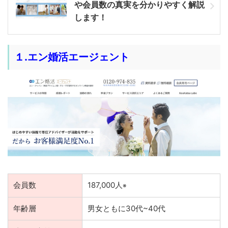
や会員数の真実を分かりやすく解説
します！
１.エン婚活エージェント
会員数
187,000人
※
年齢層
男女ともに30代~40代