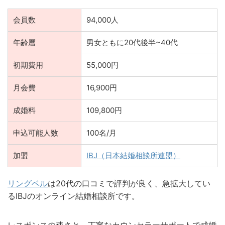
会員数
94,000人
年齢層
男女ともに20代後半~40代
初期費用
55,000円
月会費
16,900円
成婚料
109,800円
申込可能人数
100名/月
加盟
IBJ（日本結婚相談所連盟）
リングベル
は20代の口コミで評判が良く、急拡大してい
るIBJのオンライン結婚相談所です。
レスポンスの速さと、丁寧なカウンセラーサポートで成婚