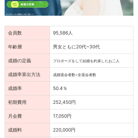
会員数
95,586人
年齢層
男女ともに20代~30代
成婚の定義
プロポーズをして結婚を約束したお二人
成婚率算出方法
成婚退会者数÷全退会者数
成婚率
50.4％
初期費用
252,450円
月会費
17,050円
成婚料
220,000円