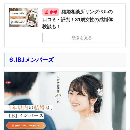
結婚相談所リングベルの
参考
口コミ・評判！31歳女性の成婚体
験談も！
続きを見る
６.IBJメンバーズ