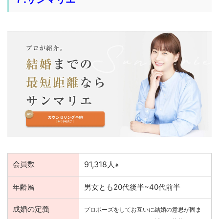
会員数
91,318人
※
年齢層
男女とも20代後半~40代前半
成婚の定義
プロポーズをしてお互いに結婚の意思が固ま