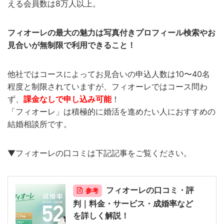
える会員数は8万人以上。
フィオーレの最大の魅力は写真付きプロフィール検索やお
見合いが無制限で利用できること！
他社ではコースによってお見合いの申込人数は10〜40名
程度と制限されていますが、フィオーレではコース問わ
ず、
課金なしで申し込み可能
！
「フィオーレ」は積極的に婚活を進めたい人におすすめの
結婚相談所です。
▼フィオーレの口コミは下記記事をご覧ください。
フィオーレの口コミ・評
参考
判｜料金・サービス・成婚率など
を詳しく解説！