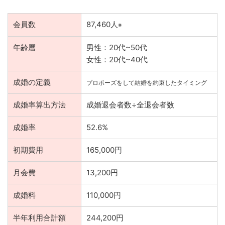
会員数
87,460人
※
年齢層
男性：20代~50代
女性：20代~40代
成婚の定義
プロポーズをして結婚を約束したタイミング
成婚率算出方法
成婚退会者数÷全退会者数
成婚率
52.6%
初期費用
165,000円
月会費
13,200円
成婚料
110,000円
半年利用合計額
244,200円