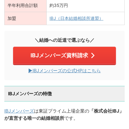
半年利用合計額
約35万円
加盟
IBJ（日本結婚相談所連盟）
＼結婚への近道で選ぶなら／
IBJメンバーズ資料請求
▶︎IBJメンバーズの公式HPはこちら
IBJメンバーズの特徴
IBJメンバーズ
は東証プライム上場企業の
「株式会社IBJ」
が直営する唯一の結婚相談所
です。