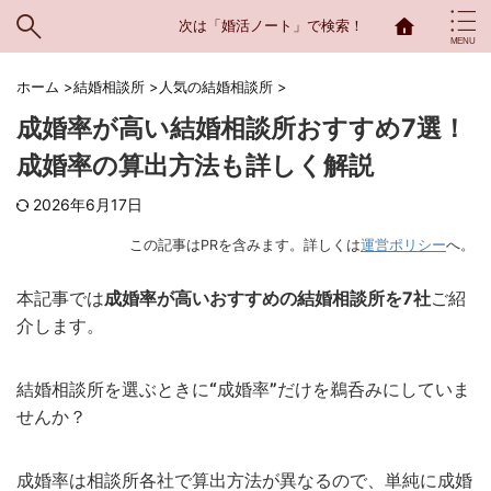
次は「婚活ノート」で検索！
ホーム
>
結婚相談所
>
人気の結婚相談所
>
成婚率が高い結婚相談所おすすめ7選！
成婚率の算出方法も詳しく解説
2026年6月17日
この記事はPRを含みます。詳しくは
運営ポリシー
へ。
本記事では
成婚率が高いおすすめの結婚相談所を7社
ご紹
介します。
結婚相談所を選ぶときに
“
成婚率
”
だけを鵜呑みにしていま
せんか？
成婚率は相談所各社で算出方法が異なるので、単純に成婚