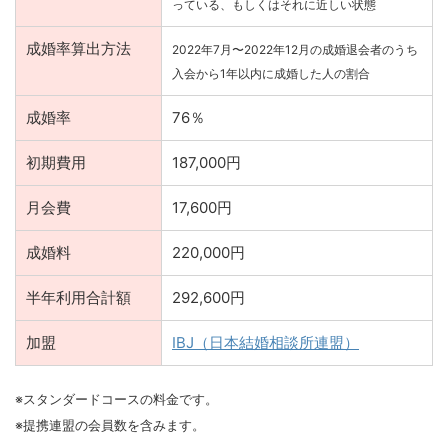
っている、もしくはそれに近しい状態
成婚率算出方法
2022年7月〜2022年12月の成婚退会者のうち
入会から1年以内に成婚した人の割合
成婚率
76％
初期費用
187,000円
月会費
17,600円
成婚料
220,000円
半年利用合計額
292,600円
加盟
IBJ（日本結婚相談所連盟）
※スタンダードコースの料金です。
※提携連盟の会員数を含みます。