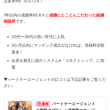
は業界No. 1の27.2%！
1年以内の成婚率65.6％と
成婚にとことんこだわった結婚
相談所
です。
20代〜30代の若い世代に人気
3か月以内にマッチング成立がなければ、登録料全額
返金！
会員を相互に紹介システム※「コネクトシップ」に加
盟
▼パートナーエージェントの口コミは下記記事をご覧くだ
さい。
パートナーエージェント
参考