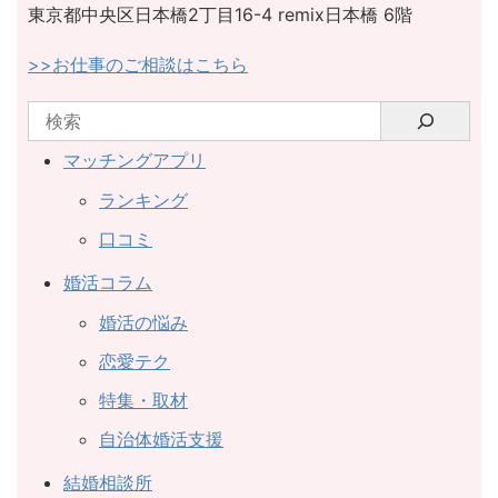
東京都中央区日本橋2丁目16-4 remix日本橋 6階
>>お仕事のご相談はこちら
マッチングアプリ
ランキング
口コミ
婚活コラム
婚活の悩み
恋愛テク
特集・取材
自治体婚活支援
結婚相談所