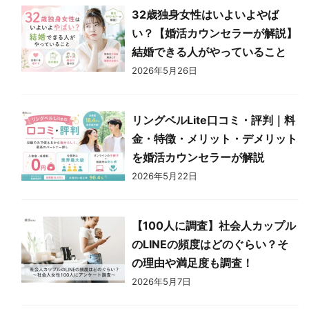
32歳独身女性はいよいよやば
い？【婚活カウンセラーが解説】
結婚できる人がやっていること
2026年5月26日
リングベルLite口コミ・評判｜料
金・特徴・メリット・デメリット
を婚活カウンセラーが解説
2026年5月22日
【100人に調査】社会人カップル
のLINEの頻度はどのぐらい？そ
の理由や満足度も調査！
2026年5月7日