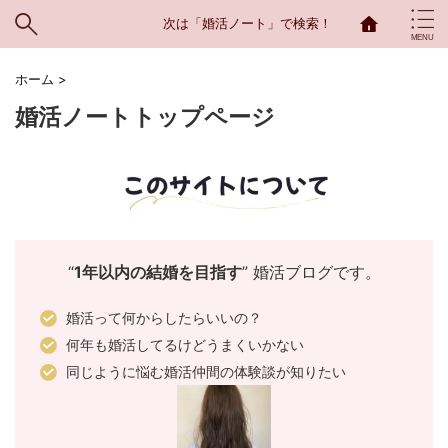
次は「婚活ノート」で検索！
ホーム
>
婚活ノートトップページ
“
1年以内の結婚を目指す
” 婚活ブログです。
婚活って何からしたらいいの？
何年も婚活してるけどうまくいかない
同じように悩む婚活仲間の体験談が知りたい