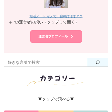
婚活ノート かえで｜自称婚活オタク
👈運営者の想い（タップして開く）
運営者プロフィール
▼タップで飛べる▼