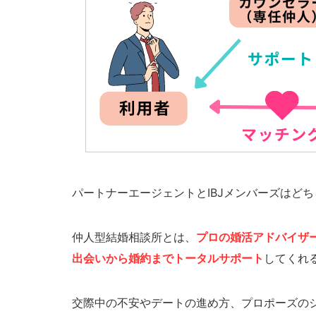
パートナーエージェントとIBJメンバーズはど
仲人型結婚相談所とは、
プロの婚活アドバイザ
出会いから婚約までトータルサポート
してくれ
交際中の不安やデートの進め方、プロポーズの