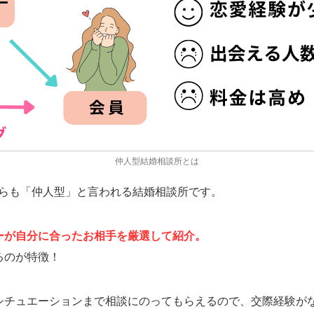
仲人型結婚相談所とは
ちらも「仲人型」と言われる結婚相談所です。
ーが自分に合ったお相手を厳選して紹介
。
るのが特徴！
シチュエーションまで相談にのってもらえるので、交際経験が