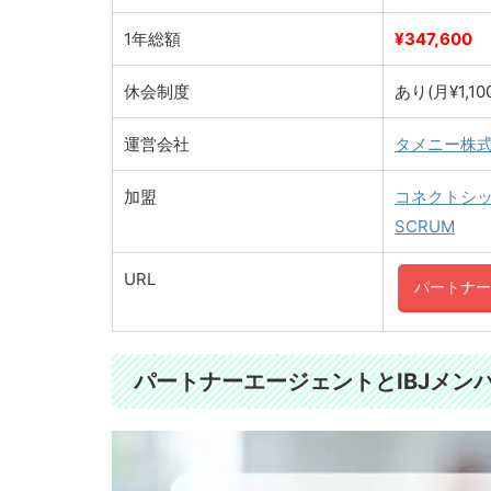
1年総額
¥347,600
休会制度
あり(月¥1,10
運営会社
タメニー株
加盟
コネクトシ
SCRUM
URL
パートナー
パートナーエージェントとIBJメン